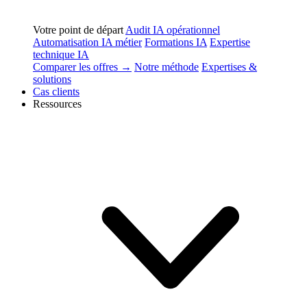
Votre point de départ
Audit IA opérationnel
Automatisation IA métier
Formations IA
Expertise
technique IA
Comparer les offres →
Notre méthode
Expertises &
solutions
Cas clients
Ressources