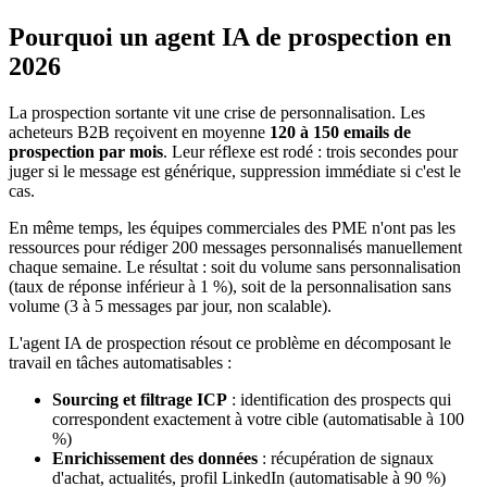
Pourquoi un agent IA de prospection en
2026
La prospection sortante vit une crise de personnalisation. Les
acheteurs B2B reçoivent en moyenne
120 à 150 emails de
prospection par mois
. Leur réflexe est rodé : trois secondes pour
juger si le message est générique, suppression immédiate si c'est le
cas.
En même temps, les équipes commerciales des PME n'ont pas les
ressources pour rédiger 200 messages personnalisés manuellement
chaque semaine. Le résultat : soit du volume sans personnalisation
(taux de réponse inférieur à 1 %), soit de la personnalisation sans
volume (3 à 5 messages par jour, non scalable).
L'agent IA de prospection résout ce problème en décomposant le
travail en tâches automatisables :
Sourcing et filtrage ICP
: identification des prospects qui
correspondent exactement à votre cible (automatisable à 100
%)
Enrichissement des données
: récupération de signaux
d'achat, actualités, profil LinkedIn (automatisable à 90 %)