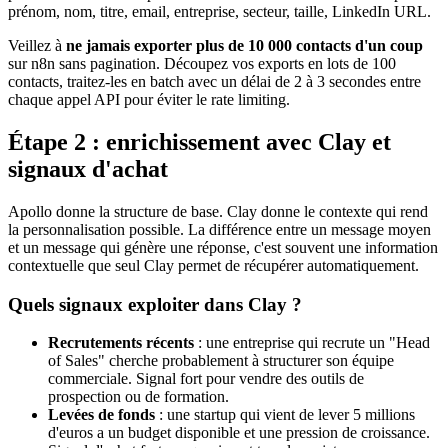
prénom, nom, titre, email, entreprise, secteur, taille, LinkedIn URL.
Veillez à
ne jamais exporter plus de 10 000 contacts d'un coup
sur n8n sans pagination. Découpez vos exports en lots de 100
contacts, traitez-les en batch avec un délai de 2 à 3 secondes entre
chaque appel API pour éviter le rate limiting.
Étape 2 : enrichissement avec Clay et
signaux d'achat
Apollo donne la structure de base. Clay donne le contexte qui rend
la personnalisation possible. La différence entre un message moyen
et un message qui génère une réponse, c'est souvent une information
contextuelle que seul Clay permet de récupérer automatiquement.
Quels signaux exploiter dans Clay ?
Recrutements récents
: une entreprise qui recrute un "Head
of Sales" cherche probablement à structurer son équipe
commerciale. Signal fort pour vendre des outils de
prospection ou de formation.
Levées de fonds
: une startup qui vient de lever 5 millions
d'euros a un budget disponible et une pression de croissance.