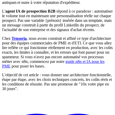
antispam et nuire à votre réputation d'expéditeur.
L'
agent IA de prospection B2B
répond à ce paradoxe : automatiser
le volume tout en maintenant une personnalisation réelle sur chaque
prospect. Pas une variable {prénom} insérée dans un template, mais
un message construit à partir du profil LinkedIn du prospect, de
l'actualité de son entreprise et des signaux d'achat récents.
Chez
Tensoria
, nous avons construit et affiné ce type d'architecture
pour des équipes commerciales de PME et d'ETI. Ce que vous allez
lire reflète ce qui fonctionne réellement en production, avec les coûts
exacts, les limites à connaître, et les erreurs qui font passer pour un
spammeur. Si vous n'avez pas encore automatisé vos processus
métier avec n8n, commencez par notre
guide n8n et IA pour les
PME
pour poser les bases.
L'objectif de cet article : vous donner une architecture fonctionnelle,
étape par étape, avec les choix techniques concrets, les coûts réels et
les conditions de réussite. Pas une promesse de "10x votre pipe en
30 jours".