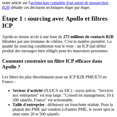
notre article sur l'
architecture complète d'un agent de prospection
B2B
détaille ces décisions techniques étape par étape.
Étape 1 : sourcing avec Apollo et filtres
ICP
Apollo.io donne accès à une base de
275 millions de contacts B2B
filtrables par une trentaine de critères. C'est la matière première. La
qualité du sourcing conditionne tout le reste : un ICP mal défini
produit des messages bien rédigés pour les mauvaises personnes.
Comment construire un filtre ICP efficace dans
Apollo ?
Les filtres les plus discriminants pour un ICP B2B PME/ETI en
France :
Secteur d'activité
(NAICS ou SIC) : soyez précis. "Services
aux entreprises" est trop large. "Conseil en management, 10 à
200 salariés, France" est actionnable.
Taille d'entreprise
: définissez un fourchette réaliste. Pour la
plupart des PME qui vendent à d'autres PME, le sweet spot se
situe entre 20 et 500 salariés.