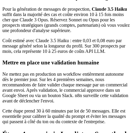
Pour la génération de messages de prospection,
Claude 3.5 Haiku
suffit dans la majorité des cas et coûte environ 10 à 15 fois moins
cher que Claude 3 Opus. Réservez Sonnet ou Opus pour les
prospects stratégiques (grands comptes, partenariats) où vous voulez
une profondeur d'analyse supérieure.
Coût estimé avec Claude 3.5 Haiku : entre 0,03 et 0,08 euro par
message généré selon la longueur du profil. Sur 300 prospects par
mois, cela représente 10 à 25 euros de coûts API LLM.
Mettre en place une validation humaine
Ne mettez pas en production un workflow entièrement autonome
dès le premier jour. Sur les 4 premières semaines, nous
recommandons de faire valider chaque message par un commercial
avant envoi. Après validation, le commercial approuve dans un
Google Sheet ou via un bouton Slack. n8n surveille cette validation
avant de déclencher l'envoi.
Cette étape prend 30 à 60 minutes par lot de 50 messages. Elle est
essentielle pour calibrer la qualité du prompt et éviter les messages
qui passent à côté du ton ou du contexte de l'entreprise.