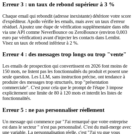
Erreur 3 : un taux de rebond supérieur à 3 %
Chaque email qui rebondit (adresse inexistante) détériore votre score
d'expéditeur. Apollo vérifie les emails, mais avec un taux d'erreur
résiduel. Ajoutez une étape de vérification supplémentaire dans n8n
via une API comme NeverBounce ou ZeroBounce (environ 0,003
euro par vérification) avant d'injecter les contacts dans Lemlist.
Visez un taux de rebond inférieur à 2 %.
Erreur 4 : des messages trop longs ou trop "vente"
Les emails de prospection qui convertissent en 2026 font moins de
150 mots, ne listent pas les fonctionnalités du produit et posent une
seule question. Les LLM, sans instruction précise, ont tendance à
produire des messages trop structurés, trop "présentation
commerciale". C'est pour cela que le prompt de l'étape 3 impose
explicitement une limite de 80 à 120 mots et interdit les listes de
fonctionnalités.
Erreur 5 : ne pas personnaliser réellement
Un message qui commence par "J'ai remarqué que votre entreprise
est dans le secteur " n'est pas personnalisé. C'est du mail-merge avec
une variable. La personnalisation réelle, c'est "J'ai vu que vous