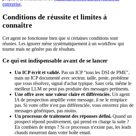
entreprise
.
Conditions de réussite et limites à
connaître
Cet agent ne fonctionne bien que si certaines conditions sont
réunies. Les ignorer mène systématiquement à un workflow qui
tourne mais ne génère pas de résultats.
Ce qui est indispensable avant de se lancer
Un ICP écrit et validé.
Pas un ICP "tous les DSI de PME",
mais un ICP documenté avec secteur, taille, poste, problème
que vous résolvez, signal d'achat typique. Sans cela, même le
meilleur LLM ne peut pas produire des messages pertinents.
Une offre avec une valeur claire et différenciée.
Un agent
IA de prospection amplifie votre message, il ne le remplace
pas. Si votre offre n'est pas différenciée, vous enverrez plus de
messages génériques, pas moins.
Un processus de traitement des réponses défini.
Quand un
prospect répond positivement, qui prend en charge la suite ?
En combien de temps ? Si ce processus n'existe pas, les leads
chauds mourront dans votre boîte email.