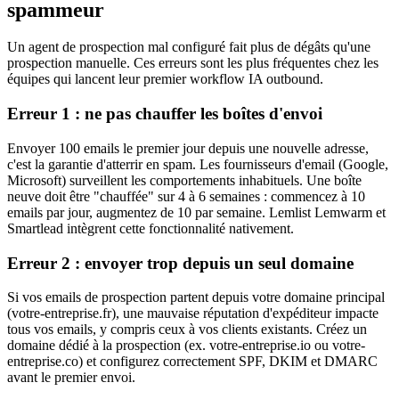
spammeur
Un agent de prospection mal configuré fait plus de dégâts qu'une
prospection manuelle. Ces erreurs sont les plus fréquentes chez les
équipes qui lancent leur premier workflow IA outbound.
Erreur 1 : ne pas chauffer les boîtes d'envoi
Envoyer 100 emails le premier jour depuis une nouvelle adresse,
c'est la garantie d'atterrir en spam. Les fournisseurs d'email (Google,
Microsoft) surveillent les comportements inhabituels. Une boîte
neuve doit être "chauffée" sur 4 à 6 semaines : commencez à 10
emails par jour, augmentez de 10 par semaine. Lemlist Lemwarm et
Smartlead intègrent cette fonctionnalité nativement.
Erreur 2 : envoyer trop depuis un seul domaine
Si vos emails de prospection partent depuis votre domaine principal
(votre-entreprise.fr), une mauvaise réputation d'expéditeur impacte
tous vos emails, y compris ceux à vos clients existants. Créez un
domaine dédié à la prospection (ex. votre-entreprise.io ou votre-
entreprise.co) et configurez correctement SPF, DKIM et DMARC
avant le premier envoi.