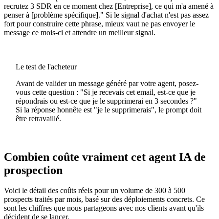
recrutez 3 SDR en ce moment chez [Entreprise], ce qui m'a amené à
penser à [problème spécifique]." Si le signal d'achat n'est pas assez
fort pour construire cette phrase, mieux vaut ne pas envoyer le
message ce mois-ci et attendre un meilleur signal.
Le test de l'acheteur
Avant de valider un message généré par votre agent, posez-
vous cette question : "Si je recevais cet email, est-ce que je
répondrais ou est-ce que je le supprimerai en 3 secondes ?"
Si la réponse honnête est "je le supprimerais", le prompt doit
être retravaillé.
Combien coûte vraiment cet agent IA de
prospection
Voici le détail des coûts réels pour un volume de 300 à 500
prospects traités par mois, basé sur des déploiements concrets. Ce
sont les chiffres que nous partageons avec nos clients avant qu'ils
décident de se lancer.