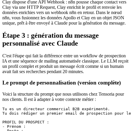
Clay dispose d'une API Webhook : n8n pousse chaque contact vers
Clay via une HTTP Request, Clay enrichit le profil et renvoie les
données enrichies vers un webhook n8n en retour. Dans le nœud
n8n, vous fusionnez les données Apollo et Clay en un objet JSON
unique, prêt à être envoyé à Claude pour la génération du message.
Étape 3 : génération du message
personnalisé avec Claude
C'est l'étape qui fait la différence entre un workflow de prospection
IA et une séquence de mailing automatisée classique. Le LLM reçoit
un profil complet et produit un message écrit comme si un humain
avait fait ses recherches pendant 20 minutes.
Le prompt de personnalisation (version complète)
Voici la structure du prompt que nous utilisons chez Tensoria pour
nos clients. Il est à adapter à votre contexte métier :
Tu es un directeur commercial B2B expérimenté.

Tu dois rédiger un premier email de prospection pour le
PROFIL DU PROSPECT :

- Prénom : 

- Poste : 
