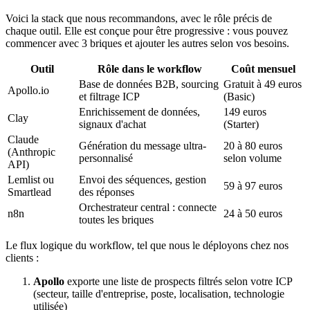
Voici la stack que nous recommandons, avec le rôle précis de
chaque outil. Elle est conçue pour être progressive : vous pouvez
commencer avec 3 briques et ajouter les autres selon vos besoins.
Outil
Rôle dans le workflow
Coût mensuel
Base de données B2B, sourcing
Gratuit à 49 euros
Apollo.io
et filtrage ICP
(Basic)
Enrichissement de données,
149 euros
Clay
signaux d'achat
(Starter)
Claude
Génération du message ultra-
20 à 80 euros
(Anthropic
personnalisé
selon volume
API)
Lemlist ou
Envoi des séquences, gestion
59 à 97 euros
Smartlead
des réponses
Orchestrateur central : connecte
n8n
24 à 50 euros
toutes les briques
Le flux logique du workflow, tel que nous le déployons chez nos
clients :
Apollo
exporte une liste de prospects filtrés selon votre ICP
(secteur, taille d'entreprise, poste, localisation, technologie
utilisée)