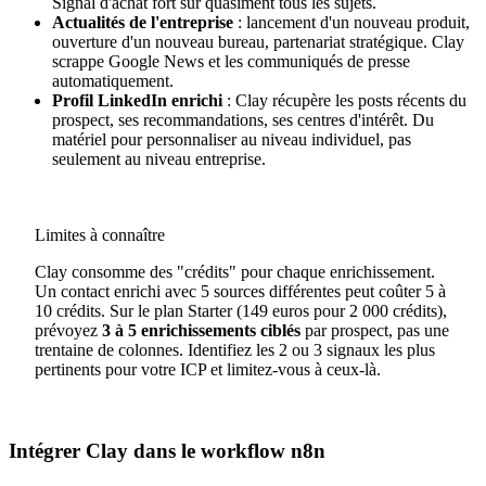
Signal d'achat fort sur quasiment tous les sujets.
Actualités de l'entreprise
: lancement d'un nouveau produit,
ouverture d'un nouveau bureau, partenariat stratégique. Clay
scrappe Google News et les communiqués de presse
automatiquement.
Profil LinkedIn enrichi
: Clay récupère les posts récents du
prospect, ses recommandations, ses centres d'intérêt. Du
matériel pour personnaliser au niveau individuel, pas
seulement au niveau entreprise.
Limites à connaître
Clay consomme des "crédits" pour chaque enrichissement.
Un contact enrichi avec 5 sources différentes peut coûter 5 à
10 crédits. Sur le plan Starter (149 euros pour 2 000 crédits),
prévoyez
3 à 5 enrichissements ciblés
par prospect, pas une
trentaine de colonnes. Identifiez les 2 ou 3 signaux les plus
pertinents pour votre ICP et limitez-vous à ceux-là.
Intégrer Clay dans le workflow n8n