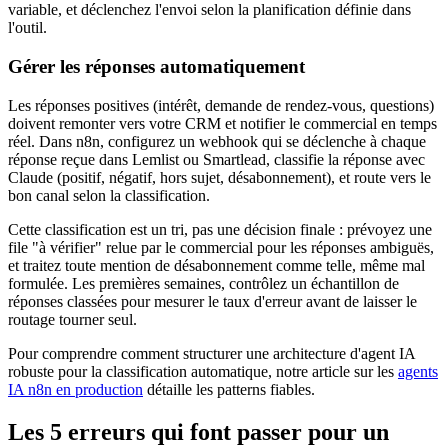
variable, et déclenchez l'envoi selon la planification définie dans
l'outil.
Gérer les réponses automatiquement
Les réponses positives (intérêt, demande de rendez-vous, questions)
doivent remonter vers votre CRM et notifier le commercial en temps
réel. Dans n8n, configurez un webhook qui se déclenche à chaque
réponse reçue dans Lemlist ou Smartlead, classifie la réponse avec
Claude (positif, négatif, hors sujet, désabonnement), et route vers le
bon canal selon la classification.
Cette classification est un tri, pas une décision finale : prévoyez une
file "à vérifier" relue par le commercial pour les réponses ambiguës,
et traitez toute mention de désabonnement comme telle, même mal
formulée. Les premières semaines, contrôlez un échantillon de
réponses classées pour mesurer le taux d'erreur avant de laisser le
routage tourner seul.
Pour comprendre comment structurer une architecture d'agent IA
robuste pour la classification automatique, notre article sur les
agents
IA n8n en production
détaille les patterns fiables.
Les 5 erreurs qui font passer pour un