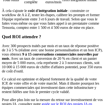
complète
euros/mois
À cela s'ajoute le
coût d'intégration initiale
: construire ce
workflow de A à Z, tester les étapes, calibrer les prompts et former
l'équipe représente entre 3 et 6 jours de travail. Selon que vous le
faites vous-même ou que vous faites appel à un prestataire comme
Tensoria, comptez entre 1 500 et 4 500 euros de mise en place.
Quel ROI attendre ?
Avec 300 prospects traités par mois et un taux de réponse positive
de 3 à 5 % (réaliste avec une bonne personnalisation et un bon ICP),
vous obtenez
9 à 15 conversations commerciales nouvelles par
mois
. Avec un taux de conversion de 20 % en client et un panier
moyen de 5 000 euros, cela représente 2 à 3 nouveaux clients, soit
10 000 à 15 000 euros de chiffre d'affaires potentiel, pour 350 euros
de coût d'outil.
Ce calcul est optimiste et dépend fortement de la qualité de votre
ICP, de votre offre et de votre marché. Mais il illustre pourquoi les
équipes commerciales qui investissent dans cette infrastructure y
restent fidèles une fois le premier cycle validé.
Pour aller plus loin sur la mesure du retour sur investissement de vos
projets IA, consultez notre
guide sur le ROI des projets IA en