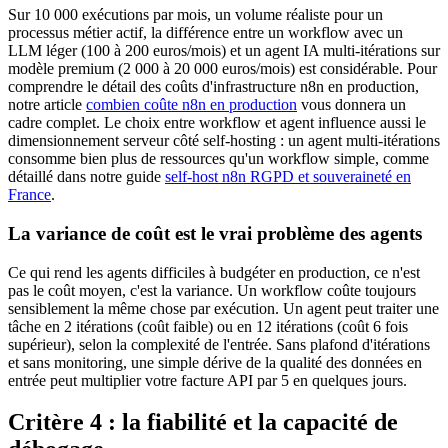
Sur 10 000 exécutions par mois, un volume réaliste pour un
processus métier actif, la différence entre un workflow avec un
LLM léger (100 à 200 euros/mois) et un agent IA multi-itérations sur
modèle premium (2 000 à 20 000 euros/mois) est considérable. Pour
comprendre le détail des coûts d'infrastructure n8n en production,
notre article
combien coûte n8n en production
vous donnera un
cadre complet. Le choix entre workflow et agent influence aussi le
dimensionnement serveur côté self-hosting : un agent multi-itérations
consomme bien plus de ressources qu'un workflow simple, comme
détaillé dans notre guide
self-host n8n RGPD et souveraineté en
France
.
La variance de coût est le vrai problème des agents
Ce qui rend les agents difficiles à budgéter en production, ce n'est
pas le coût moyen, c'est la variance. Un workflow coûte toujours
sensiblement la même chose par exécution. Un agent peut traiter une
tâche en 2 itérations (coût faible) ou en 12 itérations (coût 6 fois
supérieur), selon la complexité de l'entrée. Sans plafond d'itérations
et sans monitoring, une simple dérive de la qualité des données en
entrée peut multiplier votre facture API par 5 en quelques jours.
Critère 4 : la fiabilité et la capacité de