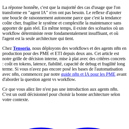
La réponse honnête, c'est que la majorité des cas d'usage que l'on
transforme en "agent IA" n'en ont pas besoin. Le reflexe d'ajouter
une boucle de raisonnement autonome parce que c'est la tendance
coûte cher, fragilise le système et complexifie la maintenance sans
apporter de gain réel. En même temps, il existe des scénarios où un
workflow déterministe reste fondamentalement insuffisant, et où
l'agent est la seule architecture qui tient.
Chez
Tensoria
, nous déployons des workflows et des agents n8n en
production pour des PME et ETI depuis deux ans. Cet article est
notre grille de décision interne, mise à plat avec des critères concrets
: coût en tokens, latence, fiabilité, capacité de debug et fragilité long
terme. Si vous n'avez pas encore posé les bases de l'automatisation
avec n8n, commencez par notre
guide n8n et IA pour les PME
avant
d'aborder la question agent vs workflow.
Ce que vous allez lire n'est pas une introduction aux agents n8n.
C'est un outil décisionnel pour choisir la bonne architecture selon
votre contexte.