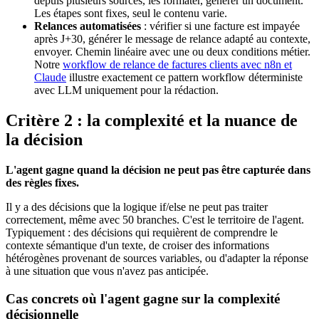
depuis plusieurs sources, les formater, générer un document.
Les étapes sont fixes, seul le contenu varie.
Relances automatisées
: vérifier si une facture est impayée
après J+30, générer le message de relance adapté au contexte,
envoyer. Chemin linéaire avec une ou deux conditions métier.
Notre
workflow de relance de factures clients avec n8n et
Claude
illustre exactement ce pattern workflow déterministe
avec LLM uniquement pour la rédaction.
Critère 2 : la complexité et la nuance de
la décision
L'agent gagne quand la décision ne peut pas être capturée dans
des règles fixes.
Il y a des décisions que la logique if/else ne peut pas traiter
correctement, même avec 50 branches. C'est le territoire de l'agent.
Typiquement : des décisions qui requièrent de comprendre le
contexte sémantique d'un texte, de croiser des informations
hétérogènes provenant de sources variables, ou d'adapter la réponse
à une situation que vous n'avez pas anticipée.
Cas concrets où l'agent gagne sur la complexité
décisionnelle