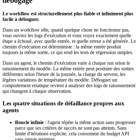
débogage
Le workflow est structurellement plus fiable et infiniment plus
facile à déboguer.
Dans un workflow n8n, quand quelque chose ne fonctionne pas,
vous ouvrez les logs d'exécution et vous voyez exactement quelle
étape a échoué, avec quelle entrée, et quelle erreur a été générée. Le
chemin d'exécution est déterministe : la même entrée produit
toujours la même sortie, ce qui rend les tests de régression simples.
Dans un agent, le chemin d'exécution varie à chaque run selon le
raisonnement du modèle. La même entrée peut produire des sorties
différentes selon l'heure de la journée, la charge du serveur, les
légères variations de température du modèle. Déboguer un
comportement erratique revient à analyser des logs de raisonnement
qui changent à chaque observation.
Les quatre situations de défaillance propres aux
agents
Boucle infinie
: l'agent répète la même action sans progresser
parce que ses critères de succès ne sont pas atteints. Sans
limite d'itérations explicite, cela consomme du budget API
sans jamais terminer.