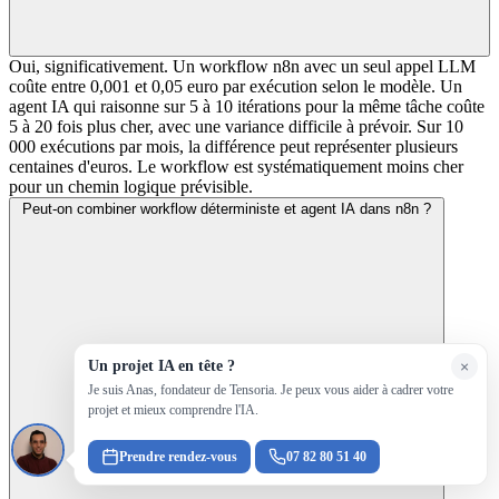
Oui, significativement. Un workflow n8n avec un seul appel LLM
coûte entre 0,001 et 0,05 euro par exécution selon le modèle. Un
agent IA qui raisonne sur 5 à 10 itérations pour la même tâche coûte
5 à 20 fois plus cher, avec une variance difficile à prévoir. Sur 10
000 exécutions par mois, la différence peut représenter plusieurs
centaines d'euros. Le workflow est systématiquement moins cher
pour un chemin logique prévisible.
Peut-on combiner workflow déterministe et agent IA dans n8n ?
Un projet IA en tête ?
×
Je suis Anas, fondateur de Tensoria. Je peux vous aider à cadrer votre
projet et mieux comprendre l'IA.
Prendre rendez-vous
07 82 80 51 40