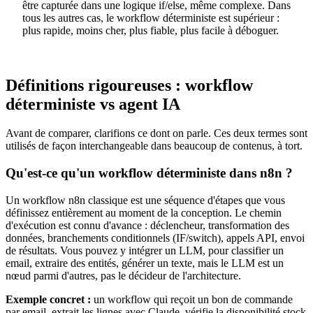
être capturée dans une logique if/else, même complexe. Dans
tous les autres cas, le workflow déterministe est supérieur :
plus rapide, moins cher, plus fiable, plus facile à déboguer.
Définitions rigoureuses : workflow
déterministe vs agent IA
Avant de comparer, clarifions ce dont on parle. Ces deux termes sont
utilisés de façon interchangeable dans beaucoup de contenus, à tort.
Qu'est-ce qu'un workflow déterministe dans n8n ?
Un workflow n8n classique est une séquence d'étapes que vous
définissez entièrement au moment de la conception. Le chemin
d'exécution est connu d'avance : déclencheur, transformation des
données, branchements conditionnels (IF/switch), appels API, envoi
de résultats. Vous pouvez y intégrer un LLM, pour classifier un
email, extraire des entités, générer un texte, mais le LLM est un
nœud parmi d'autres, pas le décideur de l'architecture.
Exemple concret :
un workflow qui reçoit un bon de commande
par email, extrait les lignes avec Claude, vérifie la disponibilité stock