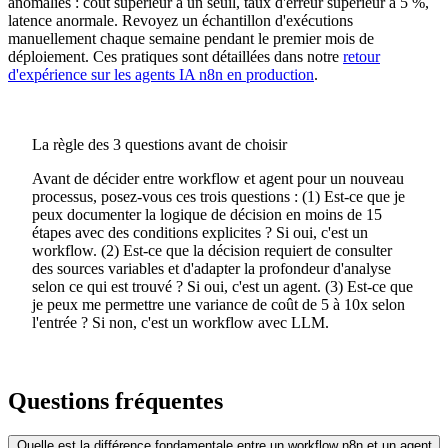
anomalies : coût supérieur à un seuil, taux d'erreur supérieur à 5 %,
latence anormale. Revoyez un échantillon d'exécutions
manuellement chaque semaine pendant le premier mois de
déploiement. Ces pratiques sont détaillées dans notre
retour
d'expérience sur les agents IA n8n en production
.
La règle des 3 questions avant de choisir
Avant de décider entre workflow et agent pour un nouveau
processus, posez-vous ces trois questions : (1) Est-ce que je
peux documenter la logique de décision en moins de 15
étapes avec des conditions explicites ? Si oui, c'est un
workflow. (2) Est-ce que la décision requiert de consulter
des sources variables et d'adapter la profondeur d'analyse
selon ce qui est trouvé ? Si oui, c'est un agent. (3) Est-ce que
je peux me permettre une variance de coût de 5 à 10x selon
l'entrée ? Si non, c'est un workflow avec LLM.
Questions fréquentes
Quelle est la différence fondamentale entre un workflow n8n et un agent