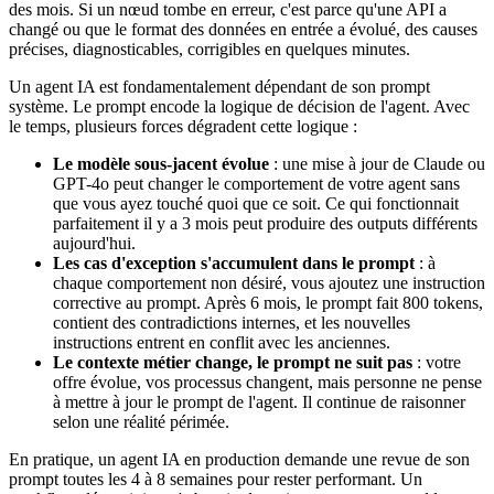
des mois. Si un nœud tombe en erreur, c'est parce qu'une API a
changé ou que le format des données en entrée a évolué, des causes
précises, diagnosticables, corrigibles en quelques minutes.
Un agent IA est fondamentalement dépendant de son prompt
système. Le prompt encode la logique de décision de l'agent. Avec
le temps, plusieurs forces dégradent cette logique :
Le modèle sous-jacent évolue
: une mise à jour de Claude ou
GPT-4o peut changer le comportement de votre agent sans
que vous ayez touché quoi que ce soit. Ce qui fonctionnait
parfaitement il y a 3 mois peut produire des outputs différents
aujourd'hui.
Les cas d'exception s'accumulent dans le prompt
: à
chaque comportement non désiré, vous ajoutez une instruction
corrective au prompt. Après 6 mois, le prompt fait 800 tokens,
contient des contradictions internes, et les nouvelles
instructions entrent en conflit avec les anciennes.
Le contexte métier change, le prompt ne suit pas
: votre
offre évolue, vos processus changent, mais personne ne pense
à mettre à jour le prompt de l'agent. Il continue de raisonner
selon une réalité périmée.
En pratique, un agent IA en production demande une revue de son
prompt toutes les 4 à 8 semaines pour rester performant. Un