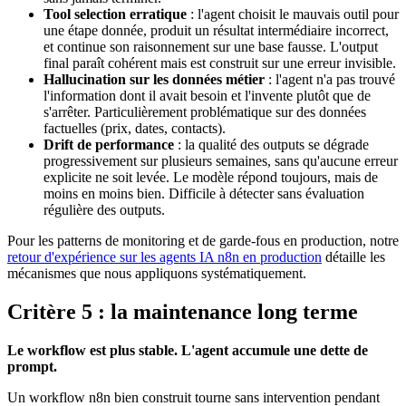
Tool selection erratique
: l'agent choisit le mauvais outil pour
une étape donnée, produit un résultat intermédiaire incorrect,
et continue son raisonnement sur une base fausse. L'output
final paraît cohérent mais est construit sur une erreur invisible.
Hallucination sur les données métier
: l'agent n'a pas trouvé
l'information dont il avait besoin et l'invente plutôt que de
s'arrêter. Particulièrement problématique sur des données
factuelles (prix, dates, contacts).
Drift de performance
: la qualité des outputs se dégrade
progressivement sur plusieurs semaines, sans qu'aucune erreur
explicite ne soit levée. Le modèle répond toujours, mais de
moins en moins bien. Difficile à détecter sans évaluation
régulière des outputs.
Pour les patterns de monitoring et de garde-fous en production, notre
retour d'expérience sur les agents IA n8n en production
détaille les
mécanismes que nous appliquons systématiquement.
Critère 5 : la maintenance long terme
Le workflow est plus stable. L'agent accumule une dette de
prompt.
Un workflow n8n bien construit tourne sans intervention pendant