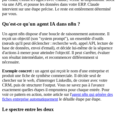
via une API, et pousse les données dans votre ERP. Claude
intervient sur une étape précise. Le reste est entièrement déterminé
par vous.
Qu'est-ce qu'un agent IA dans n8n ?
Un agent n8n dispose d'une boucle de raisonnement autonome. Il
reçoit un objectif (son "system prompt"), un ensemble d'outils
(nœuds qu'il peut déclencher : recherche web, appel API, lecture de
base de données, envoi d'email), et décide lui-même de la séquence
d'actions à mener pour atteindre l'objectif. Il peut s'arrêter, évaluer
son résultat intermédiaire, et recommencer différemment si
nécessaire.
Exemple concret :
un agent qui reçoit le nom d'une entreprise et
produit une fiche de synthèse commerciale. Il décide seul de
chercher sur le web, d'interroger LinkedIn, de croiser avec votre
CRM, puis de structurer l'output. Vous ne savez pas à l'avance
exactement quelles étapes il empruntera pour chaque entrée. Pour
voir ce pattern en action, notre article sur l'
agent n8n qui génère des
fiches entreprise automatiquement
le détaille étape par étape.
Le spectre entre les deux