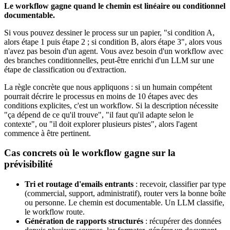
Le workflow gagne quand le chemin est linéaire ou conditionnel
documentable.
Si vous pouvez dessiner le process sur un papier, "si condition A,
alors étape 1 puis étape 2 ; si condition B, alors étape 3", alors vous
n'avez pas besoin d'un agent. Vous avez besoin d'un workflow avec
des branches conditionnelles, peut-être enrichi d'un LLM sur une
étape de classification ou d'extraction.
La règle concrète que nous appliquons : si un humain compétent
pourrait décrire le processus en moins de 10 étapes avec des
conditions explicites, c'est un workflow. Si la description nécessite
"ça dépend de ce qu'il trouve", "il faut qu'il adapte selon le
contexte", ou "il doit explorer plusieurs pistes", alors l'agent
commence à être pertinent.
Cas concrets où le workflow gagne sur la
prévisibilité
Tri et routage d'emails entrants
: recevoir, classifier par type
(commercial, support, administratif), router vers la bonne boîte
ou personne. Le chemin est documentable. Un LLM classifie,
le workflow route.
Génération de rapports structurés
: récupérer des données