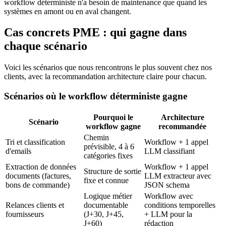
workflow déterministe n'a besoin de maintenance que quand les
systèmes en amont ou en aval changent.
Cas concrets PME : qui gagne dans
chaque scénario
Voici les scénarios que nous rencontrons le plus souvent chez nos
clients, avec la recommandation architecture claire pour chacun.
Scénarios où le workflow déterministe gagne
Pourquoi le
Architecture
Scénario
workflow gagne
recommandée
Chemin
Tri et classification
Workflow + 1 appel
prévisible, 4 à 6
d'emails
LLM classifiant
catégories fixes
Extraction de données
Workflow + 1 appel
Structure de sortie
documents (factures,
LLM extracteur avec
fixe et connue
bons de commande)
JSON schema
Logique métier
Workflow avec
Relances clients et
documentable
conditions temporelles
fournisseurs
(J+30, J+45,
+ LLM pour la
J+60)
rédaction