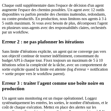
Chaque outil supplémentaire dans l'espace de décision d'un agent
augmente l'espace des chemins possibles. Un agent avec 12 outils
disponibles va parfois prendre des chemins inattendus, redondants,
ou contre-productifs. En production, nous limitons nos agents à 3 à
5 outils maximum. Si vous avez besoin de plus, décomposez l'agent
en plusieurs sous-agents avec des responsabilités claires, orchestrés
par un workflow.
Erreur 2 : ne pas plafonner les itérations
Sans limite d'itérations explicite, un agent qui ne converge pas vers
son objectif continue de tourner indéfiniment, consommant du
budget API à chaque tour. Fixez toujours un maximum de 5 à 10
itérations selon la complexité de la tâche, avec un comportement de
sortie explicite quand la limite est atteinte (log d'erreur + notification
+ sortie propre vers le workflow parent).
Erreur 3 : traiter l'agent comme une boîte noire en
production
Un agent sans monitoring est un risque opérationnel. Loggez
systématiquement les entrées, les sorties, le nombre d'itérations, et le
coût de chaque exécution. Mettez en place des alertes sur les