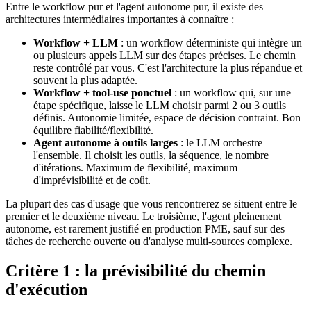
Entre le workflow pur et l'agent autonome pur, il existe des
architectures intermédiaires importantes à connaître :
Workflow + LLM
: un workflow déterministe qui intègre un
ou plusieurs appels LLM sur des étapes précises. Le chemin
reste contrôlé par vous. C'est l'architecture la plus répandue et
souvent la plus adaptée.
Workflow + tool-use ponctuel
: un workflow qui, sur une
étape spécifique, laisse le LLM choisir parmi 2 ou 3 outils
définis. Autonomie limitée, espace de décision contraint. Bon
équilibre fiabilité/flexibilité.
Agent autonome à outils larges
: le LLM orchestre
l'ensemble. Il choisit les outils, la séquence, le nombre
d'itérations. Maximum de flexibilité, maximum
d'imprévisibilité et de coût.
La plupart des cas d'usage que vous rencontrerez se situent entre le
premier et le deuxième niveau. Le troisième, l'agent pleinement
autonome, est rarement justifié en production PME, sauf sur des
tâches de recherche ouverte ou d'analyse multi-sources complexe.
Critère 1 : la prévisibilité du chemin
d'exécution