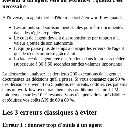
nécessaire
À l'inverse, un agent mérite d'être refactorisé en workflow quand :
Les outputs sont suffisamment stables pour être documentés
dans des règles explicites
Le coût de l'agent devient disproportionné par rapport à la
valeur ajoutée de son autonomie
L'équipe passe plus de temps à corriger les erreurs de l'agent
qu'elle n'en économise grâce à lui
La latence de l'agent crée des frictions dans le process métier
(supérieure à 30 à 60 secondes sur des volumes importants)
La démarche : analysez les dernières 200 exécutions de l'agent et
documentez les décisions qu'il a prises. Si vous constatez que 90 %
des décisions suivent 4 ou 5 patterns récurrents, codifiez ces patterns
dans un workflow avec branchements conditionnels et un LLM
uniquement sur les 10 % restants. Vous récupérez de la prévisibilité
et réduisez vos coûts API de 60 à 80 %.
Les 3 erreurs classiques à éviter
Erreur 1 : donner trop d'outils à un agent