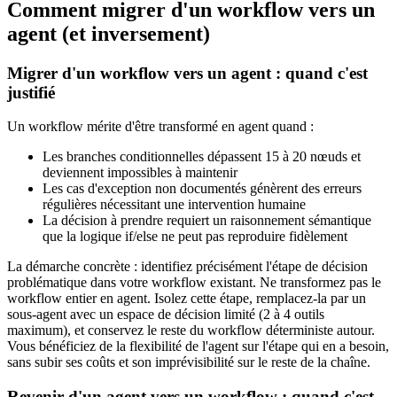
Comment migrer d'un workflow vers un
agent (et inversement)
Migrer d'un workflow vers un agent : quand c'est
justifié
Un workflow mérite d'être transformé en agent quand :
Les branches conditionnelles dépassent 15 à 20 nœuds et
deviennent impossibles à maintenir
Les cas d'exception non documentés génèrent des erreurs
régulières nécessitant une intervention humaine
La décision à prendre requiert un raisonnement sémantique
que la logique if/else ne peut pas reproduire fidèlement
La démarche concrète : identifiez précisément l'étape de décision
problématique dans votre workflow existant. Ne transformez pas le
workflow entier en agent. Isolez cette étape, remplacez-la par un
sous-agent avec un espace de décision limité (2 à 4 outils
maximum), et conservez le reste du workflow déterministe autour.
Vous bénéficiez de la flexibilité de l'agent sur l'étape qui en a besoin,
sans subir ses coûts et son imprévisibilité sur le reste de la chaîne.
Revenir d'un agent vers un workflow : quand c'est