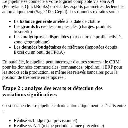
Le pipeline se connecte à votre logiciel comptable via son API
(Pennylane, QuickBooks) ou via des exports paramétrés déclenchés
automatiquement (Sage 100, Cegid). Les données extraites sont :
La
balance générale
arrêtée à la date de clôture
Les
grands livres
des comptes clés (charges, produits,
trésorerie)
Les
analytiques
si disponibles (par centre de profit, activité,
zone géographique)
Les
données budgétaires
de référence (importées depuis
Excel ou un outil de FP&A)
En parallèle, le pipeline peut interroger d'autres sources : le CRM
pour les données commerciales (commandes, pipeline), l'ERP pour
les stocks et la production, et même les relevés bancaires pour la
position de trésorerie en temps réel.
Étape 2 : analyse des écarts et détection des
variations significatives
C'est l'étape clé. Le pipeline calcule automatiquement les écarts entre
:
Réalisé vs budget (ou prévisionnel)
Réalisé vs N-1 (même période l'année précédente)