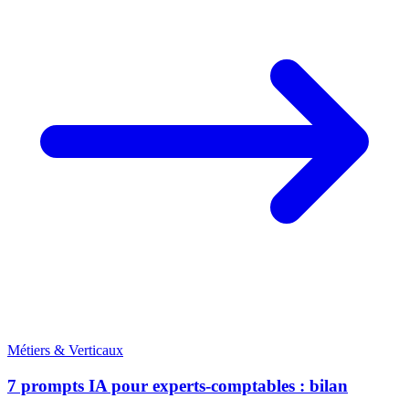
Métiers & Verticaux
7 prompts IA pour experts-comptables : bilan