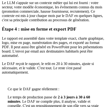
Le LLM s'appuie sur un contexte métier qui lui est fourni : votre
secteur, votre modèle économique, les événements connus du mois
(promotion commerciale, hausse fournisseur, recrutement). Ce
contexte est mis à jour chaque mois par le DAF en quelques lignes,
c'est sa principale contribution au processus de génération.
Étape 4 : mise en forme et export PDF
Le rapport est assemblé dans votre template exact, charte graphique,
logo, mise en page, numérotation des pages, et exporté au format
PDF. Il peut aussi être généré en PowerPoint pour les présentations
board. L'envoi par email aux destinataires habituels peut être
automatisé.
Le DAF reçoit le rapport, le relit en 20 à 30 minutes, ajuste si
nécessaire, et le valide. C'est tout. Le reste s'est passé
automatiquement.
Ce que le DAF gagne réellement :
Le temps de production passe de
2 à 3 jours à 30 à 60
minutes
. Le DAF ne compile plus, il analyse, valide et
conseille. C'est un repositionnement de son rôle vers sa vraie