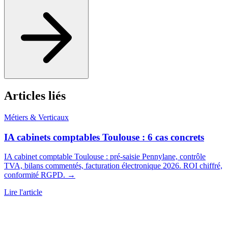
Articles liés
Métiers & Verticaux
IA cabinets comptables Toulouse : 6 cas concrets
IA cabinet comptable Toulouse : pré-saisie Pennylane, contrôle
TVA, bilans commentés, facturation électronique 2026. ROI chiffré,
conformité RGPD. →
Lire l'article