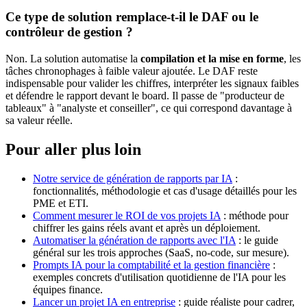
Ce type de solution remplace-t-il le DAF ou le
contrôleur de gestion ?
Non. La solution automatise la
compilation et la mise en forme
, les
tâches chronophages à faible valeur ajoutée. Le DAF reste
indispensable pour valider les chiffres, interpréter les signaux faibles
et défendre le rapport devant le board. Il passe de "producteur de
tableaux" à "analyste et conseiller", ce qui correspond davantage à
sa valeur réelle.
Pour aller plus loin
Notre service de génération de rapports par IA
:
fonctionnalités, méthodologie et cas d'usage détaillés pour les
PME et ETI.
Comment mesurer le ROI de vos projets IA
: méthode pour
chiffrer les gains réels avant et après un déploiement.
Automatiser la génération de rapports avec l'IA
: le guide
général sur les trois approches (SaaS, no-code, sur mesure).
Prompts IA pour la comptabilité et la gestion financière
:
exemples concrets d'utilisation quotidienne de l'IA pour les
équipes finance.
Lancer un projet IA en entreprise
: guide réaliste pour cadrer,