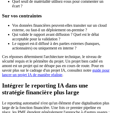
Quel seuil de matérialité utilisez-vous pour commenter un
écart ?
Sur vos contraintes
Vos données financières peuvent-elles transiter sur un cloud
externe, ou faut-il un déploiement on-premise ?
Qui valide le rapport avant diffusion ? Quel est le délai
acceptable pour la validation ?
Le rapport est-il diffusé à des parties externes (banques,
actionnaires) ou uniquement en interne ?
Ces réponses déterminent l'architecture technique, le niveau de
sécurité requis et le périmètre du projet. Un projet bien cadré en
amont est un projet qui ne dérape pas en cours de route. Pour en
savoir plus sur le cadrage d'un projet IA, consultez notre
guide pour
lancer un projet IA de manière réaliste
.
Intégrer le reporting IA dans une
stratégie financière plus large
Le reporting automatisé n'est qu'un élément d'une digitalisation plus
large de la fonction financière. Une fois ce premier pipeline en
place, les PME étendent généralement l'approche à d'autres usages :