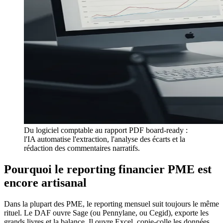
Du logiciel comptable au rapport PDF board-ready :
l'IA automatise l'extraction, l'analyse des écarts et la
rédaction des commentaires narratifs.
Pourquoi le reporting financier PME est
encore artisanal
Dans la plupart des PME, le reporting mensuel suit toujours le même
rituel. Le DAF ouvre Sage (ou Pennylane, ou Cegid), exporte les
grands livres et la balance. Il ouvre Excel, copie-colle les données