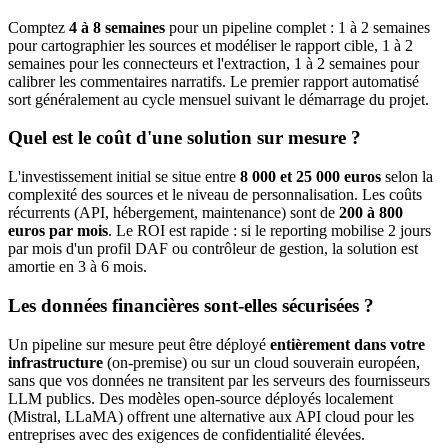
Comptez
4 à 8 semaines
pour un pipeline complet : 1 à 2 semaines
pour cartographier les sources et modéliser le rapport cible, 1 à 2
semaines pour les connecteurs et l'extraction, 1 à 2 semaines pour
calibrer les commentaires narratifs. Le premier rapport automatisé
sort généralement au cycle mensuel suivant le démarrage du projet.
Quel est le coût d'une solution sur mesure ?
L'investissement initial se situe entre
8 000 et 25 000 euros
selon la
complexité des sources et le niveau de personnalisation. Les coûts
récurrents (API, hébergement, maintenance) sont de
200 à 800
euros par mois
. Le ROI est rapide : si le reporting mobilise 2 jours
par mois d'un profil DAF ou contrôleur de gestion, la solution est
amortie en 3 à 6 mois.
Les données financières sont-elles sécurisées ?
Un pipeline sur mesure peut être déployé
entièrement dans votre
infrastructure
(on-premise) ou sur un cloud souverain européen,
sans que vos données ne transitent par les serveurs des fournisseurs
LLM publics. Des modèles open-source déployés localement
(Mistral, LLaMA) offrent une alternative aux API cloud pour les
entreprises avec des exigences de confidentialité élevées.