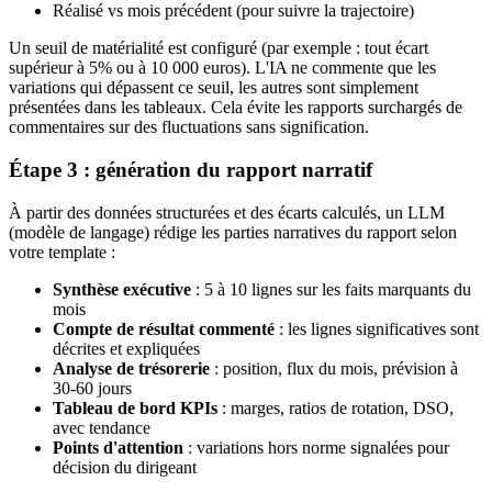
Réalisé vs mois précédent (pour suivre la trajectoire)
Un seuil de matérialité est configuré (par exemple : tout écart
supérieur à 5% ou à 10 000 euros). L'IA ne commente que les
variations qui dépassent ce seuil, les autres sont simplement
présentées dans les tableaux. Cela évite les rapports surchargés de
commentaires sur des fluctuations sans signification.
Étape 3 : génération du rapport narratif
À partir des données structurées et des écarts calculés, un LLM
(modèle de langage) rédige les parties narratives du rapport selon
votre template :
Synthèse exécutive
: 5 à 10 lignes sur les faits marquants du
mois
Compte de résultat commenté
: les lignes significatives sont
décrites et expliquées
Analyse de trésorerie
: position, flux du mois, prévision à
30-60 jours
Tableau de bord KPIs
: marges, ratios de rotation, DSO,
avec tendance
Points d'attention
: variations hors norme signalées pour
décision du dirigeant