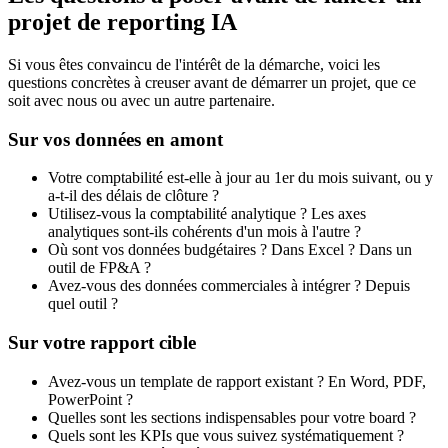
projet de reporting IA
Si vous êtes convaincu de l'intérêt de la démarche, voici les
questions concrètes à creuser avant de démarrer un projet, que ce
soit avec nous ou avec un autre partenaire.
Sur vos données en amont
Votre comptabilité est-elle à jour au 1er du mois suivant, ou y
a-t-il des délais de clôture ?
Utilisez-vous la comptabilité analytique ? Les axes
analytiques sont-ils cohérents d'un mois à l'autre ?
Où sont vos données budgétaires ? Dans Excel ? Dans un
outil de FP&A ?
Avez-vous des données commerciales à intégrer ? Depuis
quel outil ?
Sur votre rapport cible
Avez-vous un template de rapport existant ? En Word, PDF,
PowerPoint ?
Quelles sont les sections indispensables pour votre board ?
Quels sont les KPIs que vous suivez systématiquement ?