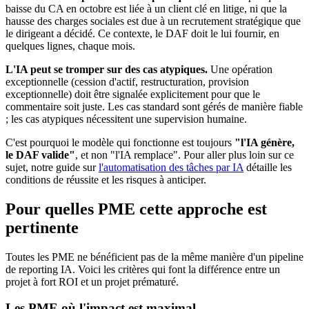
baisse du CA en octobre est liée à un client clé en litige, ni que la
hausse des charges sociales est due à un recrutement stratégique que
le dirigeant a décidé. Ce contexte, le DAF doit le lui fournir, en
quelques lignes, chaque mois.
L'IA peut se tromper sur des cas atypiques.
Une opération
exceptionnelle (cession d'actif, restructuration, provision
exceptionnelle) doit être signalée explicitement pour que le
commentaire soit juste. Les cas standard sont gérés de manière fiable
; les cas atypiques nécessitent une supervision humaine.
C'est pourquoi le modèle qui fonctionne est toujours
"l'IA génère,
le DAF valide"
, et non "l'IA remplace". Pour aller plus loin sur ce
sujet, notre guide sur
l'automatisation des tâches par IA
détaille les
conditions de réussite et les risques à anticiper.
Pour quelles PME cette approche est
pertinente
Toutes les PME ne bénéficient pas de la même manière d'un pipeline
de reporting IA. Voici les critères qui font la différence entre un
projet à fort ROI et un projet prématuré.
Les PME où l'impact est maximal