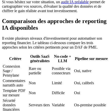
Si vous hésitez sur votre situation, un
audit IA préalable
permet de
cartographier vos sources, d'évaluer la qualité des données et de
chiffrer le gain réaliste avant tout investissement.
Comparaison des approches de reporting
IA disponibles
Il existe plusieurs niveaux d'investissement pour automatiser son
reporting financier. Le tableau ci-dessous compare les trois
approches selon les critères pertinents pour un DAF de PME.
Outils SaaS
No-code +
Critère
Pipeline sur mesure
généralistes
LLM
Connexion
Rare ou
Possible via
Sage /
Oui, native
partielle
connecteurs
Pennylane
Commentaires
Non
Limité
Oui, calibrés
narratifs auto
Template PDF
Non
Difficile
Oui
sur mesure
Sécurité
données
Serveurs tiers
Variable
On-premise possible
financières