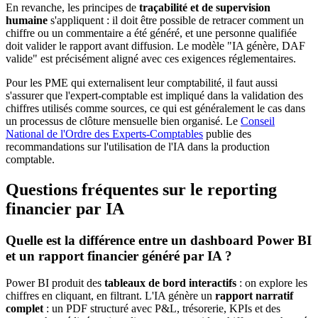
En revanche, les principes de
traçabilité et de supervision
humaine
s'appliquent : il doit être possible de retracer comment un
chiffre ou un commentaire a été généré, et une personne qualifiée
doit valider le rapport avant diffusion. Le modèle "IA génère, DAF
valide" est précisément aligné avec ces exigences réglementaires.
Pour les PME qui externalisent leur comptabilité, il faut aussi
s'assurer que l'expert-comptable est impliqué dans la validation des
chiffres utilisés comme sources, ce qui est généralement le cas dans
un processus de clôture mensuelle bien organisé. Le
Conseil
National de l'Ordre des Experts-Comptables
publie des
recommandations sur l'utilisation de l'IA dans la production
comptable.
Questions fréquentes sur le reporting
financier par IA
Quelle est la différence entre un dashboard Power BI
et un rapport financier généré par IA ?
Power BI produit des
tableaux de bord interactifs
: on explore les
chiffres en cliquant, en filtrant. L'IA génère un
rapport narratif
complet
: un PDF structuré avec P&L, trésorerie, KPIs et des