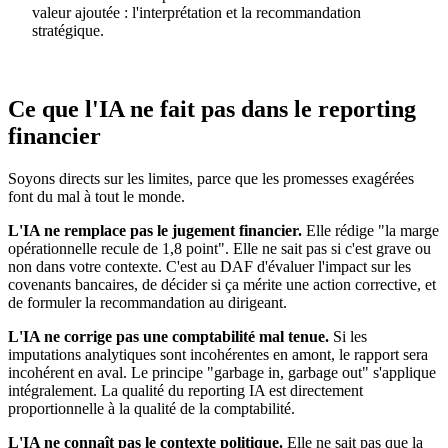
valeur ajoutée : l'interprétation et la recommandation
stratégique.
Ce que l'IA ne fait pas dans le reporting
financier
Soyons directs sur les limites, parce que les promesses exagérées
font du mal à tout le monde.
L'IA ne remplace pas le jugement financier.
Elle rédige "la marge
opérationnelle recule de 1,8 point". Elle ne sait pas si c'est grave ou
non dans votre contexte. C'est au DAF d'évaluer l'impact sur les
covenants bancaires, de décider si ça mérite une action corrective, et
de formuler la recommandation au dirigeant.
L'IA ne corrige pas une comptabilité mal tenue.
Si les
imputations analytiques sont incohérentes en amont, le rapport sera
incohérent en aval. Le principe "garbage in, garbage out" s'applique
intégralement. La qualité du reporting IA est directement
proportionnelle à la qualité de la comptabilité.
L'IA ne connaît pas le contexte politique.
Elle ne sait pas que la