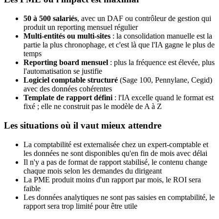
50 à 500 salariés
, avec un DAF ou contrôleur de gestion qui
produit un reporting mensuel régulier
Multi-entités ou multi-sites
: la consolidation manuelle est la
partie la plus chronophage, et c'est là que l'IA gagne le plus de
temps
Reporting board mensuel
: plus la fréquence est élevée, plus
l'automatisation se justifie
Logiciel comptable structuré
(Sage 100, Pennylane, Cegid)
avec des données cohérentes
Template de rapport défini
: l'IA excelle quand le format est
fixé ; elle ne construit pas le modèle de A à Z
Les situations où il vaut mieux attendre
La comptabilité est externalisée chez un expert-comptable et
les données ne sont disponibles qu'en fin de mois avec délai
Il n'y a pas de format de rapport stabilisé, le contenu change
chaque mois selon les demandes du dirigeant
La PME produit moins d'un rapport par mois, le ROI sera
faible
Les données analytiques ne sont pas saisies en comptabilité, le
rapport sera trop limité pour être utile