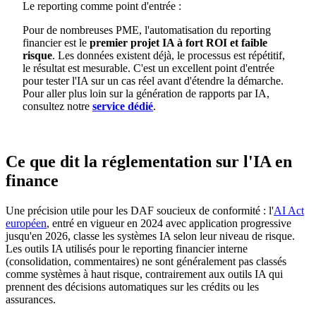
Le reporting comme point d'entrée :
Pour de nombreuses PME, l'automatisation du reporting
financier est le
premier projet IA à fort ROI et faible
risque
. Les données existent déjà, le processus est répétitif,
le résultat est mesurable. C'est un excellent point d'entrée
pour tester l'IA sur un cas réel avant d'étendre la démarche.
Pour aller plus loin sur la génération de rapports par IA,
consultez notre
service dédié
.
Ce que dit la réglementation sur l'IA en
finance
Une précision utile pour les DAF soucieux de conformité : l'
AI Act
européen
, entré en vigueur en 2024 avec application progressive
jusqu'en 2026, classe les systèmes IA selon leur niveau de risque.
Les outils IA utilisés pour le reporting financier interne
(consolidation, commentaires) ne sont généralement pas classés
comme systèmes à haut risque, contrairement aux outils IA qui
prennent des décisions automatiques sur les crédits ou les
assurances.