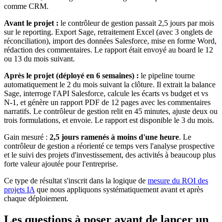
comme CRM.
Avant le projet :
le contrôleur de gestion passait 2,5 jours par mois
sur le reporting. Export Sage, retraitement Excel (avec 3 onglets de
réconciliation), import des données Salesforce, mise en forme Word,
rédaction des commentaires. Le rapport était envoyé au board le 12
ou 13 du mois suivant.
Après le projet (déployé en 6 semaines) :
le pipeline tourne
automatiquement le 2 du mois suivant la clôture. Il extrait la balance
Sage, interroge l'API Salesforce, calcule les écarts vs budget et vs
N-1, et génère un rapport PDF de 12 pages avec les commentaires
narratifs. Le contrôleur de gestion relit en 45 minutes, ajuste deux ou
trois formulations, et envoie. Le rapport est disponible le 3 du mois.
Gain mesuré :
2,5 jours ramenés à moins d'une heure
. Le
contrôleur de gestion a réorienté ce temps vers l'analyse prospective
et le suivi des projets d'investissement, des activités à beaucoup plus
forte valeur ajoutée pour l'entreprise.
Ce type de résultat s'inscrit dans la logique de
mesure du ROI des
projets IA
que nous appliquons systématiquement avant et après
chaque déploiement.
Les questions à poser avant de lancer un