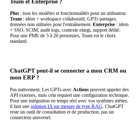
Team et Enterprise ?
Plus
: tous les modèles et fonctionnalités pour un utilisateur.
Team
: idem + workspace collaboratif, GPTs partages,
données non utilisées pour l'entraînement.
Enterprise
: idem
+ SSO, SCIM, audit logs, contexte elargi, support dédié.
Pour une PME de 5 à 20 personnes, Team est le choix
standard.
ChatGPT peut-il se connecter a mon CRM ou
mon ERP ?
Pas nativement. Les GPTs avec
Actions
peuvent appeler des
API externes, mais cela requiert une configuration technique.
Pour une intégration en temps réel avec vos systèmes métier,
il faut une
solution IA sur mesure de type RAG
. ChatGPT
reste un outil de consultation et de production, pas un
connecteur universel.