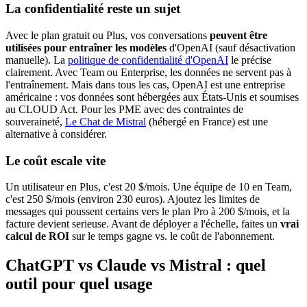
La confidentialité reste un sujet
Avec le plan gratuit ou Plus, vos conversations
peuvent être
utilisées pour entraîner les modèles
d'OpenAI (sauf désactivation
manuelle). La
politique de confidentialité d'OpenAI
le précise
clairement. Avec Team ou Enterprise, les données ne servent pas à
l'entraînement. Mais dans tous les cas, OpenAI est une entreprise
américaine : vos données sont hébergées aux États-Unis et soumises
au CLOUD Act. Pour les PME avec des contraintes de
souveraineté,
Le Chat de Mistral
(hébergé en France) est une
alternative à considérer.
Le coût escale vite
Un utilisateur en Plus, c'est 20 $/mois. Une équipe de 10 en Team,
c'est 250 $/mois (environ 230 euros). Ajoutez les limites de
messages qui poussent certains vers le plan Pro à 200 $/mois, et la
facture devient serieuse. Avant de déployer a l'échelle, faites un
vrai
calcul de ROI
sur le temps gagne vs. le coût de l'abonnement.
ChatGPT vs Claude vs Mistral : quel
outil pour quel usage