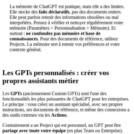
La mémoire de ChatGPT est pratique, mais elle a des limites.
Elle stocke des
faits déclaratifs
, pas des documents entiers.
Elle peut parfois retenir des informations obsolètes ou mal
interprétées. Pensez à vérifier et nettoyer régulièrement votre
mémoire (Paramètres > Personnalisation > Mémoire). Et
surtout :
ne confondez pas mémoire et base de
connaissances
. Pour des documents de référence, utilisez
Projects. La mémoire sert à retenir vos préférences et votre
contexte général.
Les GPTs personnalisés : créer vos
propres assistants métier
Les
GPTs
(anciennement Custom GPTs) sont l'une des
fonctionnalités les plus puissantes de ChatGPT pour les entreprises.
Le principe : vous créez un assistant spécialisé, avec ses propres
instructions, ses documents de référence, et même des connexions a
des outils externes via les
Actions
.
Contrairement a un Project qui est personnel, un GPT peut être
partage avec toute votre équipe
(en plan Team ou Enterprise).