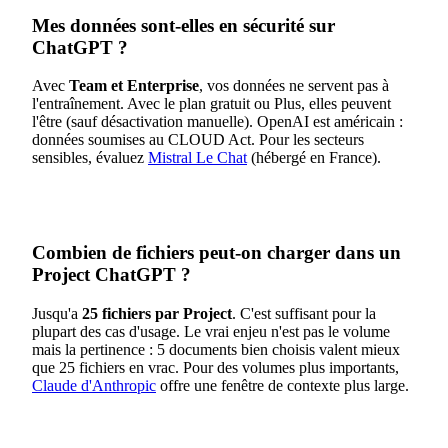
Mes données sont-elles en sécurité sur
ChatGPT ?
Avec
Team et Enterprise
, vos données ne servent pas à
l'entraînement. Avec le plan gratuit ou Plus, elles peuvent
l'être (sauf désactivation manuelle). OpenAI est américain :
données soumises au CLOUD Act. Pour les secteurs
sensibles, évaluez
Mistral Le Chat
(hébergé en France).
Combien de fichiers peut-on charger dans un
Project ChatGPT ?
Jusqu'a
25 fichiers par Project
. C'est suffisant pour la
plupart des cas d'usage. Le vrai enjeu n'est pas le volume
mais la pertinence : 5 documents bien choisis valent mieux
que 25 fichiers en vrac. Pour des volumes plus importants,
Claude d'Anthropic
offre une fenêtre de contexte plus large.