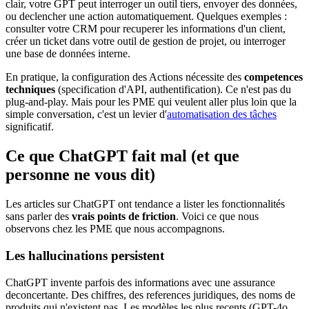
clair, votre GPT peut interroger un outil tiers, envoyer des données,
ou declencher une action automatiquement. Quelques exemples :
consulter votre CRM pour recuperer les informations d'un client,
créer un ticket dans votre outil de gestion de projet, ou interroger
une base de données interne.
En pratique, la configuration des Actions nécessite des
competences
techniques
(specification d'API, authentification). Ce n'est pas du
plug-and-play. Mais pour les PME qui veulent aller plus loin que la
simple conversation, c'est un levier d'
automatisation des tâches
significatif.
Ce que ChatGPT fait mal (et que
personne ne vous dit)
Les articles sur ChatGPT ont tendance a lister les fonctionnalités
sans parler des
vrais points de friction
. Voici ce que nous
observons chez les PME que nous accompagnons.
Les hallucinations persistent
ChatGPT invente parfois des informations avec une assurance
deconcertante. Des chiffres, des references juridiques, des noms de
produits qui n'existent pas. Les modèles les plus recents (GPT-4o,