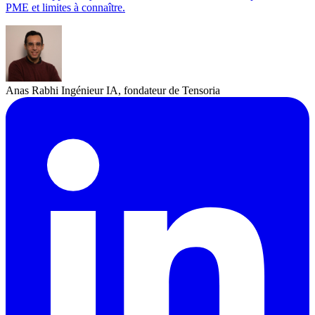
PME et limites à connaître.
Anas Rabhi
Ingénieur IA, fondateur de Tensoria