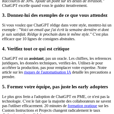
Raccourcis de 30%. Ajoute un point sur les délais de livraison."
ChatGPT excelle quand vous le guidez iterativement.
3. Donnez-lui des exemples de ce que vous attendez
Si vous voulez que ChatGPT rédige dans votre style, montrez-lui un
exemple :
"Voici un email que j'ai écrit la semaine dernière et dont
je suis satisfait. Rédige le prochain dans le même style."
C'est plus
efficace que 10 lignes de consignes abstraites.
4. Verifiez tout ce qui est critique
ChatGPT est un
assistant
, pas un oracle. Les chiffres, les references
juridiques, les données techniques, verifiez-les. Utilisez-le pour
accélérer la production, pas pour remplacer votre expertise. Notre
article sur les
risques de l'automatisation IA
detaille les precautions a
prendre.
5. Formez votre équipe, pas juste les early adopters
Le plus gros frein a l'adoption de ChatGPT en PME, ce n'est pas la
technologie. C'est le fait que la majorite des collaborateurs ne savent
pas l'utiliser efficacement. 20 minutes de
formation pratique
sur les
Custom Instructions et Projects changent radicalement le taux