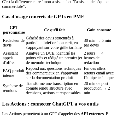
C'est la différence entre "mon assistant" et "l'assistant de l'équipe
commerciale".
Cas d'usage concrets de GPTs en PME
GPT
Ce qu'il fait
Gain constate
personnalisé
Généré des devis structurés à
Redacteur de
30 min → 5 min
partir d'un brief oral ou ecrit, en
devis
par devis
s'appuyant sur votre grille tarifaire
Assistant
Analyse un DCE, identifié les
2 jours → 4
appels
points clés et rédigé un premier jet
heures de
d'offres
de mémoire technique
rédaction
Répond aux questions techniques
Fin des allers-
FAQ produit
des commerciaux en s'appuyant
retours email avec
interne
sur la documentation produit
l'équipe technique
Transformé une transcription en
20 min de post-
Synthese de
compte rendu structure avec
production → 2
réunions
decisions, actions et responsables
min
Les Actions : connecter ChatGPT a vos outils
Les Actions permettent à un GPT d'appeler des
API externes
. En