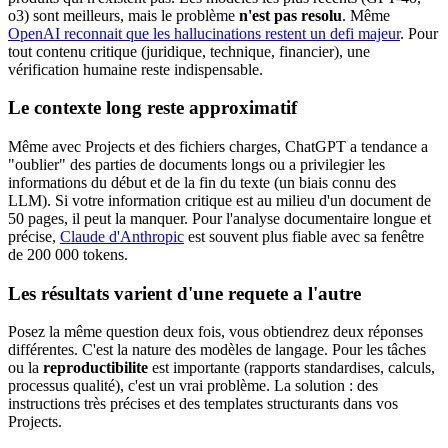
o3) sont meilleurs, mais le problème
n'est pas resolu
. Même
OpenAI reconnait que les hallucinations restent un defi majeur
. Pour
tout contenu critique (juridique, technique, financier), une
vérification humaine reste indispensable.
Le contexte long reste approximatif
Même avec Projects et des fichiers charges, ChatGPT a tendance a
"oublier" des parties de documents longs ou a privilegier les
informations du début et de la fin du texte (un biais connu des
LLM). Si votre information critique est au milieu d'un document de
50 pages, il peut la manquer. Pour l'analyse documentaire longue et
précise,
Claude d'Anthropic
est souvent plus fiable avec sa fenêtre
de 200 000 tokens.
Les résultats varient d'une requete a l'autre
Posez la même question deux fois, vous obtiendrez deux réponses
différentes. C'est la nature des modèles de langage. Pour les tâches
ou la
reproductibilite
est importante (rapports standardises, calculs,
processus qualité), c'est un vrai problème. La solution : des
instructions très précises et des templates structurants dans vos
Projects.