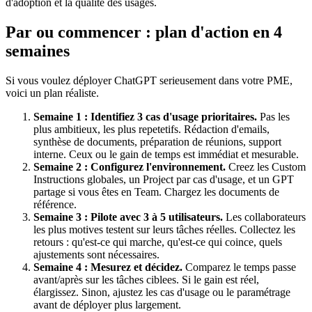
d'adoption et la qualité des usages.
Par ou commencer : plan d'action en 4
semaines
Si vous voulez déployer ChatGPT serieusement dans votre PME,
voici un plan réaliste.
Semaine 1 : Identifiez 3 cas d'usage prioritaires.
Pas les
plus ambitieux, les plus repetetifs. Rédaction d'emails,
synthèse de documents, préparation de réunions, support
interne. Ceux ou le gain de temps est immédiat et mesurable.
Semaine 2 : Configurez l'environnement.
Creez les Custom
Instructions globales, un Project par cas d'usage, et un GPT
partage si vous êtes en Team. Chargez les documents de
référence.
Semaine 3 : Pilote avec 3 à 5 utilisateurs.
Les collaborateurs
les plus motives testent sur leurs tâches réelles. Collectez les
retours : qu'est-ce qui marche, qu'est-ce qui coince, quels
ajustements sont nécessaires.
Semaine 4 : Mesurez et décidez.
Comparez le temps passe
avant/après sur les tâches ciblees. Si le gain est réel,
élargissez. Sinon, ajustez les cas d'usage ou le paramétrage
avant de déployer plus largement.