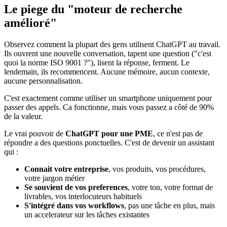
Le piege du "moteur de recherche
amélioré"
Observez comment la plupart des gens utilisent ChatGPT au travail.
Ils ouvrent une nouvelle conversation, tapent une question ("c'est
quoi la norme ISO 9001 ?"), lisent la réponse, ferment. Le
lendemain, ils recommencent. Aucune mémoire, aucun contexte,
aucune personnalisation.
C'est exactement comme utiliser un smartphone uniquement pour
passer des appels. Ca fonctionne, mais vous passez a côté de 90%
de la valeur.
Le vrai pouvoir de
ChatGPT pour une PME
, ce n'est pas de
répondre a des questions ponctuelles. C'est de devenir un assistant
qui :
Connait votre entreprise
, vos produits, vos procédures,
votre jargon métier
Se souvient de vos preferences
, votre ton, votre format de
livrables, vos interlocuteurs habituels
S'intégré dans vos workflows
, pas une tâche en plus, mais
un accelerateur sur les tâches existantes