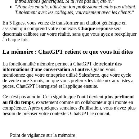
introductions génériques. Si tu n'es pas sur, dis-le."
"Pour les emails, utilisé un ton professionnel mais pas distant.
Tutoiement avec les collègues, vouvoiement avec les clients."
En 5 lignes, vous venez de transformer un chatbot générique en
assistant qui comprend votre contexte.
Chaque réponse
sera
desormais calibree sur votre réalité, sans que vous ayez a reexpliquer
à chaque fois.
La mémoire : ChatGPT retient ce que vous lui dites
La fonctionnalité mémoire permet à ChatGPT de
retenir des
informations d'une conversation a l'autre
. Quand vous
mentionnez que votre entreprise utilisé Salesforce, que votre cycle
de vente dure 3 mois, ou que vous preferez les tableaux aux listes a
puces, ChatGPT l'enregistré et l'applique ensuite.
Ce n'est pas anodin. Cela signifie que l'outil devient
plus pertinent
au fil du temps
, exactement comme un collaborateur qui monte en
compétence. Après quelques semaines d'utilisation, vous n'avez plus
besoin de préciser votre contexte : ChatGPT le connait.
Point de vigilance sur la mémoire