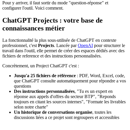
Pour y arriver, il faut sortir du mode "question-réponse" et
configurer l'outil. Voici comment.
ChatGPT Projects : votre base de
connaissances métier
La fonctionnalité la plus sous-utilisée de ChatGPT en contexte
professionnel, c'est
Projects
. Lancée par
OpenAI
pour structurer le
travail dans l'outil, elle permet de créer des espaces dédiés avec des
fichiers de reference et des instructions personnalisées.
Concrètement, un Project ChatGPT c'est :
Jusqu'a 25 fichiers de référence
: PDF, Word, Excel, code,
que ChatGPT consulte automatiquement pour répondre a vos
questions
Des instructions personnalisées
, "Tu es un expert en
réponse aux appels d'offres du secteur BTP", "Reponds
toujours en citant les sources internes", "Formate les livrables
selon notre charte"
Un historique de conversations organise
, toutes les
discussions liées a ce projet sont regroupees et accessibles