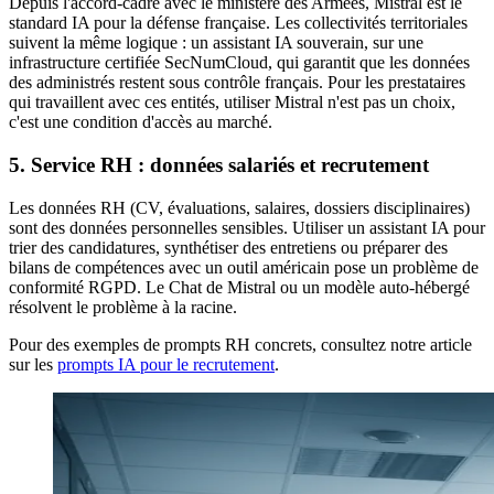
Depuis l'accord-cadre avec le ministère des Armées, Mistral est le
standard IA pour la défense française. Les collectivités territoriales
suivent la même logique : un assistant IA souverain, sur une
infrastructure certifiée SecNumCloud, qui garantit que les données
des administrés restent sous contrôle français. Pour les prestataires
qui travaillent avec ces entités, utiliser Mistral n'est pas un choix,
c'est une condition d'accès au marché.
5. Service RH : données salariés et recrutement
Les données RH (CV, évaluations, salaires, dossiers disciplinaires)
sont des données personnelles sensibles. Utiliser un assistant IA pour
trier des candidatures, synthétiser des entretiens ou préparer des
bilans de compétences avec un outil américain pose un problème de
conformité RGPD. Le Chat de Mistral ou un modèle auto-hébergé
résolvent le problème à la racine.
Pour des exemples de prompts RH concrets, consultez notre article
sur les
prompts IA pour le recrutement
.