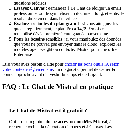
questions précises
Essayez Canvas
: demandez à Le Chat de rédiger un email
professionnel ou de synthétiser un document long, et éditez le
résultat directement dans l'interface
Évaluez les limites du plan gratuit
: si vous atteignez les
quotas régulièrement, le plan Pro à 14,99 €/mois est
rentabilisé dès la première heure gagnée par semaine
Pour les besoins sensibles
: si vous manipulez des données
que vous ne pouvez pas envoyer dans le cloud, explorez les
modèles open-weight ou contactez Mistral pour une offre
Enterprise
Et si vous avez besoin d'aide pour
choisir les bons outils IA selon
votre contexte réglementaire
, un diagnostic permet de cadrer la
bonne approche avant d'investir du temps et de l'argent.
FAQ : Le Chat de Mistral en pratique
Le Chat de Mistral est-il gratuit ?
Oui. Le plan gratuit donne accès aux
modèles Mistral
, à la
recherche web, à la génération d'images et à Canvas. Les