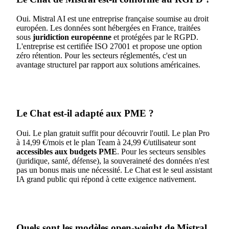
Oui. Mistral AI est une entreprise française soumise au droit
européen. Les données sont hébergées en France, traitées
sous
juridiction européenne
et protégées par le RGPD.
L'entreprise est certifiée ISO 27001 et propose une option
zéro rétention. Pour les secteurs réglementés, c'est un
avantage structurel par rapport aux solutions américaines.
Le Chat est-il adapté aux PME ?
Oui. Le plan gratuit suffit pour découvrir l'outil. Le plan Pro
à 14,99 €/mois et le plan Team à 24,99 €/utilisateur sont
accessibles aux budgets PME
. Pour les secteurs sensibles
(juridique, santé, défense), la souveraineté des données n'est
pas un bonus mais une nécessité. Le Chat est le seul assistant
IA grand public qui répond à cette exigence nativement.
Quels sont les modèles open-weight de Mistral