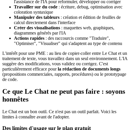
l'assistance de l'IA pour reformuler, développer ou corriger
Travailler sur du code
: écriture, debug, optimisation avec
coloration syntaxique
Manipuler des tableurs
: création et édition de feuilles de
calcul directement dans l'interface
Créer des visualisations
: maquettes web, graphiques,
diagrammes générés par l'IA
Actions rapides
: des raccourcis comme "Traduire",
"Optimiser", "Visualiser" qui s'adaptent au type de contenu
L'intérêt pour une PME : au lieu de copier-coller entre Le Chat et un
traitement de texte, vous travaillez dans un seul environnement. L'IA
suggère des modifications, vous validez ou corrigez. C'est
particulièrement efficace pour
la rédaction de documents longs
(propositions commerciales, rapports, procédures) ou le prototypage
de code.
Ce que Le Chat ne peut pas faire : soyons
honnêtes
Le Chat est un bon outil. Ce n'est pas un outil parfait. Voici les
limites à connaître avant de l'adopter.
Des limites d'usage sur le plan gratuit