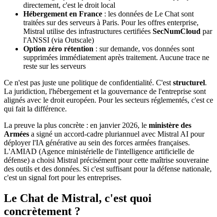
directement, c'est le droit local
Hébergement en France
: les données de Le Chat sont
traitées sur des serveurs à Paris. Pour les offres enterprise,
Mistral utilise des infrastructures certifiées
SecNumCloud
par
l'ANSSI (via Outscale)
Option zéro rétention
: sur demande, vos données sont
supprimées immédiatement après traitement. Aucune trace ne
reste sur les serveurs
Ce n'est pas juste une politique de confidentialité. C'est
structurel
.
La juridiction, l'hébergement et la gouvernance de l'entreprise sont
alignés avec le droit européen. Pour les secteurs réglementés, c'est ce
qui fait la différence.
La preuve la plus concrète : en janvier 2026, le
ministère des
Armées
a signé un accord-cadre pluriannuel avec Mistral AI pour
déployer l'IA générative au sein des forces armées françaises.
L'AMIAD (Agence ministérielle de l'intelligence artificielle de
défense) a choisi Mistral précisément pour cette maîtrise souveraine
des outils et des données. Si c'est suffisant pour la défense nationale,
c'est un signal fort pour les entreprises.
Le Chat de Mistral, c'est quoi
concrètement ?