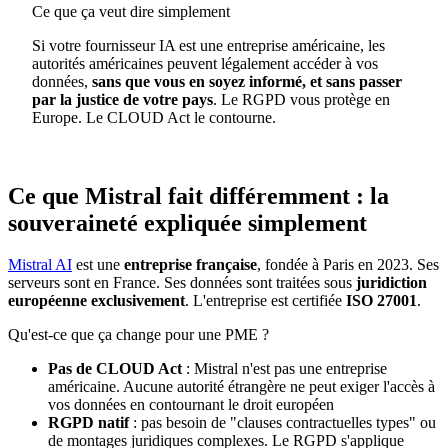
Ce que ça veut dire simplement
Si votre fournisseur IA est une entreprise américaine, les
autorités américaines peuvent légalement accéder à vos
données,
sans que vous en soyez informé, et sans passer
par la justice de votre pays
. Le RGPD vous protège en
Europe. Le CLOUD Act le contourne.
Ce que Mistral fait différemment : la
souveraineté expliquée simplement
Mistral AI
est une
entreprise française
, fondée à Paris en 2023. Ses
serveurs sont en France. Ses données sont traitées sous
juridiction
européenne exclusivement
. L'entreprise est certifiée
ISO 27001
.
Qu'est-ce que ça change pour une PME ?
Pas de CLOUD Act
: Mistral n'est pas une entreprise
américaine. Aucune autorité étrangère ne peut exiger l'accès à
vos données en contournant le droit européen
RGPD natif
: pas besoin de "clauses contractuelles types" ou
de montages juridiques complexes. Le RGPD s'applique