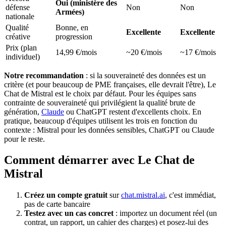
Oui (ministère des
défense
Non
Non
Armées)
nationale
Qualité
Bonne, en
Excellente
Excellente
créative
progression
Prix (plan
14,99 €/mois
~20 €/mois
~17 €/mois
individuel)
Notre recommandation
: si la souveraineté des données est un
critère (et pour beaucoup de PME françaises, elle devrait l'être), Le
Chat de Mistral est le choix par défaut. Pour les équipes sans
contrainte de souveraineté qui privilégient la qualité brute de
génération,
Claude
ou ChatGPT restent d'excellents choix. En
pratique, beaucoup d'équipes utilisent les trois en fonction du
contexte : Mistral pour les données sensibles, ChatGPT ou Claude
pour le reste.
Comment démarrer avec Le Chat de
Mistral
Créez un compte gratuit
sur
chat.mistral.ai
, c'est immédiat,
pas de carte bancaire
Testez avec un cas concret
: importez un document réel (un
contrat, un rapport, un cahier des charges) et posez-lui des