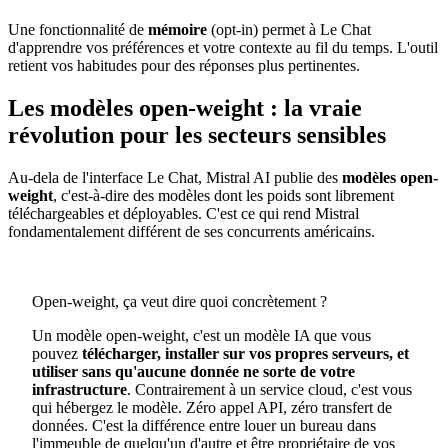
Une fonctionnalité de
mémoire
(opt-in) permet à Le Chat
d'apprendre vos préférences et votre contexte au fil du temps. L'outil
retient vos habitudes pour des réponses plus pertinentes.
Les modèles open-weight : la vraie
révolution pour les secteurs sensibles
Au-dela de l'interface Le Chat, Mistral AI publie des
modèles open-
weight
, c'est-à-dire des modèles dont les poids sont librement
téléchargeables et déployables. C'est ce qui rend Mistral
fondamentalement différent de ses concurrents américains.
Open-weight, ça veut dire quoi concrètement ?
Un modèle open-weight, c'est un modèle IA que vous
pouvez
télécharger, installer sur vos propres serveurs, et
utiliser sans qu'aucune donnée ne sorte de votre
infrastructure
. Contrairement à un service cloud, c'est vous
qui hébergez le modèle. Zéro appel API, zéro transfert de
données. C'est la différence entre louer un bureau dans
l'immeuble de quelqu'un d'autre et être propriétaire de vos