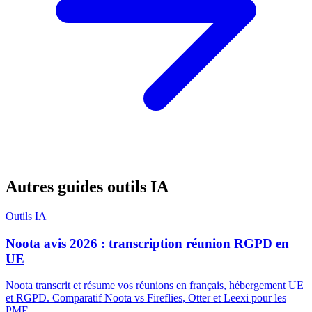
Autres guides outils IA
Outils IA
Noota avis 2026 : transcription réunion RGPD en
UE
Noota transcrit et résume vos réunions en français, hébergement UE
et RGPD. Comparatif Noota vs Fireflies, Otter et Leexi pour les
PME.