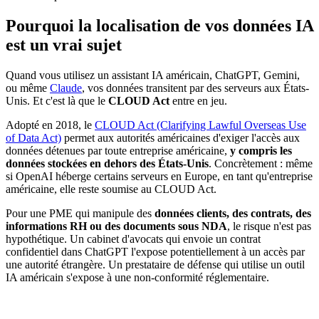
Pourquoi la localisation de vos données IA
est un vrai sujet
Quand vous utilisez un assistant IA américain, ChatGPT, Gemini,
ou même
Claude
, vos données transitent par des serveurs aux États-
Unis. Et c'est là que le
CLOUD Act
entre en jeu.
Adopté en 2018, le
CLOUD Act (Clarifying Lawful Overseas Use
of Data Act)
permet aux autorités américaines d'exiger l'accès aux
données détenues par toute entreprise américaine,
y compris les
données stockées en dehors des États-Unis
. Concrètement : même
si OpenAI héberge certains serveurs en Europe, en tant qu'entreprise
américaine, elle reste soumise au CLOUD Act.
Pour une PME qui manipule des
données clients, des contrats, des
informations RH ou des documents sous NDA
, le risque n'est pas
hypothétique. Un cabinet d'avocats qui envoie un contrat
confidentiel dans ChatGPT l'expose potentiellement à un accès par
une autorité étrangère. Un prestataire de défense qui utilise un outil
IA américain s'expose à une non-conformité réglementaire.