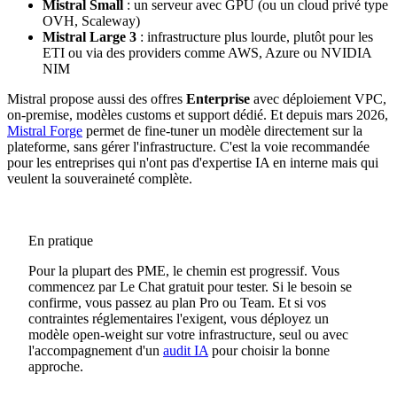
Mistral Small
: un serveur avec GPU (ou un cloud privé type
OVH, Scaleway)
Mistral Large 3
: infrastructure plus lourde, plutôt pour les
ETI ou via des providers comme AWS, Azure ou NVIDIA
NIM
Mistral propose aussi des offres
Enterprise
avec déploiement VPC,
on-premise, modèles customs et support dédié. Et depuis mars 2026,
Mistral Forge
permet de fine-tuner un modèle directement sur la
plateforme, sans gérer l'infrastructure. C'est la voie recommandée
pour les entreprises qui n'ont pas d'expertise IA en interne mais qui
veulent la souveraineté complète.
En pratique
Pour la plupart des PME, le chemin est progressif. Vous
commencez par Le Chat gratuit pour tester. Si le besoin se
confirme, vous passez au plan Pro ou Team. Et si vos
contraintes réglementaires l'exigent, vous déployez un
modèle open-weight sur votre infrastructure, seul ou avec
l'accompagnement d'un
audit IA
pour choisir la bonne
approche.