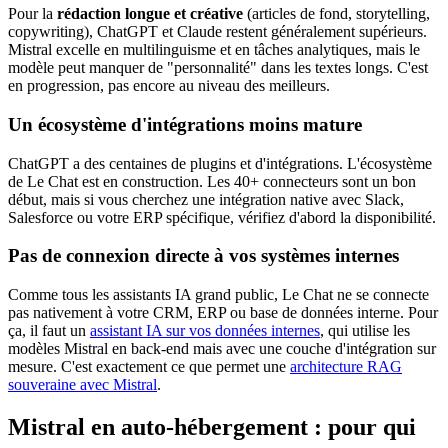
Pour la
rédaction longue et créative
(articles de fond, storytelling,
copywriting), ChatGPT et Claude restent généralement supérieurs.
Mistral excelle en multilinguisme et en tâches analytiques, mais le
modèle peut manquer de "personnalité" dans les textes longs. C'est
en progression, pas encore au niveau des meilleurs.
Un écosystème d'intégrations moins mature
ChatGPT a des centaines de plugins et d'intégrations. L'écosystème
de Le Chat est en construction. Les 40+ connecteurs sont un bon
début, mais si vous cherchez une intégration native avec Slack,
Salesforce ou votre ERP spécifique, vérifiez d'abord la disponibilité.
Pas de connexion directe à vos systèmes internes
Comme tous les assistants IA grand public, Le Chat ne se connecte
pas nativement à votre CRM, ERP ou base de données interne. Pour
ça, il faut un
assistant IA sur vos données internes
, qui utilise les
modèles Mistral en back-end mais avec une couche d'intégration sur
mesure. C'est exactement ce que permet une
architecture RAG
souveraine avec Mistral
.
Mistral en auto-hébergement : pour qui