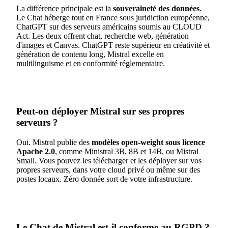
La différence principale est la
souveraineté des données
.
Le Chat héberge tout en France sous juridiction européenne,
ChatGPT sur des serveurs américains soumis au CLOUD
Act. Les deux offrent chat, recherche web, génération
d'images et Canvas. ChatGPT reste supérieur en créativité et
génération de contenu long, Mistral excelle en
multilinguisme et en conformité réglementaire.
Peut-on déployer Mistral sur ses propres
serveurs ?
Oui. Mistral publie des
modèles open-weight sous licence
Apache 2.0
, comme Ministral 3B, 8B et 14B, ou Mistral
Small. Vous pouvez les télécharger et les déployer sur vos
propres serveurs, dans votre cloud privé ou même sur des
postes locaux. Zéro donnée sort de votre infrastructure.
Le Chat de Mistral est-il conforme au RGPD ?