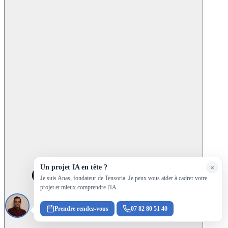
Un projet IA en tête ?
×
Je suis Anas, fondateur de Tensoria. Je peux vous aider à cadrer votre
projet et mieux comprendre l'IA.
Prendre rendez-vous
07 82 80 51 40