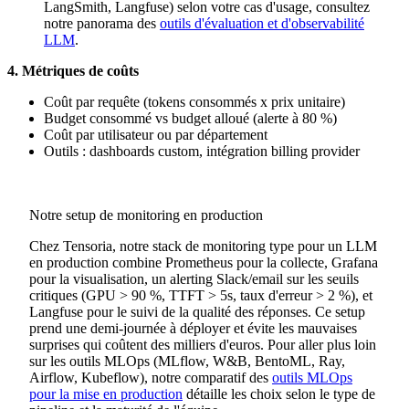
LangSmith, Langfuse) selon votre cas d'usage, consultez
notre panorama des
outils d'évaluation et d'observabilité
LLM
.
4. Métriques de coûts
Coût par requête (tokens consommés x prix unitaire)
Budget consommé vs budget alloué (alerte à 80 %)
Coût par utilisateur ou par département
Outils : dashboards custom, intégration billing provider
Notre setup de monitoring en production
Chez Tensoria, notre stack de monitoring type pour un LLM
en production combine Prometheus pour la collecte, Grafana
pour la visualisation, un alerting Slack/email sur les seuils
critiques (GPU > 90 %, TTFT > 5s, taux d'erreur > 2 %), et
Langfuse pour le suivi de la qualité des réponses. Ce setup
prend une demi-journée à déployer et évite les mauvaises
surprises qui coûtent des milliers d'euros. Pour aller plus loin
sur les outils MLOps (MLflow, W&B, BentoML, Ray,
Airflow, Kubeflow), notre comparatif des
outils MLOps
pour la mise en production
détaille les choix selon le type de