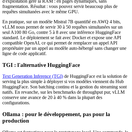
d'exploitation gère la RAM : en pages dynamiques, sans
fragmentation. Résultat : vous pouvez servir beaucoup plus de
requêtes simultanées avec le même GPU.
En pratique, sur un modèle Mistral 7B quantifié en AWQ 4 bits,
vLLM nous permet de servir 30 à 50 requêtes simultanées sur un
seul A100 80 Go, contre 5 à 8 avec une inférence HuggingFace
standard. Le déploiement se fait avec Docker et expose une API
compatible OpenAI, ce qui permet de remplacer un appel API
propriétaire par un appel au modèle auto-hébergé sans changer une
ligne de code applicatif.
TGI : l'alternative HuggingFace
Text Generation Inference (TGI)
de HuggingFace est la solution de
serving la plus simple à déployer si vos modèles viennent du Hub
HuggingFace. Son batching continu et la gestion du streaming sont
natifs. En revanche, sur les benchmarks de throughput pur, vLLM
conserve une avance de 20 à 40 % dans la plupart des
configurations.
Ollama : pour le développement, pas pour la
production