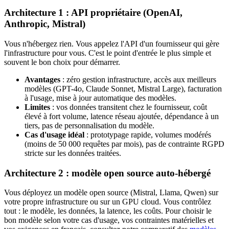
Architecture 1 : API propriétaire (OpenAI,
Anthropic, Mistral)
Vous n'hébergez rien. Vous appelez l'API d'un fournisseur qui gère
l'infrastructure pour vous. C'est le point d'entrée le plus simple et
souvent le bon choix pour démarrer.
Avantages
: zéro gestion infrastructure, accès aux meilleurs
modèles (GPT-4o, Claude Sonnet, Mistral Large), facturation
à l'usage, mise à jour automatique des modèles.
Limites
: vos données transitent chez le fournisseur, coût
élevé à fort volume, latence réseau ajoutée, dépendance à un
tiers, pas de personnalisation du modèle.
Cas d'usage idéal
: prototypage rapide, volumes modérés
(moins de 50 000 requêtes par mois), pas de contrainte RGPD
stricte sur les données traitées.
Architecture 2 : modèle open source auto-hébergé
Vous déployez un modèle open source (Mistral, Llama, Qwen) sur
votre propre infrastructure ou sur un GPU cloud. Vous contrôlez
tout : le modèle, les données, la latence, les coûts. Pour choisir le
bon modèle selon votre cas d'usage, vos contraintes matérielles et