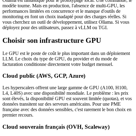
Ollama est fantastique pour le prototypage local. Une commande, le
modèle tourne. Mais en production, l'absence de multi-GPU, les
performances limitées en concurrence et le manque d'outils de
monitoring en font un choix inadapté pour des charges réelles. Si
vous cherchez un outil de développement, utilisez Ollama. Si vous
déployez pour des utilisateurs, passez à vLLM ou TGI.
Choisir son infrastructure GPU
Le GPU est le poste de coût le plus important dans un déploiement
LLM. Le choix du type de GPU, du provider et du mode de
facturation conditionne directement votre budget mensuel.
Cloud public (AWS, GCP, Azure)
Les hyperscalers offrent une large gamme de GPU (A100, H100,
L4, L40S) avec une disponibilité mondiale. Le problème : les prix
sont élevés, la disponibilité GPU est souvent limitée (quotas), et vos
données transitent sur des serveurs américains. Pour une PME
française avec des données sensibles, c'est rarement le bon choix en
premier recours.
Cloud souverain français (OVH, Scaleway)