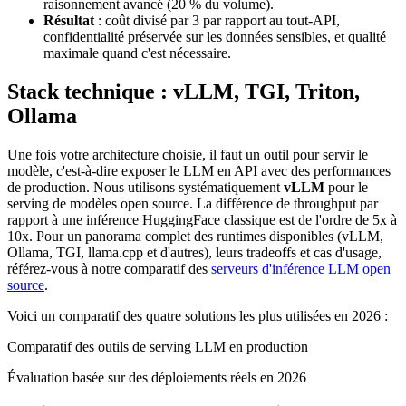
raisonnement avancé (20 % du volume).
Résultat
: coût divisé par 3 par rapport au tout-API,
confidentialité préservée sur les données sensibles, et qualité
maximale quand c'est nécessaire.
Stack technique : vLLM, TGI, Triton,
Ollama
Une fois votre architecture choisie, il faut un outil pour servir le
modèle, c'est-à-dire exposer le LLM en API avec des performances
de production. Nous utilisons systématiquement
vLLM
pour le
serving de modèles open source. La différence de throughput par
rapport à une inférence HuggingFace classique est de l'ordre de 5x à
10x. Pour un panorama complet des runtimes disponibles (vLLM,
Ollama, TGI, llama.cpp et d'autres), leurs tradeoffs et cas d'usage,
référez-vous à notre comparatif des
serveurs d'inférence LLM open
source
.
Voici un comparatif des quatre solutions les plus utilisées en 2026 :
Comparatif des outils de serving LLM en production
Évaluation basée sur des déploiements réels en 2026