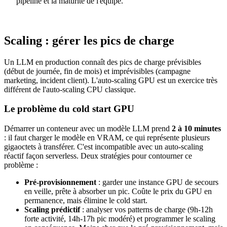
pipeline et la maturité de l'équipe.
Scaling : gérer les pics de charge
Un LLM en production connaît des pics de charge prévisibles
(début de journée, fin de mois) et imprévisibles (campagne
marketing, incident client). L'auto-scaling GPU est un exercice très
différent de l'auto-scaling CPU classique.
Le problème du cold start GPU
Démarrer un conteneur avec un modèle LLM prend
2 à 10 minutes
: il faut charger le modèle en VRAM, ce qui représente plusieurs
gigaoctets à transférer. C'est incompatible avec un auto-scaling
réactif façon serverless. Deux stratégies pour contourner ce
problème :
Pré-provisionnement
: garder une instance GPU de secours
en veille, prête à absorber un pic. Coûte le prix du GPU en
permanence, mais élimine le cold start.
Scaling prédictif
: analyser vos patterns de charge (9h-12h
forte activité, 14h-17h pic modéré) et programmer le scaling