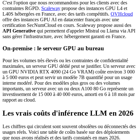
C'est l'option que nous recommandons pour les clients avec des
contraintes RGPD.
Scaleway
propose des instances GPU L4 et
L40S hébergées en France, avec des tarifs compétitifs.
OVHcloud
offre des instances GPU AI en datacenter français avec une
certification SecNumCloud en cours. Scaleway propose aussi des
API Generative
qui permettent d'appeler Mistral ou Llama via API
sans gérer l'infrastructure, avec hébergement garanti en France.
On-premise : le serveur GPU au bureau
Pour les volumes très élevés ou les contraintes de confidentialité
maximales, un serveur GPU dédié peut se justifier. Un serveur avec
un GPU NVIDIA RTX 4090 (24 Go VRAM) coûte environ 3 000
à 5 000 euros et peut servir un modèle 7B quantifié pour un usage
interne modéré. Pour des modèles plus gros ou des volumes
importants, un serveur avec un ou deux A100 80 Go représente un
investissement de 15 000 à 40 000 euros, amorti en 6 à 18 mois par
rapport au cloud.
Les vrais coûts d'inférence LLM en 2026
Les chiffres qui circulent sont souvent obsolètes ou déconnectés des
usages réels. Voici une table de coûts basée sur des déploiements
que nous avons réalisés et des tarifs constatés en mars 2026.