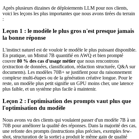
Après plusieurs dizaines de déploiements LLM pour nos clients,
voici les leçons les plus importantes que nous avons tirées du terrain
:
Leçon 1 : le modèle le plus gros n'est presque jamais
la bonne réponse
L'instinct naturel est de vouloir le modèle le plus puissant disponible.
En pratique, un Mistral 7B quantifié en AWQ et bien prompté
couvre
80 % des cas d'usage métier
que nous rencontrons
(extraction de données, classification, rédaction structurée, Q&A sur
documents). Les modèles 70B+ se justifient pour du raisonnement
complexe multi-étapes ou de la génération créative longue. Pour le
reste, un modèle plus petit signifie un GPU moins cher, une latence
plus faible, et un système plus facile à maintenir.
Leçon 2 : l'optimisation des prompts vaut plus que
l'optimisation du modèle
Nous avons vu des clients qui voulaient passer d'un modèle 7B à un
70B pour améliorer la qualité des réponses. Dans la majorité des cas,
une refonte des prompts (instructions plus précises, exemples few-
shot, structuration de la sortie) a produit le même gain de qualité