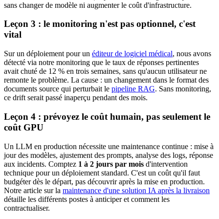
sans changer de modèle ni augmenter le coût d'infrastructure.
Leçon 3 : le monitoring n'est pas optionnel, c'est
vital
Sur un déploiement pour un
éditeur de logiciel médical
, nous avons
détecté via notre monitoring que le taux de réponses pertinentes
avait chuté de 12 % en trois semaines, sans qu'aucun utilisateur ne
remonte le problème. La cause : un changement dans le format des
documents source qui perturbait le
pipeline RAG
. Sans monitoring,
ce drift serait passé inaperçu pendant des mois.
Leçon 4 : prévoyez le coût humain, pas seulement le
coût GPU
Un LLM en production nécessite une maintenance continue : mise à
jour des modèles, ajustement des prompts, analyse des logs, réponse
aux incidents. Comptez
1 à 2 jours par mois
d'intervention
technique pour un déploiement standard. C'est un coût qu'il faut
budgéter dès le départ, pas découvrir après la mise en production.
Notre article sur la
maintenance d'une solution IA après la livraison
détaille les différents postes à anticiper et comment les
contractualiser.