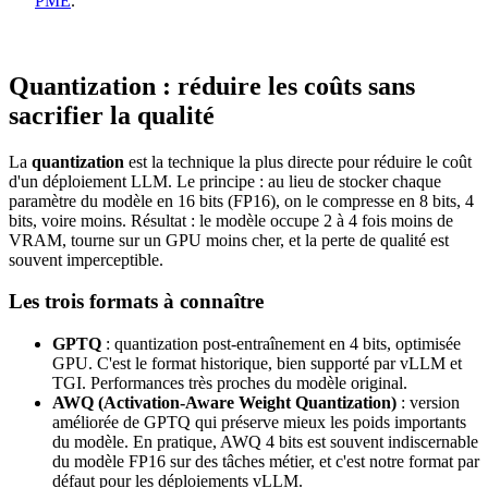
PME
.
Quantization : réduire les coûts sans
sacrifier la qualité
La
quantization
est la technique la plus directe pour réduire le coût
d'un déploiement LLM. Le principe : au lieu de stocker chaque
paramètre du modèle en 16 bits (FP16), on le compresse en 8 bits, 4
bits, voire moins. Résultat : le modèle occupe 2 à 4 fois moins de
VRAM, tourne sur un GPU moins cher, et la perte de qualité est
souvent imperceptible.
Les trois formats à connaître
GPTQ
: quantization post-entraînement en 4 bits, optimisée
GPU. C'est le format historique, bien supporté par vLLM et
TGI. Performances très proches du modèle original.
AWQ (Activation-Aware Weight Quantization)
: version
améliorée de GPTQ qui préserve mieux les poids importants
du modèle. En pratique, AWQ 4 bits est souvent indiscernable
du modèle FP16 sur des tâches métier, et c'est notre format par
défaut pour les déploiements vLLM.