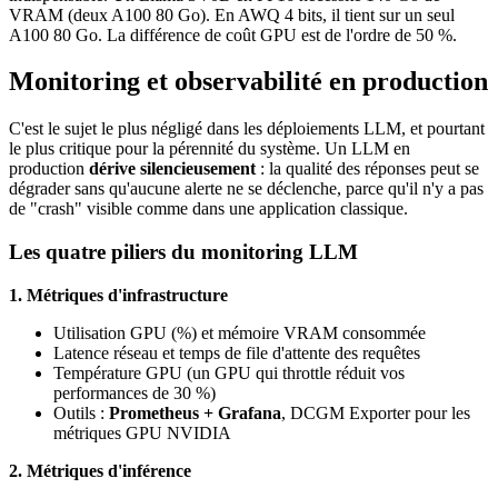
VRAM (deux A100 80 Go). En AWQ 4 bits, il tient sur un seul
A100 80 Go. La différence de coût GPU est de l'ordre de 50 %.
Monitoring et observabilité en production
C'est le sujet le plus négligé dans les déploiements LLM, et pourtant
le plus critique pour la pérennité du système. Un LLM en
production
dérive silencieusement
: la qualité des réponses peut se
dégrader sans qu'aucune alerte ne se déclenche, parce qu'il n'y a pas
de "crash" visible comme dans une application classique.
Les quatre piliers du monitoring LLM
1. Métriques d'infrastructure
Utilisation GPU (%) et mémoire VRAM consommée
Latence réseau et temps de file d'attente des requêtes
Température GPU (un GPU qui throttle réduit vos
performances de 30 %)
Outils :
Prometheus + Grafana
, DCGM Exporter pour les
métriques GPU NVIDIA
2. Métriques d'inférence