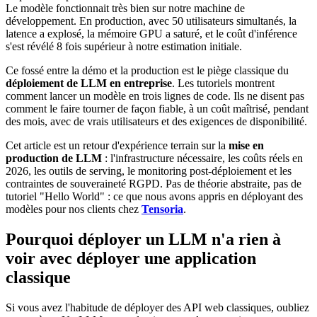
Le modèle fonctionnait très bien sur notre machine de
développement. En production, avec 50 utilisateurs simultanés, la
latence a explosé, la mémoire GPU a saturé, et le coût d'inférence
s'est révélé 8 fois supérieur à notre estimation initiale.
Ce fossé entre la démo et la production est le piège classique du
déploiement de LLM en entreprise
. Les tutoriels montrent
comment lancer un modèle en trois lignes de code. Ils ne disent pas
comment le faire tourner de façon fiable, à un coût maîtrisé, pendant
des mois, avec de vrais utilisateurs et des exigences de disponibilité.
Cet article est un retour d'expérience terrain sur la
mise en
production de LLM
: l'infrastructure nécessaire, les coûts réels en
2026, les outils de serving, le monitoring post-déploiement et les
contraintes de souveraineté RGPD. Pas de théorie abstraite, pas de
tutoriel "Hello World" : ce que nous avons appris en déployant des
modèles pour nos clients chez
Tensoria
.
Pourquoi déployer un LLM n'a rien à
voir avec déployer une application
classique
Si vous avez l'habitude de déployer des API web classiques, oubliez