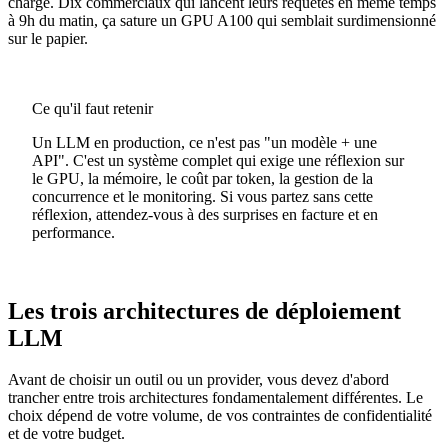
charge. Dix commerciaux qui lancent leurs requêtes en même temps
à 9h du matin, ça sature un GPU A100 qui semblait surdimensionné
sur le papier.
Ce qu'il faut retenir
Un LLM en production, ce n'est pas "un modèle + une
API". C'est un système complet qui exige une réflexion sur
le GPU, la mémoire, le coût par token, la gestion de la
concurrence et le monitoring. Si vous partez sans cette
réflexion, attendez-vous à des surprises en facture et en
performance.
Les trois architectures de déploiement
LLM
Avant de choisir un outil ou un provider, vous devez d'abord
trancher entre trois architectures fondamentalement différentes. Le
choix dépend de votre volume, de vos contraintes de confidentialité
et de votre budget.