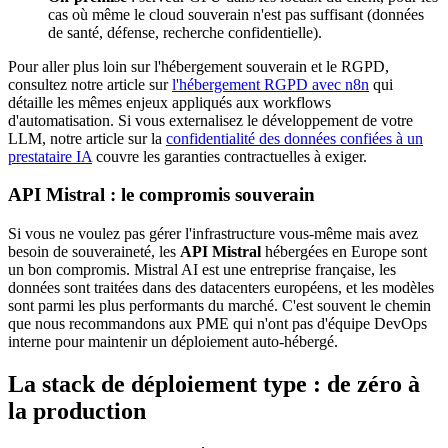
cas où même le cloud souverain n'est pas suffisant (données
de santé, défense, recherche confidentielle).
Pour aller plus loin sur l'hébergement souverain et le RGPD,
consultez notre article sur
l'hébergement RGPD avec n8n
qui
détaille les mêmes enjeux appliqués aux workflows
d'automatisation. Si vous externalisez le développement de votre
LLM, notre article sur la
confidentialité des données confiées à un
prestataire IA
couvre les garanties contractuelles à exiger.
API Mistral : le compromis souverain
Si vous ne voulez pas gérer l'infrastructure vous-même mais avez
besoin de souveraineté, les
API Mistral
hébergées en Europe sont
un bon compromis. Mistral AI est une entreprise française, les
données sont traitées dans des datacenters européens, et les modèles
sont parmi les plus performants du marché. C'est souvent le chemin
que nous recommandons aux PME qui n'ont pas d'équipe DevOps
interne pour maintenir un déploiement auto-hébergé.
La stack de déploiement type : de zéro à
la production