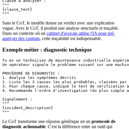
Clause à analyser :

"""

{clause_text}

"""
Sans le CoT, le modèle donne un verdict avec une explication
vague. Avec le CoT, il produit une analyse structurée et traçable.
Dans un contexte où un
cabinet d'avocats utilise l'IA pour pré-
analyser des contrats
, cette traçabilité est indispensable.
Exemple métier : diagnostic technique
Tu es un technicien de maintenance industrielle expérim
Un opérateur signale le problème suivant sur une machin
PROCÉDURE DE DIAGNOSTIC :

1. Analyse les symptômes décrits

2. Liste les 3 causes les plus probables, classées par 
3. Pour chaque cause, indique le test de vérification à
4. Recommande l'ordre d'investigation (du plus simple a
Signalement :

"""

{incident_description}

"""
Le CoT transforme une réponse générique en un
protocole de
diagnostic actionnable
. C'est la différence entre un outil qui