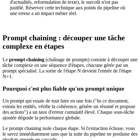
d'actualités, reformulation de texte), le surcoût n'est pas
justifié. Réservez cette technique aux points du pipeline où
une erreur a un impact métier réel.
Prompt chaining : découper une tâche
complexe en étapes
Le
prompt chaining
(chaînage de prompts) consiste à découper une
tâche complexe en une séquence d'étapes, chacune gérée par un
prompt spécialisé. La sortie de l'étape N devient l'entrée de l'étape
N+1.
Pourquoi c'est plus fiable qu'un prompt unique
Un prompt qui essaie de tout faire en une fois ("lis ce document,
extrais les entités, vérifie la cohérence, génère un résumé et propose
des actions") a un taux d'erreur cumulatif élevé. Chaque sous-tâche
ajoutée dégrade la performance globale.
Le prompt chaining isole chaque étape. Si l'extraction échoue, vous
le savez immédiatement sans que la suite du pipeline ne produise des
résultats erronés en cascade.