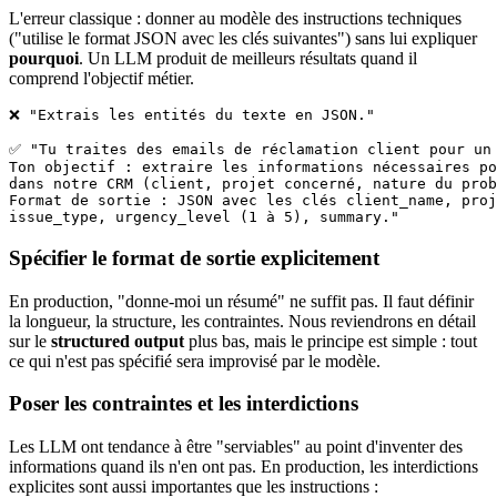
L'erreur classique : donner au modèle des instructions techniques
("utilise le format JSON avec les clés suivantes") sans lui expliquer
pourquoi
. Un LLM produit de meilleurs résultats quand il
comprend l'objectif métier.
❌ "Extrais les entités du texte en JSON."

✅ "Tu traites des emails de réclamation client pour un 
Ton objectif : extraire les informations nécessaires po
dans notre CRM (client, projet concerné, nature du prob
Format de sortie : JSON avec les clés client_name, proj
issue_type, urgency_level (1 à 5), summary."
Spécifier le format de sortie explicitement
En production, "donne-moi un résumé" ne suffit pas. Il faut définir
la longueur, la structure, les contraintes. Nous reviendrons en détail
sur le
structured output
plus bas, mais le principe est simple : tout
ce qui n'est pas spécifié sera improvisé par le modèle.
Poser les contraintes et les interdictions
Les LLM ont tendance à être "serviables" au point d'inventer des
informations quand ils n'en ont pas. En production, les interdictions
explicites sont aussi importantes que les instructions :