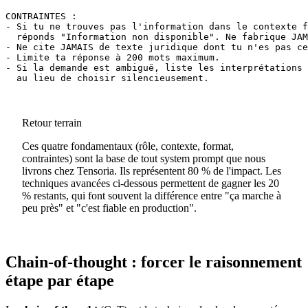
CONTRAINTES :

- Si tu ne trouves pas l'information dans le contexte f
  réponds "Information non disponible". Ne fabrique JAM
- Ne cite JAMAIS de texte juridique dont tu n'es pas ce
- Limite ta réponse à 200 mots maximum.

- Si la demande est ambiguë, liste les interprétations 
  au lieu de choisir silencieusement.
Retour terrain
Ces quatre fondamentaux (rôle, contexte, format,
contraintes) sont la base de tout system prompt que nous
livrons chez Tensoria. Ils représentent 80 % de l'impact. Les
techniques avancées ci-dessous permettent de gagner les 20
% restants, qui font souvent la différence entre "ça marche à
peu près" et "c'est fiable en production".
Chain-of-thought : forcer le raisonnement
étape par étape