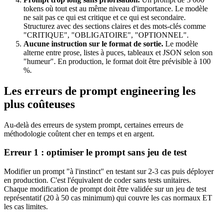
tokens où tout est au même niveau d'importance. Le modèle
ne sait pas ce qui est critique et ce qui est secondaire.
Structurez avec des sections claires et des mots-clés comme
"CRITIQUE", "OBLIGATOIRE", "OPTIONNEL".
Aucune instruction sur le format de sortie.
Le modèle
alterne entre prose, listes à puces, tableaux et JSON selon son
"humeur". En production, le format doit être prévisible à 100
%.
Les erreurs de prompt engineering les
plus coûteuses
Au-delà des erreurs de system prompt, certaines erreurs de
méthodologie coûtent cher en temps et en argent.
Erreur 1 : optimiser le prompt sans jeu de test
Modifier un prompt "à l'instinct" en testant sur 2-3 cas puis déployer
en production. C'est l'équivalent de coder sans tests unitaires.
Chaque modification de prompt doit être validée sur un jeu de test
représentatif (20 à 50 cas minimum) qui couvre les cas normaux ET
les cas limites.