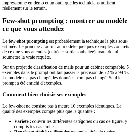
impressionne en démo et un outil que les techniciens utilisent
réellement sur le terrain.
Few-shot prompting : montrer au modèle
ce que vous attendez
Le
few-shot prompting
est probablement la technique la plus sous-
estimée. Le principe : fournir au modèle quelques exemples concrets
de ce que vous attendez (entrée + sortie souhaitée) avant de lui
soumettre la vraie requête.
Sur un projet de classification de mails pour un cabinet comptable, 5
exemples dans le prompt ont fait passer la précision de 72 % à 94 %.
Le modèle n'a pas changé, les données n'ont pas changé. Seul le
prompt a été enrichi d'exemples.
Comment bien choisir ses exemples
Le few-shot ne consiste pas à mettre 10 exemples identiques. La
qualité des exemples compte plus que la quantité :
Variété
: couvrir les différentes catégories ou cas de figure, y
compris les cas limites
Représentativité
: utiliser des exemples tirés de vraies