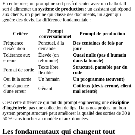
En entreprise, un prompt ne sert pas à discuter avec un chatbot. Il
sert à alimenter un
système de production
: un assistant qui répond
aux clients, un pipeline qui classe des documents, un agent qui
génère des devis. La différence fondamentale :
Prompt
Critère
Prompt de production
conversationnel
Fréquence
Ponctuel, à la
Des centaines de fois par
d'exécution
demande
jour
Tolérance aux
Élevée (on
Quasi nulle (pas d'humain
erreurs
reformule)
dans la boucle)
Texte libre,
Structuré, parsable par du
Format de sortie
flexible
code
Qui lit la sortie
Un humain
Un programme (souvent)
Conséquence
Coûteux (devis erroné, client
Gênant
d'une erreur
mal orienté)
C'est cette différence qui fait du prompt engineering une
discipline
d'ingénierie
, pas une collection de tips. Dans nos projets, un bon
system prompt structuré peut améliorer la qualité des sorties de 30 à
50 % sans toucher au modèle ni aux données.
Les fondamentaux qui changent tout