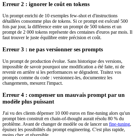
Erreur 2 : ignorer le coût en tokens
Un prompt enrichi de 10 exemples few-shot et d'instructions
détaillées consomme plus de tokens. Si ce prompt est exécuté 500
fois par jour, la différence entre un prompt de 500 tokens et un
prompt de 2 000 tokens représente des centaines d'euros par mois. Il
faut trouver le juste équilibre entre précision et coût.
Erreur 3 : ne pas versionner ses prompts
Un prompt de production évolue. Sans historique des versions,
impossible de savoir pourquoi une modification a été faite, ni de
revenir en arrière si les performances se dégradent. Traitez vos
prompts comme du code : versionnez-les, documentez les
changements, mesurez l'impact.
Erreur 4 : compenser un mauvais prompt par un
modèle plus puissant
J'ai vu des clients dépenser 10 000 euros en fine-tuning alors qu'un
prompt bien construit en chain-of-thought aurait résolu 80 % du
problème. Avant de changer de modèle ou de lancer un
fine-tuning
,
épuisez les possibilités du prompt engineering. C'est plus rapide,
moins cher, et réversible.