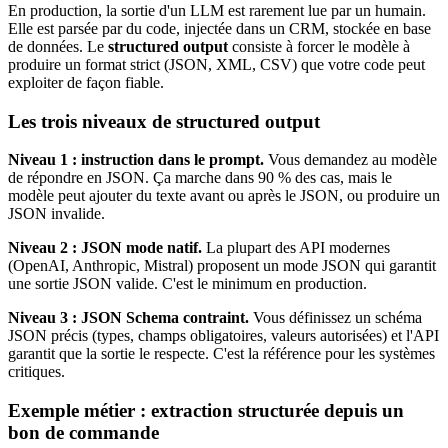
En production, la sortie d'un LLM est rarement lue par un humain.
Elle est parsée par du code, injectée dans un CRM, stockée en base
de données. Le
structured output
consiste à forcer le modèle à
produire un format strict (JSON, XML, CSV) que votre code peut
exploiter de façon fiable.
Les trois niveaux de structured output
Niveau 1 : instruction dans le prompt.
Vous demandez au modèle
de répondre en JSON. Ça marche dans 90 % des cas, mais le
modèle peut ajouter du texte avant ou après le JSON, ou produire un
JSON invalide.
Niveau 2 : JSON mode natif.
La plupart des API modernes
(OpenAI, Anthropic, Mistral) proposent un mode JSON qui garantit
une sortie JSON valide. C'est le minimum en production.
Niveau 3 : JSON Schema contraint.
Vous définissez un schéma
JSON précis (types, champs obligatoires, valeurs autorisées) et l'API
garantit que la sortie le respecte. C'est la référence pour les systèmes
critiques.
Exemple métier : extraction structurée depuis un
bon de commande