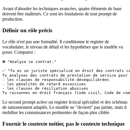
Avant d'aborder les techniques avancées, quatre éléments de base
doivent être maîtrisés. Ce sont les fondations de tout prompt de
production.
Définir un rôle précis
Le rôle n'est pas une formalité. Il conditionne le registre de
vocabulaire, le niveau de détail et les hypothèses que le modèle va
poser. Comparez :
❌ "Analyse ce contrat."

✅ "Tu es un juriste spécialisé en droit des contrats co
Tu analyses des contrats de prestation de service pour 
- les clauses de responsabilité déséquilibrées

- les pénalités de retard excessives

- les clauses de résiliation abusives

Tu raisonnes en droit français (Code civil, Code de com
Le second prompt active un registre lexical spécialisé et des schémas
de raisonnement adaptés. Le modèle ne "devient" pas juriste, mais il
mobilise les connaissances pertinentes de façon plus ciblée.
Fournir le contexte métier, pas le contexte technique