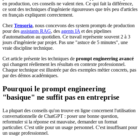
en production, ces conseils ne valent rien. Ce qui fait la différence,
ce sont des techniques d'ingénierie rigoureuses que très peu d'articles
en français expliquent correctement.
Chez
Tensoria
, nous concevons des system prompts de production
pour des
assistants RAG
, des
agents IA
et des pipelines
d'automatisation au quotidien. Ce travail représente souvent 2 à 3
jours d'ingénierie par projet. Pas une "astuce de 5 minutes", une
vraie discipline technique.
Cet article présente les techniques de
prompt engineering avancé
qui changent réellement les résultats en contexte professionnel.
Chaque technique est illustrée par des exemples métier concrets, pas
par des démos académiques.
Pourquoi le prompt engineering
"basique" ne suffit pas en entreprise
La plupart des conseils qu'on trouve en ligne concernent l'utilisation
conversationnelle de ChatGPT : poser une bonne question,
reformuler si la réponse est mauvaise, demander un format
particulier. C'est utile pour un usage personnel. C'est insuffisant pour
un usage professionnel.