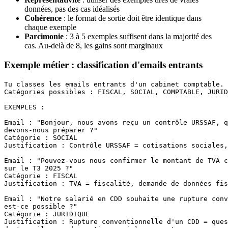
données, pas des cas idéalisés
Cohérence
: le format de sortie doit être identique dans
chaque exemple
Parcimonie
: 3 à 5 exemples suffisent dans la majorité des
cas. Au-delà de 8, les gains sont marginaux
Exemple métier : classification d'emails entrants
Tu classes les emails entrants d'un cabinet comptable.

Catégories possibles : FISCAL, SOCIAL, COMPTABLE, JURID
EXEMPLES :

Email : "Bonjour, nous avons reçu un contrôle URSSAF, q
devons-nous préparer ?"

Catégorie : SOCIAL

Justification : Contrôle URSSAF = cotisations sociales,
Email : "Pouvez-vous nous confirmer le montant de TVA c
sur le T3 2025 ?"

Catégorie : FISCAL

Justification : TVA = fiscalité, demande de données fis
Email : "Notre salarié en CDD souhaite une rupture conv
est-ce possible ?"

Catégorie : JURIDIQUE

Justification : Rupture conventionnelle d'un CDD = ques