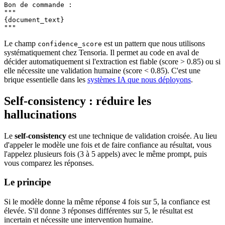
Bon de commande :

"""

{document_text}

"""
Le champ
est un pattern que nous utilisons
confidence_score
systématiquement chez Tensoria. Il permet au code en aval de
décider automatiquement si l'extraction est fiable (score > 0.85) ou si
elle nécessite une validation humaine (score < 0.85). C'est une
brique essentielle dans les
systèmes IA que nous déployons
.
Self-consistency : réduire les
hallucinations
Le
self-consistency
est une technique de validation croisée. Au lieu
d'appeler le modèle une fois et de faire confiance au résultat, vous
l'appelez plusieurs fois (3 à 5 appels) avec le même prompt, puis
vous comparez les réponses.
Le principe
Si le modèle donne la même réponse 4 fois sur 5, la confiance est
élevée. S'il donne 3 réponses différentes sur 5, le résultat est
incertain et nécessite une intervention humaine.