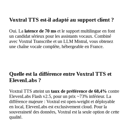
Voxtral TTS est-il adapté au support client ?
Oui. La
latence de 70 ms
et le support multilingue en font
un candidat sérieux pour les assistants vocaux. Combiné
avec Voxtral Transcribe et un LLM Mistral, vous obtenez
une chaîne vocale complète, hébergeable en France.
Quelle est la différence entre Voxtral TTS et
ElevenLabs ?
Voxtral TTS atteint un
taux de préférence de 68,4%
contre
ElevenLabs Flash v2.5, pour un prix ~73% inférieur. La
différence majeure : Voxtral est open-weight et déployable
en local, ElevenLabs est exclusivement cloud. Pour la
souveraineté des données, Voxtral est la seule option de cette
qualité.