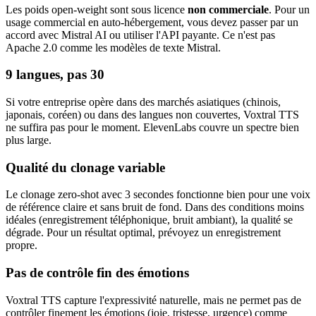
Les poids open-weight sont sous licence
non commerciale
. Pour un
usage commercial en auto-hébergement, vous devez passer par un
accord avec Mistral AI ou utiliser l'API payante. Ce n'est pas
Apache 2.0 comme les modèles de texte Mistral.
9 langues, pas 30
Si votre entreprise opère dans des marchés asiatiques (chinois,
japonais, coréen) ou dans des langues non couvertes, Voxtral TTS
ne suffira pas pour le moment. ElevenLabs couvre un spectre bien
plus large.
Qualité du clonage variable
Le clonage zero-shot avec 3 secondes fonctionne bien pour une voix
de référence claire et sans bruit de fond. Dans des conditions moins
idéales (enregistrement téléphonique, bruit ambiant), la qualité se
dégrade. Pour un résultat optimal, prévoyez un enregistrement
propre.
Pas de contrôle fin des émotions
Voxtral TTS capture l'expressivité naturelle, mais ne permet pas de
contrôler finement les émotions (joie, tristesse, urgence) comme