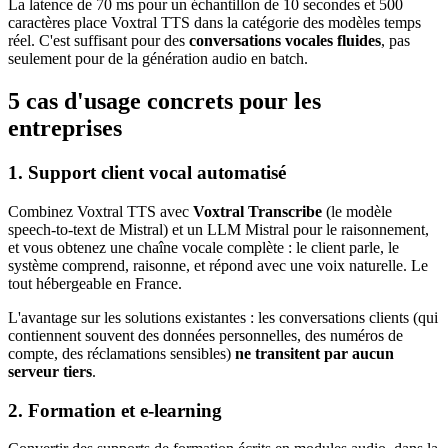
La latence de 70 ms pour un échantillon de 10 secondes et 500
caractères place Voxtral TTS dans la catégorie des modèles temps
réel. C'est suffisant pour des
conversations vocales fluides
, pas
seulement pour de la génération audio en batch.
5 cas d'usage concrets pour les
entreprises
1. Support client vocal automatisé
Combinez Voxtral TTS avec
Voxtral Transcribe
(le modèle
speech-to-text de Mistral) et un LLM Mistral pour le raisonnement,
et vous obtenez une chaîne vocale complète : le client parle, le
système comprend, raisonne, et répond avec une voix naturelle. Le
tout hébergeable en France.
L'avantage sur les solutions existantes : les conversations clients (qui
contiennent souvent des données personnelles, des numéros de
compte, des réclamations sensibles)
ne transitent par aucun
serveur tiers
.
2. Formation et e-learning