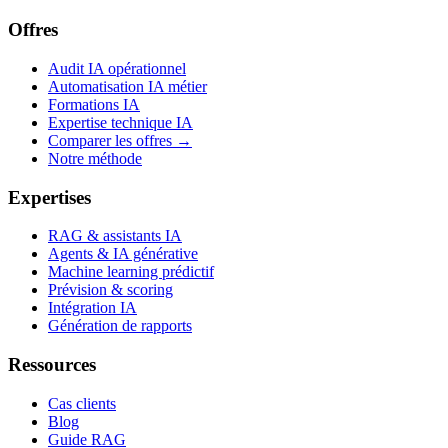
Offres
Audit IA opérationnel
Automatisation IA métier
Formations IA
Expertise technique IA
Comparer les offres →
Notre méthode
Expertises
RAG & assistants IA
Agents & IA générative
Machine learning prédictif
Prévision & scoring
Intégration IA
Génération de rapports
Ressources
Cas clients
Blog
Guide RAG