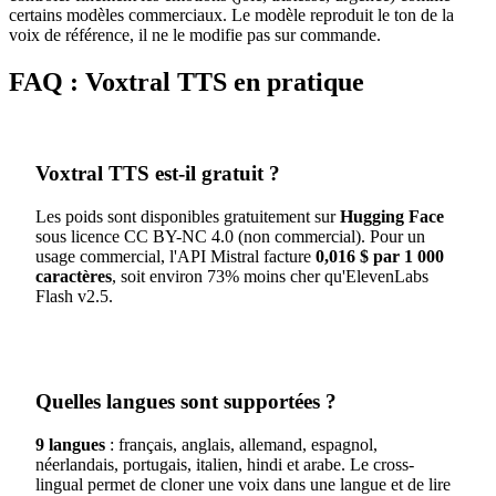
certains modèles commerciaux. Le modèle reproduit le ton de la
voix de référence, il ne le modifie pas sur commande.
FAQ : Voxtral TTS en pratique
Voxtral TTS est-il gratuit ?
Les poids sont disponibles gratuitement sur
Hugging Face
sous licence CC BY-NC 4.0 (non commercial). Pour un
usage commercial, l'API Mistral facture
0,016 $ par 1 000
caractères
, soit environ 73% moins cher qu'ElevenLabs
Flash v2.5.
Quelles langues sont supportées ?
9 langues
: français, anglais, allemand, espagnol,
néerlandais, portugais, italien, hindi et arabe. Le cross-
lingual permet de cloner une voix dans une langue et de lire