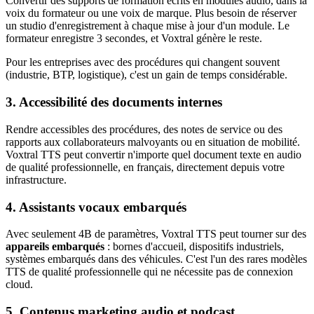
Convertir des supports de formation écrits en modules audio, dans la
voix du formateur ou une voix de marque. Plus besoin de réserver
un studio d'enregistrement à chaque mise à jour d'un module. Le
formateur enregistre 3 secondes, et Voxtral génère le reste.
Pour les entreprises avec des procédures qui changent souvent
(industrie, BTP, logistique), c'est un gain de temps considérable.
3. Accessibilité des documents internes
Rendre accessibles des procédures, des notes de service ou des
rapports aux collaborateurs malvoyants ou en situation de mobilité.
Voxtral TTS peut convertir n'importe quel document texte en audio
de qualité professionnelle, en français, directement depuis votre
infrastructure.
4. Assistants vocaux embarqués
Avec seulement 4B de paramètres, Voxtral TTS peut tourner sur des
appareils embarqués
: bornes d'accueil, dispositifs industriels,
systèmes embarqués dans des véhicules. C'est l'un des rares modèles
TTS de qualité professionnelle qui ne nécessite pas de connexion
cloud.
5. Contenus marketing audio et podcast