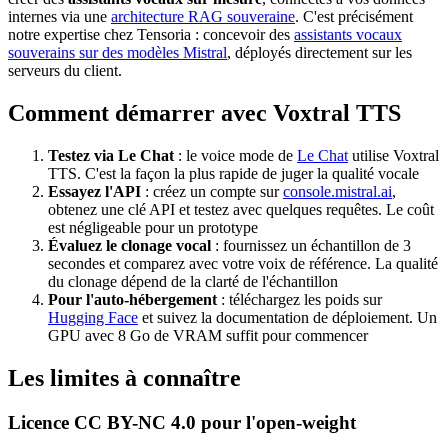
internes via une
architecture RAG souveraine
. C'est précisément
notre expertise chez Tensoria : concevoir des
assistants vocaux
souverains sur des modèles Mistral
, déployés directement sur les
serveurs du client.
Comment démarrer avec Voxtral TTS
Testez via Le Chat
: le voice mode de
Le Chat
utilise Voxtral
TTS. C'est la façon la plus rapide de juger la qualité vocale
Essayez l'API
: créez un compte sur
console.mistral.ai
,
obtenez une clé API et testez avec quelques requêtes. Le coût
est négligeable pour un prototype
Évaluez le clonage vocal
: fournissez un échantillon de 3
secondes et comparez avec votre voix de référence. La qualité
du clonage dépend de la clarté de l'échantillon
Pour l'auto-hébergement
: téléchargez les poids sur
Hugging Face
et suivez la documentation de déploiement. Un
GPU avec 8 Go de VRAM suffit pour commencer
Les limites à connaître
Licence CC BY-NC 4.0 pour l'open-weight