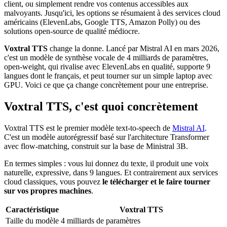
client, ou simplement rendre vos contenus accessibles aux
malvoyants. Jusqu'ici, les options se résumaient à des services cloud
américains (ElevenLabs, Google TTS, Amazon Polly) ou des
solutions open-source de qualité médiocre.
Voxtral TTS
change la donne. Lancé par Mistral AI en mars 2026,
c'est un modèle de synthèse vocale de 4 milliards de paramètres,
open-weight, qui rivalise avec ElevenLabs en qualité, supporte 9
langues dont le français, et peut tourner sur un simple laptop avec
GPU. Voici ce que ça change concrètement pour une entreprise.
Voxtral TTS, c'est quoi concrètement
Voxtral TTS est le premier modèle text-to-speech de
Mistral AI
.
C'est un modèle autorégressif basé sur l'architecture Transformer
avec flow-matching, construit sur la base de Ministral 3B.
En termes simples : vous lui donnez du texte, il produit une voix
naturelle, expressive, dans 9 langues. Et contrairement aux services
cloud classiques, vous pouvez
le télécharger et le faire tourner
sur vos propres machines
.
Caractéristique
Voxtral TTS
Taille du modèle
4 milliards de paramètres