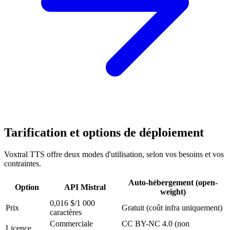
Tarification et options de déploiement
Voxtral TTS offre deux modes d'utilisation, selon vos besoins et vos
contraintes.
Auto-hébergement (open-
Option
API Mistral
weight)
0,016 $/1 000
Prix
Gratuit (coût infra uniquement)
caractères
Commerciale
CC BY-NC 4.0 (non
Licence