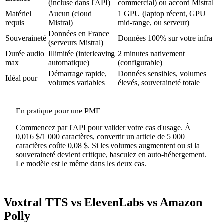
(incluse dans l'API)
commercial) ou accord Mistral
Matériel
Aucun (cloud
1 GPU (laptop récent, GPU
requis
Mistral)
mid-range, ou serveur)
Données en France
Souveraineté
Données 100% sur votre infra
(serveurs Mistral)
Durée audio
Illimitée (interleaving
2 minutes nativement
max
automatique)
(configurable)
Démarrage rapide,
Données sensibles, volumes
Idéal pour
volumes variables
élevés, souveraineté totale
En pratique pour une PME
Commencez par l'API pour valider votre cas d'usage. À
0,016 $/1 000 caractères, convertir un article de 5 000
caractères coûte 0,08 $. Si les volumes augmentent ou si la
souveraineté devient critique, basculez en auto-hébergement.
Le modèle est le même dans les deux cas.
Voxtral TTS vs ElevenLabs vs Amazon
Polly