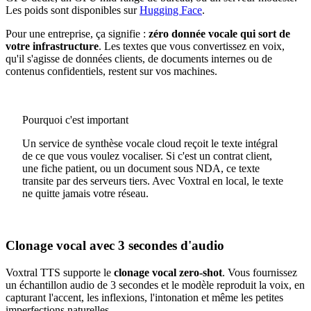
Les poids sont disponibles sur
Hugging Face
.
Pour une entreprise, ça signifie :
zéro donnée vocale qui sort de
votre infrastructure
. Les textes que vous convertissez en voix,
qu'il s'agisse de données clients, de documents internes ou de
contenus confidentiels, restent sur vos machines.
Pourquoi c'est important
Un service de synthèse vocale cloud reçoit le texte intégral
de ce que vous voulez vocaliser. Si c'est un contrat client,
une fiche patient, ou un document sous NDA, ce texte
transite par des serveurs tiers. Avec Voxtral en local, le texte
ne quitte jamais votre réseau.
Clonage vocal avec 3 secondes d'audio
Voxtral TTS supporte le
clonage vocal zero-shot
. Vous fournissez
un échantillon audio de 3 secondes et le modèle reproduit la voix, en
capturant l'accent, les inflexions, l'intonation et même les petites
imperfections naturelles.