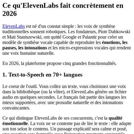
Ce qu'ElevenLabs fait concrètement en
2026
ElevenLabs
est né d'un constat simple : les voix de synthèse
traditionnelles sonnent robotiques. Les fondateurs, Piotr Dabkowski
et Mati Staniszewski, ont quitté Google et Palantir pour créer un
modèle de synthèse vocale capable de reproduire les
émotions, les
pauses, les intonations
et les micro-expressions vocales qui rendent
une voix humaine naturelle.
En 2026, la plateforme propose cinq grandes fonctionnalités.
1. Text-to-Speech en 70+ langues
Le coeur de l'outil. Vous collez un texte, vous choisissez une voix
dans la bibliothèque (ou la vôtre), et ElevenLabs génère un fichier
audio en quelques secondes. Le français fait partie des langues les
mieux supportées, avec une prosodie naturelle et des intonations
convaincantes.
Ce qui distingue ElevenLabs de ses concurrents, c'est la
qualité
émotionnelle
. La voix ne se contente pas de lire le texte : elle adapte
son ton selon le contenu. Un passage explicatif sera calme et posé,