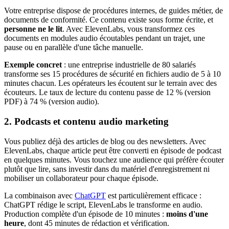
Votre entreprise dispose de procédures internes, de guides métier, de
documents de conformité. Ce contenu existe sous forme écrite, et
personne ne le lit
. Avec ElevenLabs, vous transformez ces
documents en modules audio écoutables pendant un trajet, une
pause ou en parallèle d'une tâche manuelle.
Exemple concret
: une entreprise industrielle de 80 salariés
transforme ses 15 procédures de sécurité en fichiers audio de 5 à 10
minutes chacun. Les opérateurs les écoutent sur le terrain avec des
écouteurs. Le taux de lecture du contenu passe de 12 % (version
PDF) à 74 % (version audio).
2. Podcasts et contenu audio marketing
Vous publiez déjà des articles de blog ou des newsletters. Avec
ElevenLabs, chaque article peut être converti en épisode de podcast
en quelques minutes. Vous touchez une audience qui préfère écouter
plutôt que lire, sans investir dans du matériel d'enregistrement ni
mobiliser un collaborateur pour chaque épisode.
La combinaison avec
ChatGPT
est particulièrement efficace :
ChatGPT rédige le script, ElevenLabs le transforme en audio.
Production complète d'un épisode de 10 minutes :
moins d'une
heure
, dont 45 minutes de rédaction et vérification.