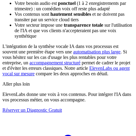
Votre besoin audio est
ponctuel
(1 à 2 enregistrements par
trimestre) : un comédien voix off reste plus adapté
Vos contenus sont
hautement sensibles
et ne doivent pas
transiter par un service cloud tiers
Votre secteur impose une
transparence totale
sur l'utilisation
de l'IA et que vos clients n'accepteraient pas une voix
synthétique
L'intégration de la synthèse vocale IA dans vos processus est
souvent une première étape vers une
automatisation plus large
. Si
vous hésitez sur les cas d'usage les plus rentables pour votre
entreprise, un
accompagnement structuré
permet de cadrer le projet
et d'éviter les erreurs classiques. Notre article
ElevenLabs ou agent
vocal sur mesure
compare les deux approches en détail.
Aller plus loin
ElevenLabs donne une voix à vos contenus. Pour intégrer l'IA dans
vos processus métier, on vous accompagne.
Réserver un Diagnostic Gratuit