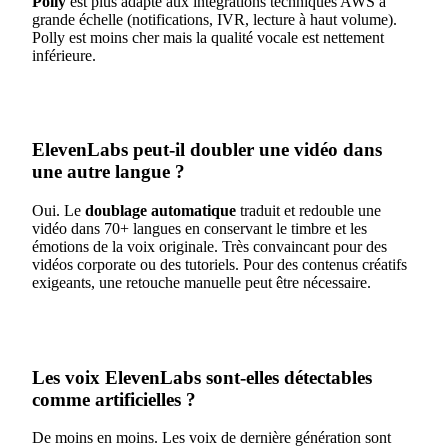
Polly
est plus adapté aux intégrations techniques AWS à
grande échelle (notifications, IVR, lecture à haut volume).
Polly est moins cher mais la qualité vocale est nettement
inférieure.
ElevenLabs peut-il doubler une vidéo dans
une autre langue ?
Oui. Le
doublage automatique
traduit et redouble une
vidéo dans 70+ langues en conservant le timbre et les
émotions de la voix originale. Très convaincant pour des
vidéos corporate ou des tutoriels. Pour des contenus créatifs
exigeants, une retouche manuelle peut être nécessaire.
Les voix ElevenLabs sont-elles détectables
comme artificielles ?
De moins en moins. Les voix de dernière génération sont