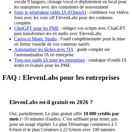
vocale 9 langues, clonage vocal et déploiement en local pour
les entreprises avec des contraintes de souveraineté
Sora, le générateur vidéo IA d'OpenAI
: combinez vos vidéos
Sora avec les voix off ElevenLabs pour des contenus
complets
ChatGPT pour les PME
: rédigez vos scripts avec ChatGPT
puis transformez-les en audio avec ElevenLabs
Canva et Magic Studio
: l'outil complémentaire pour la mise
en forme visuelle de vos contenus narrés
Automatiser les tâches avec l'IA
: guide complet sur
l'automatisation IA en entreprise
Tous nos outils IA pour les entreprises
: catalogue d'outils IA
testés et évalués pour les PME
FAQ : ElevenLabs pour les entreprises
ElevenLabs est-il gratuit en 2026 ?
Oui, partiellement. Le plan gratuit offre
10 000 crédits par
mois
(~10 minutes d'audio). C'est suffisant pour tester, pas
pour un usage régulier. Le plan Démarrage commence à 5
€/mois et le plan Créateurs à 22 €/mois avec 100 minutes