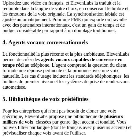
Uploadez une vidéo en français, et ElevenLabs la traduit et la
redouble dans la langue de votre choix, en conservant le timbre et
les émotions de la voix originale. La synchronisation labiale est
ajustée automatiquement. Pour une PME qui exporte ou travaille
avec des partenaires internationaux, c'est un gain de temps et de
budget considérable par rapport à un doublage traditionnel.
4. Agents vocaux conversationnels
La fonctionnalité la plus récente et la plus ambitieuse. ElevenLabs
permet de créer des
agents vocaux capables de converser en
temps réel
au téléphone. L'agent comprend la question du client,
formule une réponse pertinente et la prononce avec une voix
naturelle. Les cas d'usage incluent les standards téléphoniques, les
hotlines de premier niveau et les systèmes de prise de rendez-vous
automatisée.
5. Bibliothèque de voix prédéfinies
Pour les entreprises qui n'ont pas besoin de cloner une voix
spécifique, ElevenLabs propose une bibliothèque de
plusieurs
milliers de voix
, classées par genre, âge, accent et tonalité. Vous
pouvez filtrer par langue (dont le français avec plusieurs accents) et
prévisualiser chaque voix avant de l'utiliser.