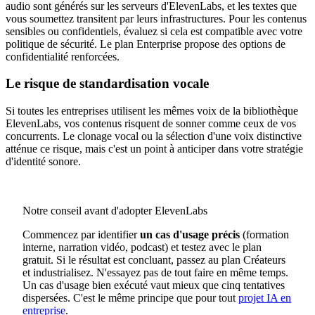
audio sont générés sur les serveurs d'ElevenLabs, et les textes que
vous soumettez transitent par leurs infrastructures. Pour les contenus
sensibles ou confidentiels, évaluez si cela est compatible avec votre
politique de sécurité. Le plan Enterprise propose des options de
confidentialité renforcées.
Le risque de standardisation vocale
Si toutes les entreprises utilisent les mêmes voix de la bibliothèque
ElevenLabs, vos contenus risquent de sonner comme ceux de vos
concurrents. Le clonage vocal ou la sélection d'une voix distinctive
atténue ce risque, mais c'est un point à anticiper dans votre stratégie
d'identité sonore.
Notre conseil avant d'adopter ElevenLabs
Commencez par identifier
un cas d'usage précis
(formation
interne, narration vidéo, podcast) et testez avec le plan
gratuit. Si le résultat est concluant, passez au plan Créateurs
et industrialisez. N'essayez pas de tout faire en même temps.
Un cas d'usage bien exécuté vaut mieux que cinq tentatives
dispersées. C'est le même principe que pour tout
projet IA en
entreprise
.