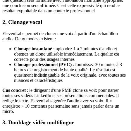
une question sera formulée avec l'intonation montante appropriée,
une conclusion sera affirmée. C'est cette expressivité qui rend le
résultat exploitable dans un contexte professionnel.
2. Clonage vocal
ElevenLabs permet de cloner une voix à partir d'un échantillon
audio. Deux modes existent :
Clonage instantané
: uploadez 1 à 2 minutes d'audio et
obtenez un clone utilisable immédiatement. La qualité est
correcte pour des usages internes
Clonage professionnel (PVC)
: fournissez 30 minutes à 3
heures d'enregistrement de haute qualité. Le résultat est
quasiment indistinguable de la voix originale, avec toutes ses
nuances et caractéristiques
Cas concret
: le dirigeant d'une PME clone sa voix pour narrer
toutes ses vidéos LinkedIn et ses présentations commerciales. Il
rédige le texte, ElevenLabs génère l'audio avec sa voix. Il «
enregistre » 10 contenus par semaine sans jamais parler dans un
micro.
3. Doublage vidéo multilingue