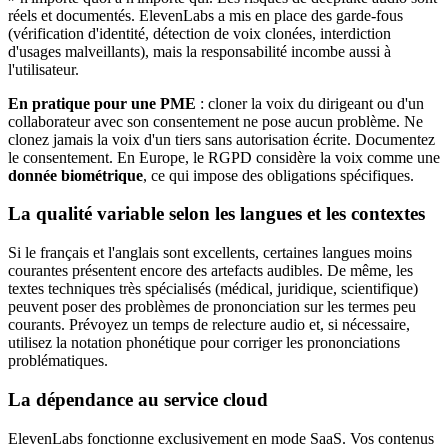
réels et documentés. ElevenLabs a mis en place des garde-fous
(vérification d'identité, détection de voix clonées, interdiction
d'usages malveillants), mais la responsabilité incombe aussi à
l'utilisateur.
En pratique pour une PME
: cloner la voix du dirigeant ou d'un
collaborateur avec son consentement ne pose aucun problème. Ne
clonez jamais la voix d'un tiers sans autorisation écrite. Documentez
le consentement. En Europe, le RGPD considère la voix comme une
donnée biométrique
, ce qui impose des obligations spécifiques.
La qualité variable selon les langues et les contextes
Si le français et l'anglais sont excellents, certaines langues moins
courantes présentent encore des artefacts audibles. De même, les
textes techniques très spécialisés (médical, juridique, scientifique)
peuvent poser des problèmes de prononciation sur les termes peu
courants. Prévoyez un temps de relecture audio et, si nécessaire,
utilisez la notation phonétique pour corriger les prononciations
problématiques.
La dépendance au service cloud
ElevenLabs fonctionne exclusivement en mode SaaS. Vos contenus