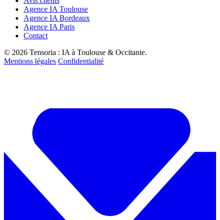
Avis clients
Agence IA Toulouse
Agence IA Bordeaux
Agence IA Paris
Contact
© 2026 Tensoria : IA à Toulouse & Occitanie.
Mentions légales
Confidentialité