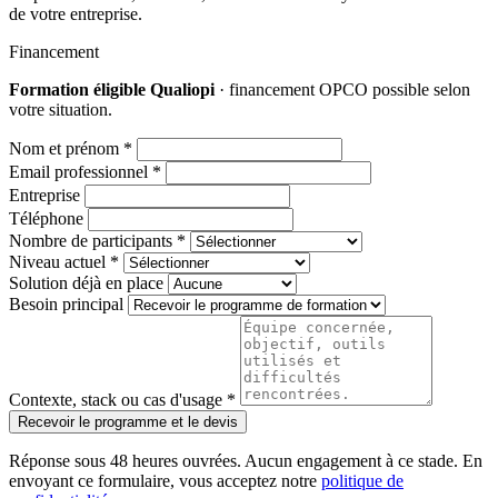
de votre entreprise.
Financement
Formation éligible Qualiopi
· financement OPCO possible selon
votre situation.
Nom et prénom *
Email professionnel *
Entreprise
Téléphone
Nombre de participants *
Niveau actuel *
Solution déjà en place
Besoin principal
Contexte, stack ou cas d'usage *
Recevoir le programme et le devis
Réponse sous 48 heures ouvrées. Aucun engagement à ce stade. En
envoyant ce formulaire, vous acceptez notre
politique de