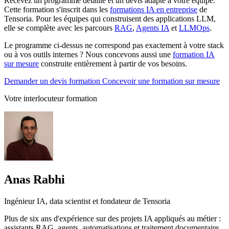
Recevez un programme détaillé et un devis adapté à votre équipe.
Cette formation s'inscrit dans les
formations IA en entreprise
de
Tensoria. Pour les équipes qui construisent des applications LLM,
elle se complète avec les parcours
RAG
,
Agents IA
et
LLMOps
.
Le programme ci-dessus ne correspond pas exactement à votre stack
ou à vos outils internes ? Nous concevons aussi une
formation IA
sur mesure
construite entièrement à partir de vos besoins.
Demander un devis formation
Concevoir une formation sur mesure
Votre interlocuteur formation
Anas Rabhi
Ingénieur IA, data scientist et fondateur de Tensoria
Plus de six ans d'expérience sur des projets IA appliqués au métier :
assistants RAG, agents, automatisations et traitement documentaire.