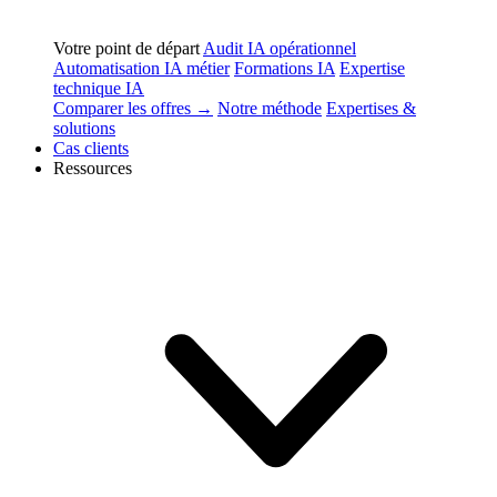
Votre point de départ
Audit IA opérationnel
Automatisation IA métier
Formations IA
Expertise
technique IA
Comparer les offres →
Notre méthode
Expertises &
solutions
Cas clients
Ressources