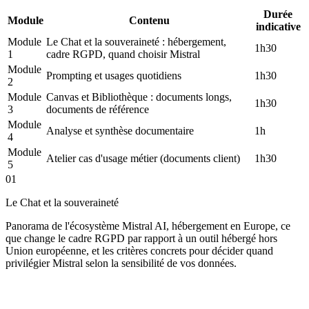
Durée
Module
Contenu
indicative
Module
Le Chat et la souveraineté : hébergement,
1h30
1
cadre RGPD, quand choisir Mistral
Module
Prompting et usages quotidiens
1h30
2
Module
Canvas et Bibliothèque : documents longs,
1h30
3
documents de référence
Module
Analyse et synthèse documentaire
1h
4
Module
Atelier cas d'usage métier (documents client)
1h30
5
01
Le Chat et la souveraineté
Panorama de l'écosystème Mistral AI, hébergement en Europe, ce
que change le cadre RGPD par rapport à un outil hébergé hors
Union européenne, et les critères concrets pour décider quand
privilégier Mistral selon la sensibilité de vos données.