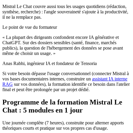
Mistral Le Chat couvre aussi tous les usages quotidiens (rédaction,
synthèse, recherche) : l'angle souveraineté s'ajoute à la productivité,
il ne la remplace pas.
Le point de vue du formateur
« La plupart des dirigeants confondent encore IA générative et
ChatGPT. Sur des dossiers sensibles (santé, finance, marchés
publics), la question de l'hébergement des données se pose avant
même de choisir un usage. »
Anas Rabhi, ingénieur IA et fondateur de Tensoria
Si votre besoin dépasse l'usage conversationnel (connecter Mistral à
vos bases documentaires internes, construire un
assistant IA interne
RAG
sur vos données), la formation identifie ce besoin dans l'atelier
final et peut être prolongée par un projet dédié.
Programme de la formation Mistral Le
Chat : 5 modules en 1 jour
Une journée complète (7 heures), construite pour alterner apports
théoriques courts et pratique sur vos propres cas d'usage.