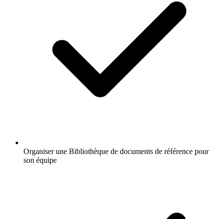
Organiser une Bibliothèque de documents de référence pour
son équipe