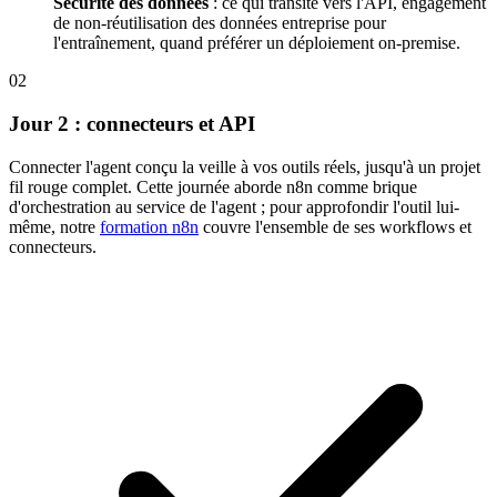
Sécurité des données
: ce qui transite vers l'API, engagement
de non-réutilisation des données entreprise pour
l'entraînement, quand préférer un déploiement on-premise.
02
Jour 2 : connecteurs et API
Connecter l'agent conçu la veille à vos outils réels, jusqu'à un projet
fil rouge complet. Cette journée aborde n8n comme brique
d'orchestration au service de l'agent ; pour approfondir l'outil lui-
même, notre
formation n8n
couvre l'ensemble de ses workflows et
connecteurs.