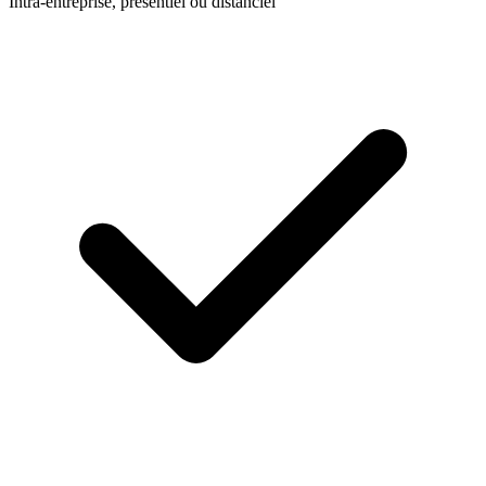
Intra-entreprise, présentiel ou distanciel