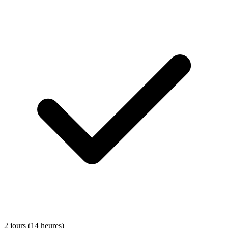
2 jours (14 heures)