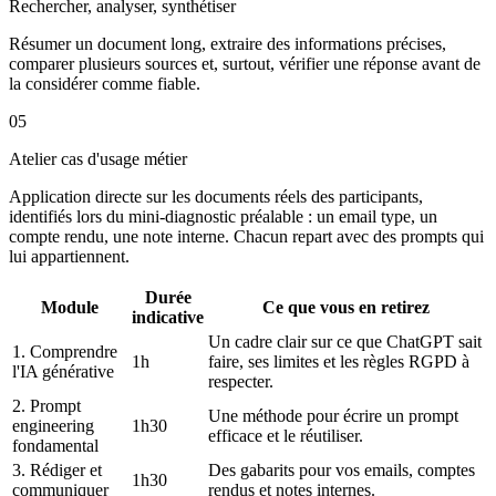
Rechercher, analyser, synthétiser
Résumer un document long, extraire des informations précises,
comparer plusieurs sources et, surtout, vérifier une réponse avant de
la considérer comme fiable.
05
Atelier cas d'usage métier
Application directe sur les documents réels des participants,
identifiés lors du mini-diagnostic préalable : un email type, un
compte rendu, une note interne. Chacun repart avec des prompts qui
lui appartiennent.
Durée
Module
Ce que vous en retirez
indicative
Un cadre clair sur ce que ChatGPT sait
1. Comprendre
1h
faire, ses limites et les règles RGPD à
l'IA générative
respecter.
2. Prompt
Une méthode pour écrire un prompt
engineering
1h30
efficace et le réutiliser.
fondamental
3. Rédiger et
Des gabarits pour vos emails, comptes
1h30
communiquer
rendus et notes internes.