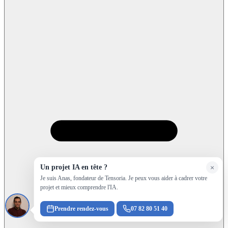
Un projet IA en tête ?
×
Je suis Anas, fondateur de Tensoria. Je peux vous aider à cadrer votre
projet et mieux comprendre l'IA.
Prendre rendez-vous
07 82 80 51 40