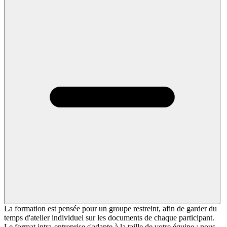
La formation est pensée pour un groupe restreint, afin de garder du
temps d'atelier individuel sur les documents de chaque participant.
Le format intra-entreprise s'adapte à la taille de votre équipe ; nous