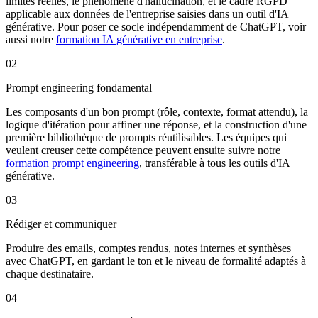
limites réelles, le phénomène d'hallucination, et le cadre RGPD
applicable aux données de l'entreprise saisies dans un outil d'IA
générative. Pour poser ce socle indépendamment de ChatGPT, voir
aussi notre
formation IA générative en entreprise
.
02
Prompt engineering fondamental
Les composants d'un bon prompt (rôle, contexte, format attendu), la
logique d'itération pour affiner une réponse, et la construction d'une
première bibliothèque de prompts réutilisables. Les équipes qui
veulent creuser cette compétence peuvent ensuite suivre notre
formation prompt engineering
, transférable à tous les outils d'IA
générative.
03
Rédiger et communiquer
Produire des emails, comptes rendus, notes internes et synthèses
avec ChatGPT, en gardant le ton et le niveau de formalité adaptés à
chaque destinataire.
04