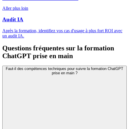
Aller plus loin
Audit IA
Après la formation, identifiez vos cas d'usage à plus fort ROI avec
un audit IA.
Questions fréquentes sur la formation
ChatGPT prise en main
Faut-il des compétences techniques pour suivre la formation ChatGPT
prise en main ?