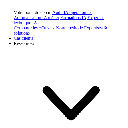
Votre point de départ
Audit IA opérationnel
Automatisation IA métier
Formations IA
Expertise
technique IA
Comparer les offres →
Notre méthode
Expertises &
solutions
Cas clients
Ressources