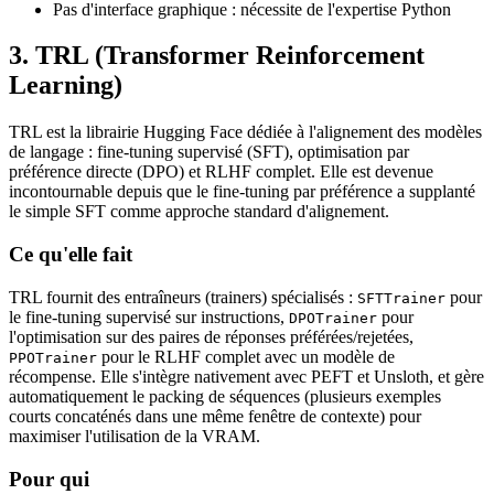
Pas d'interface graphique : nécessite de l'expertise Python
3. TRL (Transformer Reinforcement
Learning)
TRL est la librairie Hugging Face dédiée à l'alignement des modèles
de langage : fine-tuning supervisé (SFT), optimisation par
préférence directe (DPO) et RLHF complet. Elle est devenue
incontournable depuis que le fine-tuning par préférence a supplanté
le simple SFT comme approche standard d'alignement.
Ce qu'elle fait
TRL fournit des entraîneurs (trainers) spécialisés :
pour
SFTTrainer
le fine-tuning supervisé sur instructions,
pour
DPOTrainer
l'optimisation sur des paires de réponses préférées/rejetées,
pour le RLHF complet avec un modèle de
PPOTrainer
récompense. Elle s'intègre nativement avec PEFT et Unsloth, et gère
automatiquement le packing de séquences (plusieurs exemples
courts concaténés dans une même fenêtre de contexte) pour
maximiser l'utilisation de la VRAM.
Pour qui