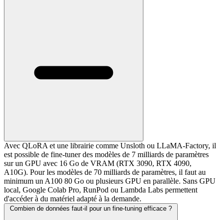
Avec QLoRA et une librairie comme Unsloth ou LLaMA-Factory, il
est possible de fine-tuner des modèles de 7 milliards de paramètres
sur un GPU avec 16 Go de VRAM (RTX 3090, RTX 4090,
A10G). Pour les modèles de 70 milliards de paramètres, il faut au
minimum un A100 80 Go ou plusieurs GPU en parallèle. Sans GPU
local, Google Colab Pro, RunPod ou Lambda Labs permettent
d'accéder à du matériel adapté à la demande.
Combien de données faut-il pour un fine-tuning efficace ?