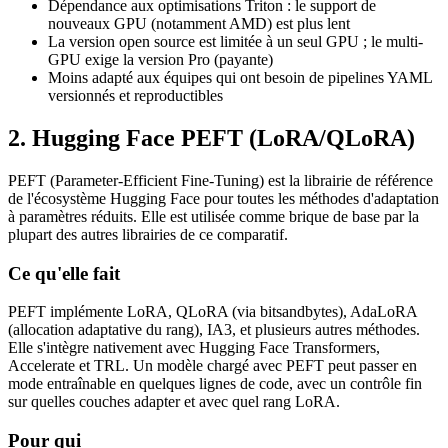
Dépendance aux optimisations Triton : le support de
nouveaux GPU (notamment AMD) est plus lent
La version open source est limitée à un seul GPU ; le multi-
GPU exige la version Pro (payante)
Moins adapté aux équipes qui ont besoin de pipelines YAML
versionnés et reproductibles
2. Hugging Face PEFT (LoRA/QLoRA)
PEFT (Parameter-Efficient Fine-Tuning) est la librairie de référence
de l'écosystème Hugging Face pour toutes les méthodes d'adaptation
à paramètres réduits. Elle est utilisée comme brique de base par la
plupart des autres librairies de ce comparatif.
Ce qu'elle fait
PEFT implémente LoRA, QLoRA (via bitsandbytes), AdaLoRA
(allocation adaptative du rang), IA3, et plusieurs autres méthodes.
Elle s'intègre nativement avec Hugging Face Transformers,
Accelerate et TRL. Un modèle chargé avec PEFT peut passer en
mode entraînable en quelques lignes de code, avec un contrôle fin
sur quelles couches adapter et avec quel rang LoRA.
Pour qui