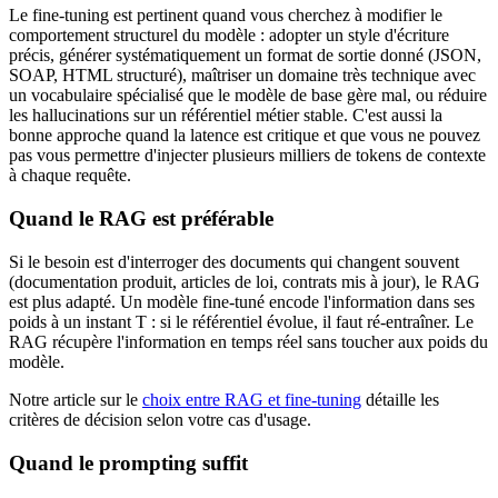
Le fine-tuning est pertinent quand vous cherchez à modifier le
comportement structurel du modèle : adopter un style d'écriture
précis, générer systématiquement un format de sortie donné (JSON,
SOAP, HTML structuré), maîtriser un domaine très technique avec
un vocabulaire spécialisé que le modèle de base gère mal, ou réduire
les hallucinations sur un référentiel métier stable. C'est aussi la
bonne approche quand la latence est critique et que vous ne pouvez
pas vous permettre d'injecter plusieurs milliers de tokens de contexte
à chaque requête.
Quand le RAG est préférable
Si le besoin est d'interroger des documents qui changent souvent
(documentation produit, articles de loi, contrats mis à jour), le RAG
est plus adapté. Un modèle fine-tuné encode l'information dans ses
poids à un instant T : si le référentiel évolue, il faut ré-entraîner. Le
RAG récupère l'information en temps réel sans toucher aux poids du
modèle.
Notre article sur le
choix entre RAG et fine-tuning
détaille les
critères de décision selon votre cas d'usage.
Quand le prompting suffit