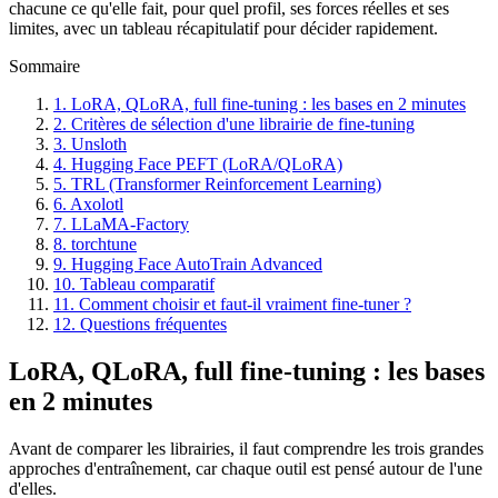
chacune ce qu'elle fait, pour quel profil, ses forces réelles et ses
limites, avec un tableau récapitulatif pour décider rapidement.
Sommaire
1. LoRA, QLoRA, full fine-tuning : les bases en 2 minutes
2. Critères de sélection d'une librairie de fine-tuning
3. Unsloth
4. Hugging Face PEFT (LoRA/QLoRA)
5. TRL (Transformer Reinforcement Learning)
6. Axolotl
7. LLaMA-Factory
8. torchtune
9. Hugging Face AutoTrain Advanced
10. Tableau comparatif
11. Comment choisir et faut-il vraiment fine-tuner ?
12. Questions fréquentes
LoRA, QLoRA, full fine-tuning : les bases
en 2 minutes
Avant de comparer les librairies, il faut comprendre les trois grandes
approches d'entraînement, car chaque outil est pensé autour de l'une
d'elles.