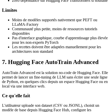
Zéro dépendance sur Hugging Face Transformers si souhaité
Limites
Moins de modèles supportés nativement que PEFT ou
LLaMA-Factory
Communauté plus petite, moins de ressources tutoriels
disponibles
Pas d'interface graphique, courbe d'apprentissage plus élevée
pour les non-experts PyTorch
Les recettes doivent être adaptées manuellement pour les
architectures non standard
7. Hugging Face AutoTrain Advanced
AutoTrain Advanced est la solution no-code de Hugging Face. Elle
permet de lancer un fine-tuning de LLM sans écrire une seule ligne
de Python, en quelques clics depuis un espace Hugging Face ou en
local via une interface web.
Ce qu'elle fait
L'utilisateur uploade son dataset (CSV ou JSONL), choisit un
modèle de base depuis Hugging Face Hub, configure les