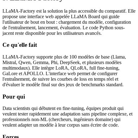
LLaMA-Factory est la solution la plus accessible du comparatif. Elle
propose une interface web appelée LLaMA Board qui guide
l'utilisateur de bout en bout : chargement du modèle, configuration
de l'entraînement, lancement, évaluation. Le code Python sous-
jacent reste disponible pour les utilisateurs avancés.
Ce qu'elle fait
LLaMA-Factory supporte plus de 100 modèles de base (Llama,
Mistral, Qwen, Gemma, Phi, DeepSeek, et plusieurs modèles
multimodaux). Elle intègre LoRA, QLoRA, full fine-tuning,
GaLore et APOLLO. L'interface web permet de configurer
l'entraînement, de suivre les courbes de loss en temps réel et
d'évaluer le modèle final sur des jeux de benchmarks standard.
Pour qui
Data scientists qui débutent en fine-tuning, équipes produit qui
veulent tester rapidement une adaptation sans pipeline complexe, et
professionnels non-ML (chercheurs, ingénieurs domaine) qui
veulent adapter un modèle à leur corpus sans écrire de code.
Forces