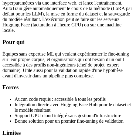
hyperparamètres via une interface web, et lance l'entraînement.
AutoTrain gère automatiquement le choix de la méthode (LoRA par
défaut pour les LLM), la mise en forme du dataset et la sauvegarde
du modèle résultant. L'exécution peut se faire sur les serveurs
Hugging Face (facturation à l'heure GPU) ou sur une machine
locale.
Pour qui
Équipes sans expertise ML qui veulent expérimenter le fine-tuning
sur leur propre corpus, et organisations qui ont besoin d'un outil
accessible à des profils non-ingénieurs (chef de projet, expert
domaine). Utile aussi pour la validation rapide d'une hypothèse
avant d'investir dans un pipeline plus complexe.
Forces
Aucun code requis : accessible à tous les profils
Intégration directe avec Hugging Face Hub pour le dataset et
le modèle résultant
Support GPU cloud intégré sans gestion d'infrastructure
Bonne solution pour un premier fine-tuning de validation
Limites