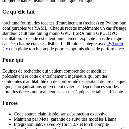
supplémentaires, lisible et auditable ligne par ligne.
Ce qu'elle fait
torchtune fournit des recettes d'entraînement (recipes) en Python pur,
configurables via YAML. Chaque recette implémente un cas d'usage
standard : full fine-tuning mono-GPU, LoRA multi-GPU, DPO,
distillation. Le code est intentionnellement explicite : pas de magie
cachée, chaque étape est lisible. La librairie s'intègre avec
PyTorch
2.x
et exploite torch.compile pour les optimisations de performance.
Pour qui
Équipes de recherche qui veulent comprendre et modifier
précisément le code d'entraînement, ingénieurs qui ont des
contraintes d'auditabilité ou de conformité nécessitant de lire chaque
ligne, et organisations qui veulent éviter les dépendances sur des
librairies tierces non maintenues par des équipes de taille suffisante.
Forces
Code source clair, lisible, sans abstraction excessive
Maintenu par Meta, garantie de suivi des modèles Llama
Intégration native avec PyTorch 2.x et torch.compile