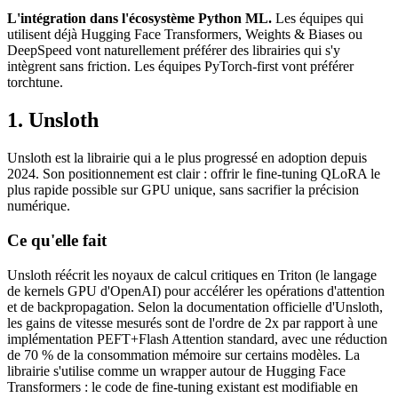
L'intégration dans l'écosystème Python ML.
Les équipes qui
utilisent déjà Hugging Face Transformers, Weights & Biases ou
DeepSpeed vont naturellement préférer des librairies qui s'y
intègrent sans friction. Les équipes PyTorch-first vont préférer
torchtune.
1. Unsloth
Unsloth est la librairie qui a le plus progressé en adoption depuis
2024. Son positionnement est clair : offrir le fine-tuning QLoRA le
plus rapide possible sur GPU unique, sans sacrifier la précision
numérique.
Ce qu'elle fait
Unsloth réécrit les noyaux de calcul critiques en Triton (le langage
de kernels GPU d'OpenAI) pour accélérer les opérations d'attention
et de backpropagation. Selon la documentation officielle d'Unsloth,
les gains de vitesse mesurés sont de l'ordre de 2x par rapport à une
implémentation PEFT+Flash Attention standard, avec une réduction
de 70 % de la consommation mémoire sur certains modèles. La
librairie s'utilise comme un wrapper autour de Hugging Face
Transformers : le code de fine-tuning existant est modifiable en