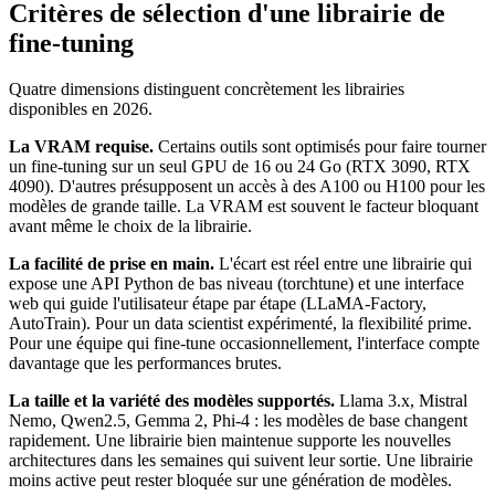
Critères de sélection d'une librairie de
fine-tuning
Quatre dimensions distinguent concrètement les librairies
disponibles en 2026.
La VRAM requise.
Certains outils sont optimisés pour faire tourner
un fine-tuning sur un seul GPU de 16 ou 24 Go (RTX 3090, RTX
4090). D'autres présupposent un accès à des A100 ou H100 pour les
modèles de grande taille. La VRAM est souvent le facteur bloquant
avant même le choix de la librairie.
La facilité de prise en main.
L'écart est réel entre une librairie qui
expose une API Python de bas niveau (torchtune) et une interface
web qui guide l'utilisateur étape par étape (LLaMA-Factory,
AutoTrain). Pour un data scientist expérimenté, la flexibilité prime.
Pour une équipe qui fine-tune occasionnellement, l'interface compte
davantage que les performances brutes.
La taille et la variété des modèles supportés.
Llama 3.x, Mistral
Nemo, Qwen2.5, Gemma 2, Phi-4 : les modèles de base changent
rapidement. Une librairie bien maintenue supporte les nouvelles
architectures dans les semaines qui suivent leur sortie. Une librairie
moins active peut rester bloquée sur une génération de modèles.