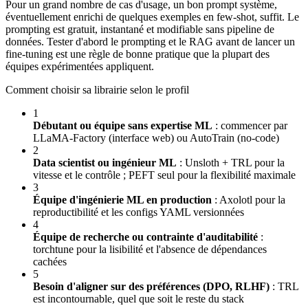
Pour un grand nombre de cas d'usage, un bon prompt système,
éventuellement enrichi de quelques exemples en few-shot, suffit. Le
prompting est gratuit, instantané et modifiable sans pipeline de
données. Tester d'abord le prompting et le RAG avant de lancer un
fine-tuning est une règle de bonne pratique que la plupart des
équipes expérimentées appliquent.
Comment choisir sa librairie selon le profil
1
Débutant ou équipe sans expertise ML
: commencer par
LLaMA-Factory (interface web) ou AutoTrain (no-code)
2
Data scientist ou ingénieur ML
: Unsloth + TRL pour la
vitesse et le contrôle ; PEFT seul pour la flexibilité maximale
3
Équipe d'ingénierie ML en production
: Axolotl pour la
reproductibilité et les configs YAML versionnées
4
Équipe de recherche ou contrainte d'auditabilité
:
torchtune pour la lisibilité et l'absence de dépendances
cachées
5
Besoin d'aligner sur des préférences (DPO, RLHF)
: TRL
est incontournable, quel que soit le reste du stack