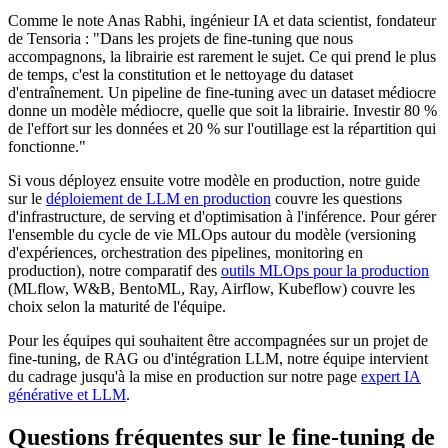
Comme le note Anas Rabhi, ingénieur IA et data scientist, fondateur
de Tensoria : "Dans les projets de fine-tuning que nous
accompagnons, la librairie est rarement le sujet. Ce qui prend le plus
de temps, c'est la constitution et le nettoyage du dataset
d'entraînement. Un pipeline de fine-tuning avec un dataset médiocre
donne un modèle médiocre, quelle que soit la librairie. Investir 80 %
de l'effort sur les données et 20 % sur l'outillage est la répartition qui
fonctionne."
Si vous déployez ensuite votre modèle en production, notre guide
sur le
déploiement de LLM en production
couvre les questions
d'infrastructure, de serving et d'optimisation à l'inférence. Pour gérer
l'ensemble du cycle de vie MLOps autour du modèle (versioning
d'expériences, orchestration des pipelines, monitoring en
production), notre comparatif des
outils MLOps pour la production
(MLflow, W&B, BentoML, Ray, Airflow, Kubeflow) couvre les
choix selon la maturité de l'équipe.
Pour les équipes qui souhaitent être accompagnées sur un projet de
fine-tuning, de RAG ou d'intégration LLM, notre équipe intervient
du cadrage jusqu'à la mise en production sur notre page
expert IA
générative et LLM
.
Questions fréquentes sur le fine-tuning de