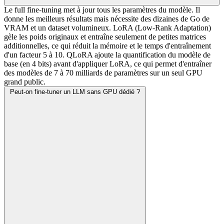
Le full fine-tuning met à jour tous les paramètres du modèle. Il
donne les meilleurs résultats mais nécessite des dizaines de Go de
VRAM et un dataset volumineux. LoRA (Low-Rank Adaptation)
gèle les poids originaux et entraîne seulement de petites matrices
additionnelles, ce qui réduit la mémoire et le temps d'entraînement
d'un facteur 5 à 10. QLoRA ajoute la quantification du modèle de
base (en 4 bits) avant d'appliquer LoRA, ce qui permet d'entraîner
des modèles de 7 à 70 milliards de paramètres sur un seul GPU
grand public.
Peut-on fine-tuner un LLM sans GPU dédié ?