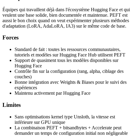
Équipes qui travaillent déjà dans l'écosystème Hugging Face et qui
veulent une base solide, bien documentée et maintenue. PEFT est
aussi le bon choix quand on veut expérimenter plusieurs méthodes
d'adaptation (LoRA, AdaLoRA, IA3) sur le même code de base.
Forces
Standard de fait : toutes les ressources communautaires,
tutoriels et modèles sur Hugging Face Hub utilisent PEFT
Support de quasiment tous les modèles disponibles sur
Hugging Face
Contrôle fin sur la configuration (rang, alpha, ciblage des
couches)
Bonne intégration avec Weights & Biases pour le suivi des
expériences
Maintenu activement par Hugging Face
Limites
Sans optimisations kernel type Unsloth, la vitesse est
inférieure sur GPU unique
La combinaison PEFT + bitsandbytes + Accelerate peut
demander un temps de configuration initial non négligeable