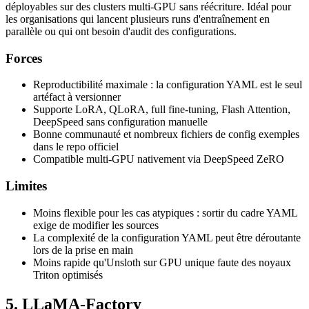
déployables sur des clusters multi-GPU sans réécriture. Idéal pour
les organisations qui lancent plusieurs runs d'entraînement en
parallèle ou qui ont besoin d'audit des configurations.
Forces
Reproductibilité maximale : la configuration YAML est le seul
artéfact à versionner
Supporte LoRA, QLoRA, full fine-tuning, Flash Attention,
DeepSpeed sans configuration manuelle
Bonne communauté et nombreux fichiers de config exemples
dans le repo officiel
Compatible multi-GPU nativement via DeepSpeed ZeRO
Limites
Moins flexible pour les cas atypiques : sortir du cadre YAML
exige de modifier les sources
La complexité de la configuration YAML peut être déroutante
lors de la prise en main
Moins rapide qu'Unsloth sur GPU unique faute des noyaux
Triton optimisés
5. LLaMA-Factory