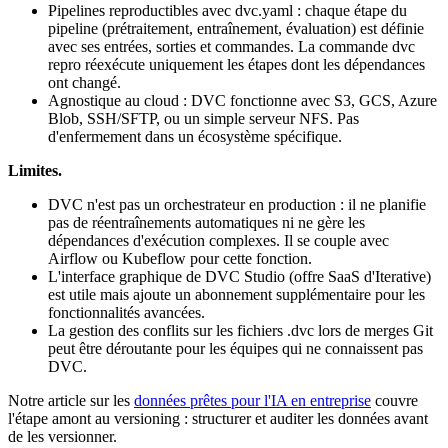
Pipelines reproductibles avec dvc.yaml : chaque étape du
pipeline (prétraitement, entraînement, évaluation) est définie
avec ses entrées, sorties et commandes. La commande dvc
repro réexécute uniquement les étapes dont les dépendances
ont changé.
Agnostique au cloud : DVC fonctionne avec S3, GCS, Azure
Blob, SSH/SFTP, ou un simple serveur NFS. Pas
d'enfermement dans un écosystème spécifique.
Limites.
DVC n'est pas un orchestrateur en production : il ne planifie
pas de réentraînements automatiques ni ne gère les
dépendances d'exécution complexes. Il se couple avec
Airflow ou Kubeflow pour cette fonction.
L'interface graphique de DVC Studio (offre SaaS d'Iterative)
est utile mais ajoute un abonnement supplémentaire pour les
fonctionnalités avancées.
La gestion des conflits sur les fichiers .dvc lors de merges Git
peut être déroutante pour les équipes qui ne connaissent pas
DVC.
Notre article sur les
données prêtes pour l'IA en entreprise
couvre
l'étape amont au versioning : structurer et auditer les données avant
de les versionner.