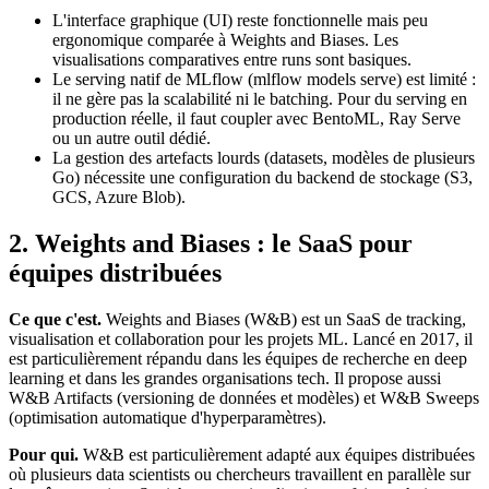
L'interface graphique (UI) reste fonctionnelle mais peu
ergonomique comparée à Weights and Biases. Les
visualisations comparatives entre runs sont basiques.
Le serving natif de MLflow (mlflow models serve) est limité :
il ne gère pas la scalabilité ni le batching. Pour du serving en
production réelle, il faut coupler avec BentoML, Ray Serve
ou un autre outil dédié.
La gestion des artefacts lourds (datasets, modèles de plusieurs
Go) nécessite une configuration du backend de stockage (S3,
GCS, Azure Blob).
2. Weights and Biases : le SaaS pour
équipes distribuées
Ce que c'est.
Weights and Biases (W&B) est un SaaS de tracking,
visualisation et collaboration pour les projets ML. Lancé en 2017, il
est particulièrement répandu dans les équipes de recherche en deep
learning et dans les grandes organisations tech. Il propose aussi
W&B Artifacts (versioning de données et modèles) et W&B Sweeps
(optimisation automatique d'hyperparamètres).
Pour qui.
W&B est particulièrement adapté aux équipes distribuées
où plusieurs data scientists ou chercheurs travaillent en parallèle sur