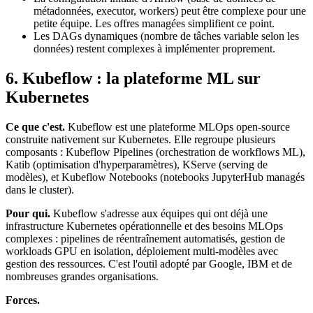
métadonnées, executor, workers) peut être complexe pour une
petite équipe. Les offres managées simplifient ce point.
Les DAGs dynamiques (nombre de tâches variable selon les
données) restent complexes à implémenter proprement.
6. Kubeflow : la plateforme ML sur
Kubernetes
Ce que c'est.
Kubeflow est une plateforme MLOps open-source
construite nativement sur Kubernetes. Elle regroupe plusieurs
composants : Kubeflow Pipelines (orchestration de workflows ML),
Katib (optimisation d'hyperparamètres), KServe (serving de
modèles), et Kubeflow Notebooks (notebooks JupyterHub managés
dans le cluster).
Pour qui.
Kubeflow s'adresse aux équipes qui ont déjà une
infrastructure Kubernetes opérationnelle et des besoins MLOps
complexes : pipelines de réentraînement automatisés, gestion de
workloads GPU en isolation, déploiement multi-modèles avec
gestion des ressources. C'est l'outil adopté par Google, IBM et de
nombreuses grandes organisations.
Forces.