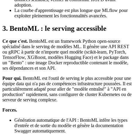
adoption.
La courbe d'apprentissage est plus longue que MLflow pour
exploiter pleinement les fonctionnalités avancées.
3. BentoML : le serving accessible
Ce que c'est.
BentoML est un framework Python open-source
spécialisé dans le serving de modèles ML. Il génère une API REST
ou gRPC à partir de n'importe quel modèle (scikit-learn, PyTorch,
TensorFlow, XGBoost, modèles Hugging Face) et le package dans
un "Bento" : une image Docker reproductible contenant le modèle,
ses dépendances et son API.
Pour qui.
BentoML est l'outil de serving le plus accessible pour une
équipe data qui n'a pas de compétences infrastructure poussées. Il est
particulièrement adapté pour aller de "modèle entraîné" à "API en
production" rapidement, sans configurer de cluster Kubernetes ou de
serveur de serving complexe.
Forces.
Génération automatique de l'API : BentoML infère les types
d'entrée et de sortie du modèle et génère la documentation
Swagger automatiquement.