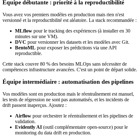
Équipe débutante : priorité à la reproductibilité
Vous avez vos premiers modèles en production mais rien n'est
versionné et la reproductibilité est aléatoire. La stack recommandée :
MLflow
pour le tracking des expériences (à installer en 30
minutes sur une VM).
DVC
pour versionner les datasets et les modèles avec Git.
BentoML
pour exposer les prédictions via une API
reproductible.
Cette stack couvre 80 % des besoins MLOps sans nécessiter de
compétences infrastructure avancées. C'est un point de départ solide.
Équipe intermédiaire : automatisation des pipelines
Vos modèles sont en production mais le réentraînement est manuel,
les tests de régression ne sont pas automatisés, et les incidents de
drift passent inaperçus. Ajoutez :
Airflow
pour orchestrer le réentraînement et les pipelines de
validation.
Evidently AI
(outil complémentaire open-source) pour le
monitoring du data drift en production.