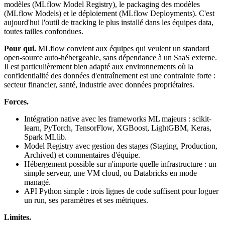
modèles (MLflow Model Registry), le packaging des modèles
(MLflow Models) et le déploiement (MLflow Deployments). C'est
aujourd'hui l'outil de tracking le plus installé dans les équipes data,
toutes tailles confondues.
Pour qui.
MLflow convient aux équipes qui veulent un standard
open-source auto-hébergeable, sans dépendance à un SaaS externe.
Il est particulièrement bien adapté aux environnements où la
confidentialité des données d'entraînement est une contrainte forte :
secteur financier, santé, industrie avec données propriétaires.
Forces.
Intégration native avec les frameworks ML majeurs : scikit-
learn, PyTorch, TensorFlow, XGBoost, LightGBM, Keras,
Spark MLlib.
Model Registry avec gestion des stages (Staging, Production,
Archived) et commentaires d'équipe.
Hébergement possible sur n'importe quelle infrastructure : un
simple serveur, une VM cloud, ou Databricks en mode
managé.
API Python simple : trois lignes de code suffisent pour loguer
un run, ses paramètres et ses métriques.
Limites.