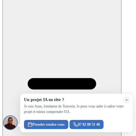
Un projet IA en tête ?
×
Je suis Anas, fondateur de Tensoria. Je peux vous aider à cadrer votre
projet et mieux comprendre l'IA.
Prendre rendez-vous
07 82 80 51 40