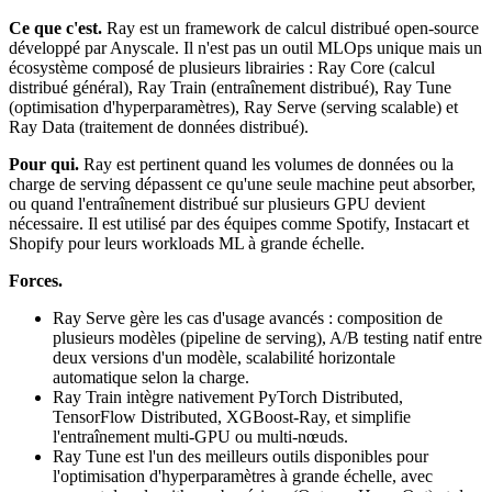
Ce que c'est.
Ray est un framework de calcul distribué open-source
développé par Anyscale. Il n'est pas un outil MLOps unique mais un
écosystème composé de plusieurs librairies : Ray Core (calcul
distribué général), Ray Train (entraînement distribué), Ray Tune
(optimisation d'hyperparamètres), Ray Serve (serving scalable) et
Ray Data (traitement de données distribué).
Pour qui.
Ray est pertinent quand les volumes de données ou la
charge de serving dépassent ce qu'une seule machine peut absorber,
ou quand l'entraînement distribué sur plusieurs GPU devient
nécessaire. Il est utilisé par des équipes comme Spotify, Instacart et
Shopify pour leurs workloads ML à grande échelle.
Forces.
Ray Serve gère les cas d'usage avancés : composition de
plusieurs modèles (pipeline de serving), A/B testing natif entre
deux versions d'un modèle, scalabilité horizontale
automatique selon la charge.
Ray Train intègre nativement PyTorch Distributed,
TensorFlow Distributed, XGBoost-Ray, et simplifie
l'entraînement multi-GPU ou multi-nœuds.
Ray Tune est l'un des meilleurs outils disponibles pour
l'optimisation d'hyperparamètres à grande échelle, avec