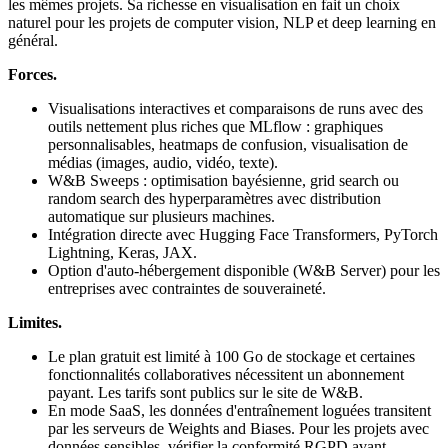
les mêmes projets. Sa richesse en visualisation en fait un choix
naturel pour les projets de computer vision, NLP et deep learning en
général.
Forces.
Visualisations interactives et comparaisons de runs avec des
outils nettement plus riches que MLflow : graphiques
personnalisables, heatmaps de confusion, visualisation de
médias (images, audio, vidéo, texte).
W&B Sweeps : optimisation bayésienne, grid search ou
random search des hyperparamètres avec distribution
automatique sur plusieurs machines.
Intégration directe avec Hugging Face Transformers, PyTorch
Lightning, Keras, JAX.
Option d'auto-hébergement disponible (W&B Server) pour les
entreprises avec contraintes de souveraineté.
Limites.
Le plan gratuit est limité à 100 Go de stockage et certaines
fonctionnalités collaboratives nécessitent un abonnement
payant. Les tarifs sont publics sur le site de W&B.
En mode SaaS, les données d'entraînement loguées transitent
par les serveurs de Weights and Biases. Pour les projets avec
données sensibles, vérifier la conformité RGPD avant