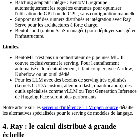
Batching adaptatif intégré : BentoML regroupe
automatiquement les requêtes entrantes pour optimiser
l'utilisation du GPU ou du CPU, sans configuration manuelle.
Support natif des runners distribués et intégration avec Ray
Serve pour les architectures à forte charge.
BentoCloud (option SaaS managée) pour déployer sans gérer
l'infrastructure.
Limites.
BentoML n'est pas un orchestrateur de pipelines ML. Il
couvre exclusivement le serving. Pour l'entraînement
automatisé et le réentraînement, il faut coupler avec Airflow,
Kubeflow ou un outil dédié.
Pour les LLM avec des besoins de serving très optimisés
(kernels CUDA custom, attention flash, quantification), des
outils spécialisés comme vLLM ou Text Generation Inference
de Hugging Face seront plus performants.
Notre article sur les
serveurs d'inférence LLM open-source
détaille
les alternatives spécialisées pour le serving de modèles de langage.
4. Ray : le calcul distribué à grande
échelle