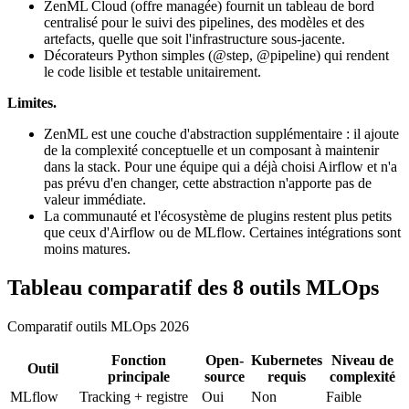
ZenML Cloud (offre managée) fournit un tableau de bord
centralisé pour le suivi des pipelines, des modèles et des
artefacts, quelle que soit l'infrastructure sous-jacente.
Décorateurs Python simples (@step, @pipeline) qui rendent
le code lisible et testable unitairement.
Limites.
ZenML est une couche d'abstraction supplémentaire : il ajoute
de la complexité conceptuelle et un composant à maintenir
dans la stack. Pour une équipe qui a déjà choisi Airflow et n'a
pas prévu d'en changer, cette abstraction n'apporte pas de
valeur immédiate.
La communauté et l'écosystème de plugins restent plus petits
que ceux d'Airflow ou de MLflow. Certaines intégrations sont
moins matures.
Tableau comparatif des 8 outils MLOps
Comparatif outils MLOps 2026
Fonction
Open-
Kubernetes
Niveau de
Outil
principale
source
requis
complexité
MLflow
Tracking + registre
Oui
Non
Faible