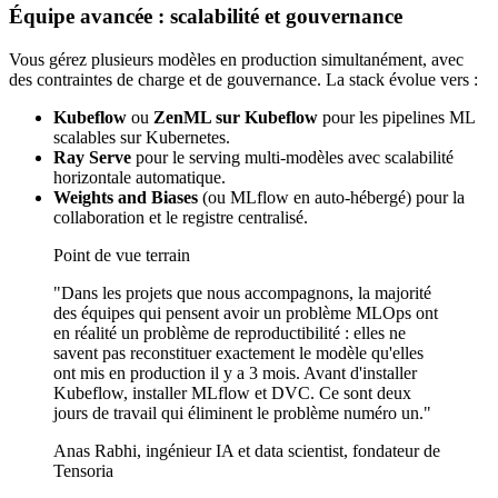
Équipe avancée : scalabilité et gouvernance
Vous gérez plusieurs modèles en production simultanément, avec
des contraintes de charge et de gouvernance. La stack évolue vers :
Kubeflow
ou
ZenML sur Kubeflow
pour les pipelines ML
scalables sur Kubernetes.
Ray Serve
pour le serving multi-modèles avec scalabilité
horizontale automatique.
Weights and Biases
(ou MLflow en auto-hébergé) pour la
collaboration et le registre centralisé.
Point de vue terrain
"Dans les projets que nous accompagnons, la majorité
des équipes qui pensent avoir un problème MLOps ont
en réalité un problème de reproductibilité : elles ne
savent pas reconstituer exactement le modèle qu'elles
ont mis en production il y a 3 mois. Avant d'installer
Kubeflow, installer MLflow et DVC. Ce sont deux
jours de travail qui éliminent le problème numéro un."
Anas Rabhi, ingénieur IA et data scientist, fondateur de
Tensoria