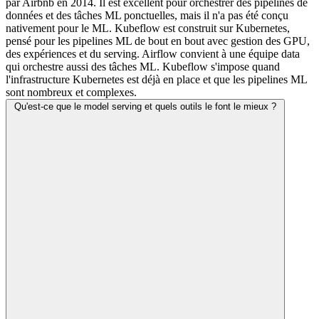
par Airbnb en 2014. Il est excellent pour orchestrer des pipelines de
données et des tâches ML ponctuelles, mais il n'a pas été conçu
nativement pour le ML. Kubeflow est construit sur Kubernetes,
pensé pour les pipelines ML de bout en bout avec gestion des GPU,
des expériences et du serving. Airflow convient à une équipe data
qui orchestre aussi des tâches ML. Kubeflow s'impose quand
l'infrastructure Kubernetes est déjà en place et que les pipelines ML
sont nombreux et complexes.
Qu'est-ce que le model serving et quels outils le font le mieux ?