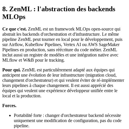
8. ZenML : l'abstraction des backends
MLOps
Ce que c'est.
ZenML est un framework MLOps open-source qui
abstrait les backends d'orchestration et d'infrastructure. Le même
pipeline ZenML peut tourner en local pour le développement, puis
sur Airflow, Kubeflow Pipelines, Vertex AI ou AWS SageMaker
Pipelines en production, sans réécriture du code métier. ZenML
inclut aussi un registre de modèles et une intégration native avec
MLflow et W&B pour le tracking.
Pour qui.
ZenML est particulièrement adapté aux équipes qui
anticipent une évolution de leur infrastructure (migration cloud,
changement d'orchestrateur) et qui veulent éviter de ré-implémenter
leurs pipelines à chaque changement. Il est aussi apprécié des
équipes qui veulent une expérience développeur unifiée entre le
local et la production.
Forces.
Portabilité forte : changer d'orchestrateur backend nécessite
uniquement une modification de configuration, pas du code
pipeline.