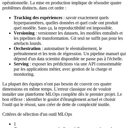
opérationnelle. La mise en production implique de résoudre quatre
problèmes distincts, dans cet ordre :
Tracking des expériences
: savoir exactement quels
hyperparamètres, quelles données et quel code ont produit
quel modèle. Sans ça, la reproductibilité est impossible.
Versioning
: versionner les datasets, les modèles entraînés et
les pipelines de transformation. Git seul ne suffit pas pour les
artefacts lourds.
Orchestration
: automatiser le réentraînement, le
prétraitement et les tests de régression. Un pipeline manuel qui
dépend d'un data scientist disponible ne passe pas à l'échelle.
Serving
: exposer les prédictions via une API consommable
par les applications métier, avec gestion de la charge et
monitoring.
La plupart des équipes n'ont pas besoin de couvrir ces quatre
dimensions en même temps. L'erreur classique est de vouloir
installer une plateforme MLOps complète dès le premier projet. Le
bon réflexe : identifier le goulot d'étranglement actuel et choisir
l'outil qui le résout, sans créer de dette de complexité inutile.
Critères de sélection d'un outil MLOps
1