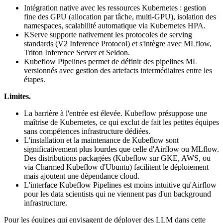
Intégration native avec les ressources Kubernetes : gestion
fine des GPU (allocation par tâche, multi-GPU), isolation des
namespaces, scalabilité automatique via Kubernetes HPA.
KServe supporte nativement les protocoles de serving
standards (V2 Inference Protocol) et s'intègre avec MLflow,
Triton Inference Server et Seldon.
Kubeflow Pipelines permet de définir des pipelines ML
versionnés avec gestion des artefacts intermédiaires entre les
étapes.
Limites.
La barrière à l'entrée est élevée. Kubeflow présuppose une
maîtrise de Kubernetes, ce qui exclut de fait les petites équipes
sans compétences infrastructure dédiées.
L'installation et la maintenance de Kubeflow sont
significativement plus lourdes que celle d'Airflow ou MLflow.
Des distributions packagées (Kubeflow sur GKE, AWS, ou
via Charmed Kubeflow d'Ubuntu) facilitent le déploiement
mais ajoutent une dépendance cloud.
L'interface Kubeflow Pipelines est moins intuitive qu'Airflow
pour les data scientists qui ne viennent pas d'un background
infrastructure.
Pour les équipes qui envisagent de déployer des LLM dans cette