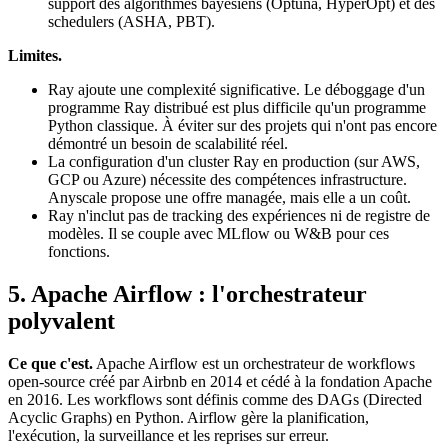
support des algorithmes bayésiens (Optuna, HyperOpt) et des
schedulers (ASHA, PBT).
Limites.
Ray ajoute une complexité significative. Le déboggage d'un
programme Ray distribué est plus difficile qu'un programme
Python classique. À éviter sur des projets qui n'ont pas encore
démontré un besoin de scalabilité réel.
La configuration d'un cluster Ray en production (sur AWS,
GCP ou Azure) nécessite des compétences infrastructure.
Anyscale propose une offre managée, mais elle a un coût.
Ray n'inclut pas de tracking des expériences ni de registre de
modèles. Il se couple avec MLflow ou W&B pour ces
fonctions.
5. Apache Airflow : l'orchestrateur
polyvalent
Ce que c'est.
Apache Airflow est un orchestrateur de workflows
open-source créé par Airbnb en 2014 et cédé à la fondation Apache
en 2016. Les workflows sont définis comme des DAGs (Directed
Acyclic Graphs) en Python. Airflow gère la planification,
l'exécution, la surveillance et les reprises sur erreur.