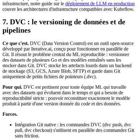
infrastructure, notre guide sur le
déploiement de LLM en production
couvre les architectures d'infrastructure compatibles avec Kubeflow.
7. DVC : le versioning de données et de
pipelines
Ce que c'est.
DVC (Data Version Control) est un outil open-source
développé par Iterative.ai, conçu pour fonctionner en parallèle de
Git. Il résout le problème central du ML reproducible : versionner
des datasets de plusieurs Go et des modèles entraînés sans les
stocker dans Git. DVC stocke les artefacts lourds dans un backend
de stockage (S3, GCS, Azure Blob, SFTP) et garde dans Git
uniquement de petits fichiers de pointeurs (.dvc).
Pour qui.
DVC est pertinent pour toute équipe ML qui travaille
avec des datasets qui évoluent dans le temps et qui a besoin de
reproductibilité stricte : pouvoir reconstituer exactement le modèle
produit à partir d'une version donnée du code et des données.
Forces.
Intégration Git native : les commandes DVC (dvc push, dvc
pull, dvc checkout) s'utilisent en parallèle des commandes Git
sans friction.