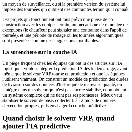
un moyen de surveillance, ou si la première version du système lui
impose des tournées qui oublient des contraintes terrain qu'il connaît.
Les projets qui fonctionnent ont tous prévu une phase de co-
construction avec les équipes terrain, un mécanisme de remontée des
exceptions (le chauffeur peut signaler une contrainte dans l'appli de
tournée), et une période de rodage où les tournées algorithmiques
sont présentées comme des suggestions modifiables.
La surenchère sur la couche IA
Un piège fréquent chez les équipes qui ont lu des articles sur l'IA
logistique : vouloir intégrer la prédiction IA dès le démarrage, avant
même que le solveur VRP tourne en production et que les équipes
l'utilisent vraiment. On construit un modèle de prédiction des durées
de livraison sur des données d'historique de mauvaise qualité, on
l'intègre dans un solveur qui n'est pas encore stabilisé, et on obtient
un système complexe qui ne tient pas ses promesses. Mieux vaut
stabiliser le solveur de base, collecter 6 à 12 mois de données
d'exécution propres, puis envisager la couche prédictive.
Quand choisir le solveur VRP, quand
ajouter l'IA prédictive