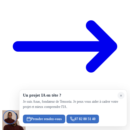
Un projet IA en tête ?
×
Je suis Anas, fondateur de Tensoria. Je peux vous aider à cadrer votre
projet et mieux comprendre l'IA.
Prendre rendez-vous
07 82 80 51 40