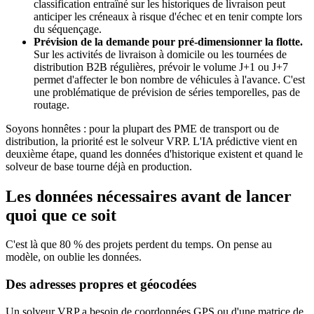
classification entraîné sur les historiques de livraison peut
anticiper les créneaux à risque d'échec et en tenir compte lors
du séquençage.
Prévision de la demande pour pré-dimensionner la flotte.
Sur les activités de livraison à domicile ou les tournées de
distribution B2B régulières, prévoir le volume J+1 ou J+7
permet d'affecter le bon nombre de véhicules à l'avance. C'est
une problématique de prévision de séries temporelles, pas de
routage.
Soyons honnêtes : pour la plupart des PME de transport ou de
distribution, la priorité est le solveur VRP. L'IA prédictive vient en
deuxième étape, quand les données d'historique existent et quand le
solveur de base tourne déjà en production.
Les données nécessaires avant de lancer
quoi que ce soit
C'est là que 80 % des projets perdent du temps. On pense au
modèle, on oublie les données.
Des adresses propres et géocodées
Un solveur VRP a besoin de coordonnées GPS ou d'une matrice de