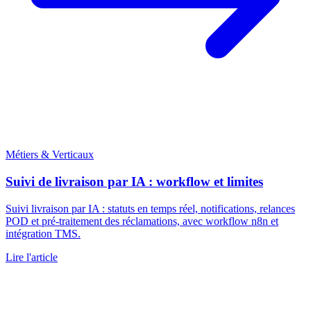
Métiers & Verticaux
Suivi de livraison par IA : workflow et limites
Suivi livraison par IA : statuts en temps réel, notifications, relances
POD et pré-traitement des réclamations, avec workflow n8n et
intégration TMS.
Lire l'article