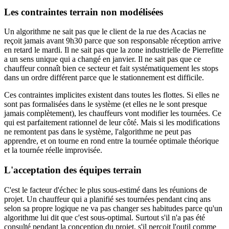
Les contraintes terrain non modélisées
Un algorithme ne sait pas que le client de la rue des Acacias ne
reçoit jamais avant 9h30 parce que son responsable réception arrive
en retard le mardi. Il ne sait pas que la zone industrielle de Pierrefitte
a un sens unique qui a changé en janvier. Il ne sait pas que ce
chauffeur connaît bien ce secteur et fait systématiquement les stops
dans un ordre différent parce que le stationnement est difficile.
Ces contraintes implicites existent dans toutes les flottes. Si elles ne
sont pas formalisées dans le système (et elles ne le sont presque
jamais complètement), les chauffeurs vont modifier les tournées. Ce
qui est parfaitement rationnel de leur côté. Mais si les modifications
ne remontent pas dans le système, l'algorithme ne peut pas
apprendre, et on tourne en rond entre la tournée optimale théorique
et la tournée réelle improvisée.
L'acceptation des équipes terrain
C'est le facteur d'échec le plus sous-estimé dans les réunions de
projet. Un chauffeur qui a planifié ses tournées pendant cinq ans
selon sa propre logique ne va pas changer ses habitudes parce qu'un
algorithme lui dit que c'est sous-optimal. Surtout s'il n'a pas été
consulté pendant la conception du projet, s'il perçoit l'outil comme