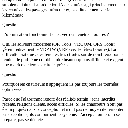
supplémentaires. La prédiction IA des durées agit principalement sur
les retards et les passages infructueux, pas directement sur le
kilométrage.
Question
L'optimisation fonctionne-t-elle avec des fenêtres horaires ?
Oui, les solveurs modernes (OR-Tools, VROOM, ORS Tools)
gèrent nativement le VRPTW (VRP avec fenêtres horaires). La
difficulté pratique : des fenêtres très étroites sur de nombreux points
rendent le problème combinatoire beaucoup plus difficile et exigent
une matrice de temps de trajet précise.
Question
Pourquoi les chauffeurs n'appliquent-ils pas toujours les tournées
optimisées ?
Parce que l'algorithme ignore des réalités terrain : sens interdits
récents, relations clients, accès difficiles. Si les chauffeurs n'ont pas
été impliqués dans la conception et n'ont pas de moyen de remonter
les exceptions, ils contournent le système. L'acceptation terrain se
prépare, pas se décrète.