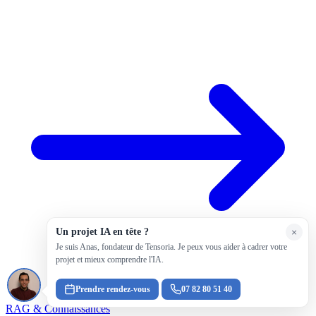
Un projet IA en tête ?
×
Je suis Anas, fondateur de Tensoria. Je peux vous aider à cadrer votre
projet et mieux comprendre l'IA.
Prendre rendez-vous
07 82 80 51 40
RAG & Connaissances