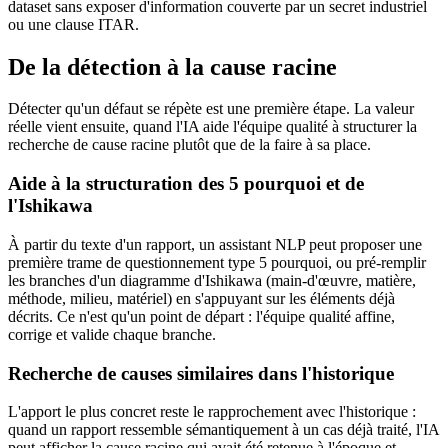
dataset sans exposer d'information couverte par un secret industriel
ou une clause ITAR.
De la détection à la cause racine
Détecter qu'un défaut se répète est une première étape. La valeur
réelle vient ensuite, quand l'IA aide l'équipe qualité à structurer la
recherche de cause racine plutôt que de la faire à sa place.
Aide à la structuration des 5 pourquoi et de
l'Ishikawa
À partir du texte d'un rapport, un assistant NLP peut proposer une
première trame de questionnement type 5 pourquoi, ou pré-remplir
les branches d'un diagramme d'Ishikawa (main-d'œuvre, matière,
méthode, milieu, matériel) en s'appuyant sur les éléments déjà
décrits. Ce n'est qu'un point de départ : l'équipe qualité affine,
corrige et valide chaque branche.
Recherche de causes similaires dans l'historique
L'apport le plus concret reste le rapprochement avec l'historique :
quand un rapport ressemble sémantiquement à un cas déjà traité, l'IA
peut afficher la cause racine qui avait été retenue à l'époque et