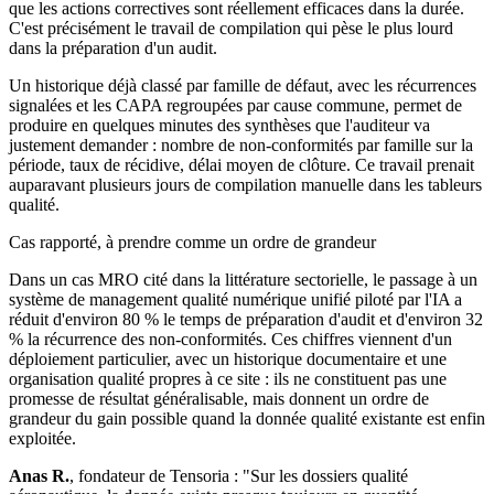
que les actions correctives sont réellement efficaces dans la durée.
C'est précisément le travail de compilation qui pèse le plus lourd
dans la préparation d'un audit.
Un historique déjà classé par famille de défaut, avec les récurrences
signalées et les CAPA regroupées par cause commune, permet de
produire en quelques minutes des synthèses que l'auditeur va
justement demander : nombre de non-conformités par famille sur la
période, taux de récidive, délai moyen de clôture. Ce travail prenait
auparavant plusieurs jours de compilation manuelle dans les tableurs
qualité.
Cas rapporté, à prendre comme un ordre de grandeur
Dans un cas MRO cité dans la littérature sectorielle, le passage à un
système de management qualité numérique unifié piloté par l'IA a
réduit d'environ 80 % le temps de préparation d'audit et d'environ 32
% la récurrence des non-conformités. Ces chiffres viennent d'un
déploiement particulier, avec un historique documentaire et une
organisation qualité propres à ce site : ils ne constituent pas une
promesse de résultat généralisable, mais donnent un ordre de
grandeur du gain possible quand la donnée qualité existante est enfin
exploitée.
Anas R.
, fondateur de Tensoria : "Sur les dossiers qualité