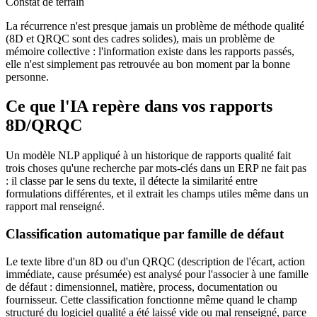
Constat de terrain
La récurrence n'est presque jamais un problème de méthode qualité
(8D et QRQC sont des cadres solides), mais un problème de
mémoire collective : l'information existe dans les rapports passés,
elle n'est simplement pas retrouvée au bon moment par la bonne
personne.
Ce que l'IA repère dans vos rapports
8D/QRQC
Un modèle NLP appliqué à un historique de rapports qualité fait
trois choses qu'une recherche par mots-clés dans un ERP ne fait pas
: il classe par le sens du texte, il détecte la similarité entre
formulations différentes, et il extrait les champs utiles même dans un
rapport mal renseigné.
Classification automatique par famille de défaut
Le texte libre d'un 8D ou d'un QRQC (description de l'écart, action
immédiate, cause présumée) est analysé pour l'associer à une famille
de défaut : dimensionnel, matière, process, documentation ou
fournisseur. Cette classification fonctionne même quand le champ
structuré du logiciel qualité a été laissé vide ou mal renseigné, parce