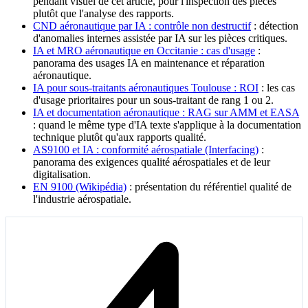
pendant visuel de cet article, pour l'inspection des pièces
plutôt que l'analyse des rapports.
CND aéronautique par IA : contrôle non destructif
: détection
d'anomalies internes assistée par IA sur les pièces critiques.
IA et MRO aéronautique en Occitanie : cas d'usage
:
panorama des usages IA en maintenance et réparation
aéronautique.
IA pour sous-traitants aéronautiques Toulouse : ROI
: les cas
d'usage prioritaires pour un sous-traitant de rang 1 ou 2.
IA et documentation aéronautique : RAG sur AMM et EASA
: quand le même type d'IA texte s'applique à la documentation
technique plutôt qu'aux rapports qualité.
AS9100 et IA : conformité aérospatiale (Interfacing)
:
panorama des exigences qualité aérospatiales et de leur
digitalisation.
EN 9100 (Wikipédia)
: présentation du référentiel qualité de
l'industrie aérospatiale.