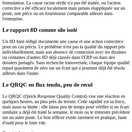
formulation. La cause racine réelle n'a pas été traitée, ou l'action
corrective a été efficace localement mais jamais réappliquée sur un
poste, une pièce ou un fournisseur comparable ailleurs dans
l'entreprise.
Le rapport 8D comme silo isolé
Un 8D bien rédigé documente une cause et une action correctrice
pour un cas précis. Le problème n'est pas la qualité du rapport pris
individuellement, mais son absence de connexion avec les dizaines
ou centaines d'autres 8D déjà classés dans l'ERP ou dans des
dossiers partagés. Sans recherche transversale, chaque équipe qualité
repart quasiment de zéro sur un écart qui a pourtant déjà été résolu
ailleurs dans l'usine.
Le QRQC en flux tendu, peu de recul
Le QRQC (Quick Response Quality Control) vise une réaction en
quelques heures, au plus près du terrain. Cette rapidité est sa force,
mais aussi sa limite : elle laisse peu de temps pour vérifier si un écart
similaire a déjà été traité la semaine, le mois ou le trimestre précédent
sur un autre poste. Le bon réflexe existe rarement en pratique, faute
d'outil pour le faire vite.