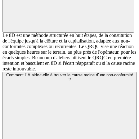
Le 8D est une méthode structurée en huit étapes, de la constitution
de l'équipe jusqu'à la clôture et la capitalisation, adaptée aux non-
conformités complexes ou récurrentes. Le QRQC vise une réaction
en quelques heures sur le terrain, au plus près de l'opérateur, pour les
écarts simples. Beaucoup d'ateliers utilisent le QRQC en première
intention et basculent en 8D si l'écart réapparaît ou si la cause racine
reste introuvable.
Comment l'IA aide-t-elle à trouver la cause racine d'une non-conformité
?