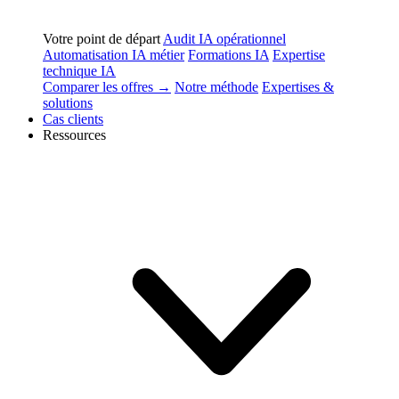
Votre point de départ
Audit IA opérationnel
Automatisation IA métier
Formations IA
Expertise
technique IA
Comparer les offres →
Notre méthode
Expertises &
solutions
Cas clients
Ressources