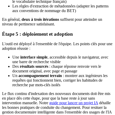
le vocabulaire technique français)
Les règles d'extraction de métadonnées (adapter les patterns
aux conventions de nommage du BET)
En général,
deux à trois itérations
suffisent pour atteindre un
niveau de pertinence satisfaisant.
Étape 5 : déploiement et adoption
L'outil est déployé à l'ensemble de l'équipe. Les points clés pour une
adoption réussie :
Une
interface simple
, accessible depuis le navigateur, avec
une barre de recherche visible
Des
résultats sourcés
: chaque réponse renvoie vers le
document original, avec page et passage
Un
accompagnement terrain
: montrer aux ingénieurs les
requêtes qui fonctionnent bien, corriger les habitudes de
recherche par mots-clés isolés
Le flux continu d'indexation des nouveaux documents doit être mis
en place dès cette étape, pour que la base reste à jour sans
intervention manuelle. Notre
guide pour lancer un projet IA
détaille
les bonnes pratiques de conduite du changement. Pour resituer la
gestion documentaire intelligente dans l'ensemble des usages de l'IA