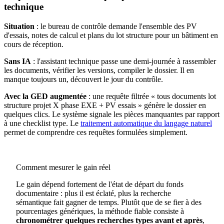
technique
Situation
: le bureau de contrôle demande l'ensemble des PV
d'essais, notes de calcul et plans du lot structure pour un bâtiment en
cours de réception.
Sans IA
: l'assistant technique passe une demi-journée à rassembler
les documents, vérifier les versions, compiler le dossier. Il en
manque toujours un, découvert le jour du contrôle.
Avec la GED augmentée
: une requête filtrée « tous documents lot
structure projet X phase EXE + PV essais » génère le dossier en
quelques clics. Le système signale les pièces manquantes par rapport
à une checklist type. Le
traitement automatique du langage naturel
permet de comprendre ces requêtes formulées simplement.
Comment mesurer le gain réel
Le gain dépend fortement de l'état de départ du fonds
documentaire : plus il est éclaté, plus la recherche
sémantique fait gagner de temps. Plutôt que de se fier à des
pourcentages génériques, la méthode fiable consiste à
chronométrer quelques recherches types avant et après
,