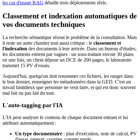
les cas d'usage RAG
détaille trois déploiements réels.
Classement et indexation automatiques de
vos documents techniques
La recherche sémantique résout le problème de la consultation. Mais
il reste un autre chantier tout aussi critique : le
classement et
l'indexation
des documents à leur arrivée. Dans un bureau d'études,
les documents entrent par vagues : un sous-traitant envoie 30 plans
en une fois, un client dépose un DCE de 200 pages, le laboratoire
transmet 15 PV d'essais.
Aujourd'hui, quelqu'un doit renommer ces fichiers, les ranger dans
le bon dossier, renseigner les métadonnées dans la GED. C'est un
travail fastidieux que personne ne veut faire, et qui est donc souvent
mal fait ou pas fait du tout.
L'auto-tagging par l'IA
L'IA peut analyser le contenu de chaque document entrant et lui
attribuer automatiquement :
Un type documentaire
: plan d'exécution, note de calcul, PV
d'essai, rapport, courrier, compte rendu