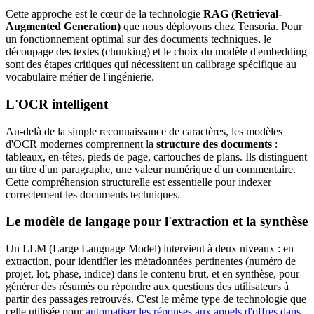
Cette approche est le cœur de la technologie
RAG (Retrieval-
Augmented Generation)
que nous déployons chez Tensoria. Pour
un fonctionnement optimal sur des documents techniques, le
découpage des textes (chunking) et le choix du modèle d'embedding
sont des étapes critiques qui nécessitent un calibrage spécifique au
vocabulaire métier de l'ingénierie.
L'OCR intelligent
Au-delà de la simple reconnaissance de caractères, les modèles
d'OCR modernes comprennent la
structure des documents
:
tableaux, en-têtes, pieds de page, cartouches de plans. Ils distinguent
un titre d'un paragraphe, une valeur numérique d'un commentaire.
Cette compréhension structurelle est essentielle pour indexer
correctement les documents techniques.
Le modèle de langage pour l'extraction et la synthèse
Un LLM (Large Language Model) intervient à deux niveaux : en
extraction, pour identifier les métadonnées pertinentes (numéro de
projet, lot, phase, indice) dans le contenu brut, et en synthèse, pour
générer des résumés ou répondre aux questions des utilisateurs à
partir des passages retrouvés. C'est le même type de technologie que
celle utilisée pour
automatiser les réponses aux appels d'offres dans