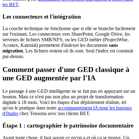
les BET
.
Les connecteurs et l'intégration
La couche technique ne fonctionne que si elle se branche facilement
sur l'existant. Les connecteurs vers SharePoint, Google Drive, les
serveurs de fichiers SMB/NFS, ou les GED métier (ProjectWise,
Aconex, Kairnial) permettent d'indexer les documents
sans
migration
. Les fichiers restent où ils sont. Seul l'index est construit
par-dessus.
Comment passer d'une GED classique à
une GED augmentée par l'IA
Le passage à une GED intelligente ne se fait pas en appuyant sur un
bouton. Mais ce n'est pas non plus un projet de transformation
digitale à 18 mois. Voici les étapes d'un déploiement réaliste, tel
qu'on le pratique dans notre
accompagnement IA pour les bureaux
d'études
chez Tensoria avec nos clients BET.
Étape 1 : cartographier le patrimoine documentaire
Avant toute chose, il faut savoir ce qu'on a et où ça se trouve. Un