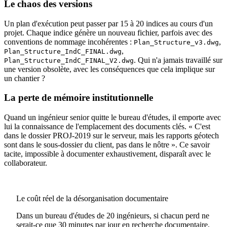
Le chaos des versions
Un plan d'exécution peut passer par 15 à 20 indices au cours d'un
projet. Chaque indice génère un nouveau fichier, parfois avec des
conventions de nommage incohérentes :
,
Plan_Structure_v3.dwg
,
Plan_Structure_IndC_FINAL.dwg
. Qui n'a jamais travaillé sur
Plan_Structure_IndC_FINAL_V2.dwg
une version obsolète, avec les conséquences que cela implique sur
un chantier ?
La perte de mémoire institutionnelle
Quand un ingénieur senior quitte le bureau d'études, il emporte avec
lui la connaissance de l'emplacement des documents clés. « C'est
dans le dossier PROJ-2019 sur le serveur, mais les rapports géotech
sont dans le sous-dossier du client, pas dans le nôtre ». Ce savoir
tacite, impossible à documenter exhaustivement, disparaît avec le
collaborateur.
Le coût réel de la désorganisation documentaire
Dans un bureau d'études de 20 ingénieurs, si chacun perd ne
serait-ce que 30 minutes par jour en recherche documentaire,