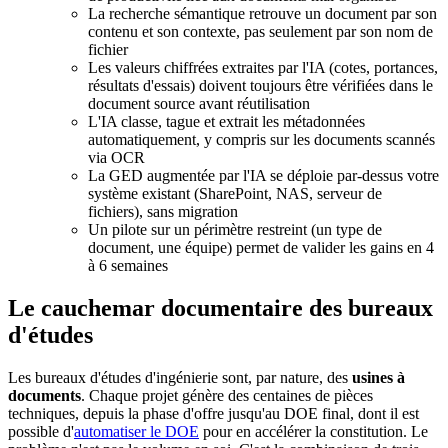
La recherche sémantique retrouve un document par son
contenu et son contexte, pas seulement par son nom de
fichier
Les valeurs chiffrées extraites par l'IA (cotes, portances,
résultats d'essais) doivent toujours être vérifiées dans le
document source avant réutilisation
L'IA classe, tague et extrait les métadonnées
automatiquement, y compris sur les documents scannés
via OCR
La GED augmentée par l'IA se déploie par-dessus votre
système existant (SharePoint, NAS, serveur de
fichiers), sans migration
Un pilote sur un périmètre restreint (un type de
document, une équipe) permet de valider les gains en 4
à 6 semaines
Le cauchemar documentaire des bureaux
d'études
Les bureaux d'études d'ingénierie sont, par nature, des
usines à
documents
. Chaque projet génère des centaines de pièces
techniques, depuis la phase d'offre jusqu'au DOE final, dont il est
possible d'
automatiser le DOE
pour en accélérer la constitution. Le