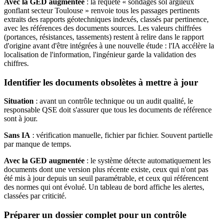
Avec la GED augmentée
: la requête « sondages sol argileux
gonflant secteur Toulouse » renvoie tous les passages pertinents
extraits des rapports géotechniques indexés, classés par pertinence,
avec les références des documents sources. Les valeurs chiffrées
(portances, résistances, tassements) restent à relire dans le rapport
d'origine avant d'être intégrées à une nouvelle étude : l'IA accélère la
localisation de l'information, l'ingénieur garde la validation des
chiffres.
Identifier les documents obsolètes à mettre à jour
Situation
: avant un contrôle technique ou un audit qualité, le
responsable QSE doit s'assurer que tous les documents de référence
sont à jour.
Sans IA
: vérification manuelle, fichier par fichier. Souvent partielle
par manque de temps.
Avec la GED augmentée
: le système détecte automatiquement les
documents dont une version plus récente existe, ceux qui n'ont pas
été mis à jour depuis un seuil paramétrable, et ceux qui référencent
des normes qui ont évolué. Un tableau de bord affiche les alertes,
classées par criticité.
Préparer un dossier complet pour un contrôle