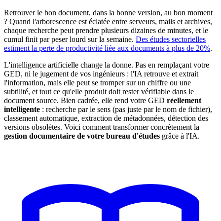
Retrouver le bon document, dans la bonne version, au bon moment
? Quand l'arborescence est éclatée entre serveurs, mails et archives,
chaque recherche peut prendre plusieurs dizaines de minutes, et le
cumul finit par peser lourd sur la semaine.
Des études sectorielles
estiment la perte de productivité liée aux documents à plus de 20%
.
L'intelligence artificielle change la donne. Pas en remplaçant votre
GED, ni le jugement de vos ingénieurs : l'IA retrouve et extrait
l'information, mais elle peut se tromper sur un chiffre ou une
subtilité, et tout ce qu'elle produit doit rester vérifiable dans le
document source. Bien cadrée, elle rend votre GED
réellement
intelligente
: recherche par le sens (pas juste par le nom de fichier),
classement automatique, extraction de métadonnées, détection des
versions obsolètes. Voici comment transformer concrètement la
gestion documentaire de votre bureau d'études
grâce à l'IA.