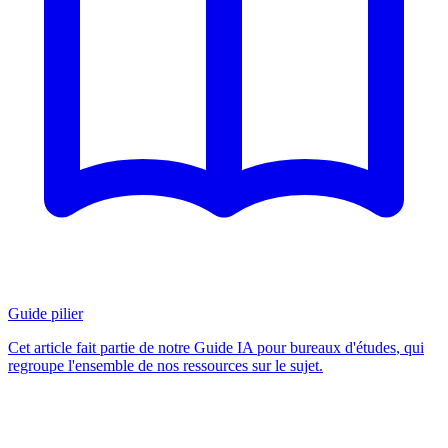
Guide pilier
Cet article fait partie de notre
Guide IA pour bureaux d'études
, qui
regroupe l'ensemble de nos ressources sur le sujet.