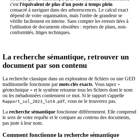
c'est
l'équivalent de plus d'un poste à temps plein
consacré à naviguer dans des arborescences. Le calcul exact
dépend de votre organisation, mais l'ordre de grandeur se
vérifie facilement en interne. Sans compter les erreurs liées à
l'utilisation de documents obsolètes : reprises de plans, non-
conformités, litiges techniques.
La recherche sémantique, retrouver un
document par son contenu
La recherche classique dans un explorateur de fichiers ou une GED
traditionnelle fonctionne par
mots-clés exacts
. Vous tapez «
géotechnique » et le système retourne tous les fichiers dont le nom
ou les métadonnées contiennent ce mot. Si le rapport s'appelle
, vous ne le trouverez pas.
Rapport_sol_2023_lot4.pdf
La
recherche sémantique
fonctionne différemment. Elle comprend
le
sens
de votre requête et le compare au
contenu
des documents,
pas juste à leur nom.
Comment fonctionne la recherche sémantique