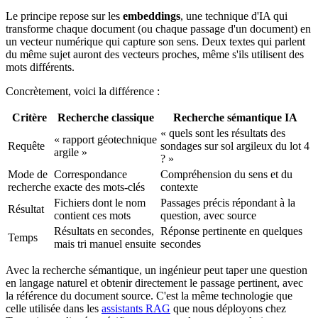
Le principe repose sur les
embeddings
, une technique d'IA qui
transforme chaque document (ou chaque passage d'un document) en
un vecteur numérique qui capture son sens. Deux textes qui parlent
du même sujet auront des vecteurs proches, même s'ils utilisent des
mots différents.
Concrètement, voici la différence :
Critère
Recherche classique
Recherche sémantique IA
« quels sont les résultats des
« rapport géotechnique
Requête
sondages sur sol argileux du lot 4
argile »
? »
Mode de
Correspondance
Compréhension du sens et du
recherche
exacte des mots-clés
contexte
Fichiers dont le nom
Passages précis répondant à la
Résultat
contient ces mots
question, avec source
Résultats en secondes,
Réponse pertinente en quelques
Temps
mais tri manuel ensuite
secondes
Avec la recherche sémantique, un ingénieur peut taper une question
en langage naturel et obtenir directement le passage pertinent, avec
la référence du document source. C'est la même technologie que
celle utilisée dans les
assistants RAG
que nous déployons chez