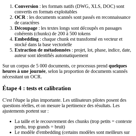
Conversion
: les formats natifs (DWG, XLS, DOC) sont
convertis en formats exploitables
OCR
: les documents scannés sont passés en reconnaissance
de caractères
Découpage
: les textes longs sont découpés en passages
cohérents (chunks) de 200 à 500 tokens
Embedding
: chaque chunk est transformé en vecteur et
stocké dans la base vectorielle
Extraction de métadonnées
: projet, lot, phase, indice, date,
auteur sont identifiés automatiquement
Sur un corpus de 5 000 documents, ce processus prend
quelques
heures à une journée
, selon la proportion de documents scannés
nécessitant un OCR.
Étape 4 : tests et calibration
C'est l'étape la plus importante. Les utilisateurs pilotes posent des
questions réelles, et on mesure la pertinence des résultats. Les
ajustements portent sur :
La taille et le recouvrement des chunks (trop petits = contexte
perdu, trop grands = bruit)
Le modèle d'embedding (certains modèles sont meilleurs sur