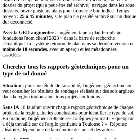
dossier du projet (qui a peut-être été archivé), navigue dans les sous-
dossiers, ouvre plusieurs plans pour trouver le bon indice. Temps
moyen :
25 à 45 minutes
, si le plan n'a pas été archivé sur un disque
dur déconnecté.
Avec la GED augmentée
: l'ingénieur tape « plan ferraillage
fondations [nom client] 2023 » dans la barre de recherche
sémantique. Le système retourne le plan dans sa dernière version en
moins de 10 secondes
, avec un aperçu et les métadonnées
associées.
Chercher tous les rapports géotechniques pour un
type de sol donné
Situation
: pour une étude de faisabilité, l'ingénieur géotechnicien
veut consulter les résultats de sondages réalisés sur des sols argileux
dans la région toulousaine, tous projets confondus.
Sans IA
: il faudrait ouvrir chaque rapport géotechnique de chaque
projet de la région, lire les conclusions pour identifier le type de sol.
En pratique, l'ingénieur sollicite ses collègues par mail : « quelqu'un
a déjà travaillé sur de l'argile gonflante à Toulouse ? ». Réponse
aléatoire, dépendante de la mémoire des uns et des autres.