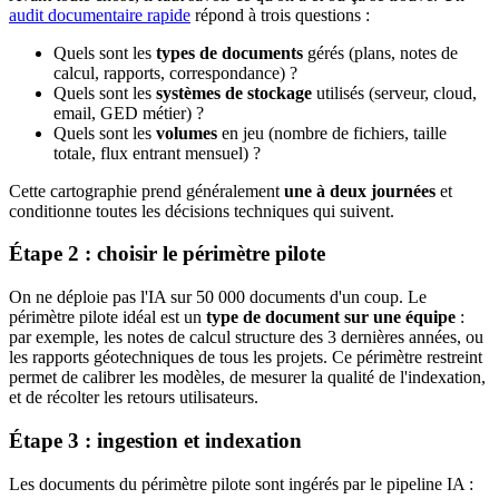
audit documentaire rapide
répond à trois questions :
Quels sont les
types de documents
gérés (plans, notes de
calcul, rapports, correspondance) ?
Quels sont les
systèmes de stockage
utilisés (serveur, cloud,
email, GED métier) ?
Quels sont les
volumes
en jeu (nombre de fichiers, taille
totale, flux entrant mensuel) ?
Cette cartographie prend généralement
une à deux journées
et
conditionne toutes les décisions techniques qui suivent.
Étape 2 : choisir le périmètre pilote
On ne déploie pas l'IA sur 50 000 documents d'un coup. Le
périmètre pilote idéal est un
type de document sur une équipe
:
par exemple, les notes de calcul structure des 3 dernières années, ou
les rapports géotechniques de tous les projets. Ce périmètre restreint
permet de calibrer les modèles, de mesurer la qualité de l'indexation,
et de récolter les retours utilisateurs.
Étape 3 : ingestion et indexation
Les documents du périmètre pilote sont ingérés par le pipeline IA :