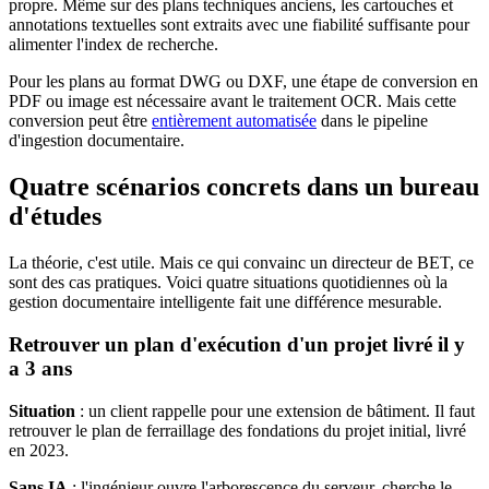
propre. Même sur des plans techniques anciens, les cartouches et
annotations textuelles sont extraits avec une fiabilité suffisante pour
alimenter l'index de recherche.
Pour les plans au format DWG ou DXF, une étape de conversion en
PDF ou image est nécessaire avant le traitement OCR. Mais cette
conversion peut être
entièrement automatisée
dans le pipeline
d'ingestion documentaire.
Quatre scénarios concrets dans un bureau
d'études
La théorie, c'est utile. Mais ce qui convainc un directeur de BET, ce
sont des cas pratiques. Voici quatre situations quotidiennes où la
gestion documentaire intelligente fait une différence mesurable.
Retrouver un plan d'exécution d'un projet livré il y
a 3 ans
Situation
: un client rappelle pour une extension de bâtiment. Il faut
retrouver le plan de ferraillage des fondations du projet initial, livré
en 2023.
Sans IA
: l'ingénieur ouvre l'arborescence du serveur, cherche le