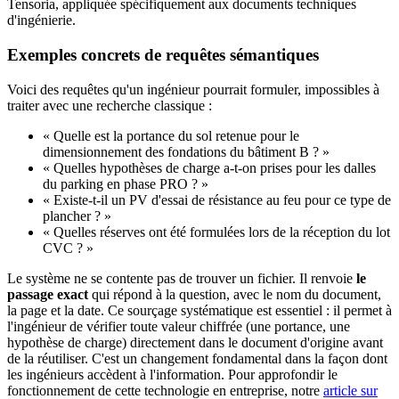
Tensoria, appliquée spécifiquement aux documents techniques
d'ingénierie.
Exemples concrets de requêtes sémantiques
Voici des requêtes qu'un ingénieur pourrait formuler, impossibles à
traiter avec une recherche classique :
« Quelle est la portance du sol retenue pour le
dimensionnement des fondations du bâtiment B ? »
« Quelles hypothèses de charge a-t-on prises pour les dalles
du parking en phase PRO ? »
« Existe-t-il un PV d'essai de résistance au feu pour ce type de
plancher ? »
« Quelles réserves ont été formulées lors de la réception du lot
CVC ? »
Le système ne se contente pas de trouver un fichier. Il renvoie
le
passage exact
qui répond à la question, avec le nom du document,
la page et la date. Ce sourçage systématique est essentiel : il permet à
l'ingénieur de vérifier toute valeur chiffrée (une portance, une
hypothèse de charge) directement dans le document d'origine avant
de la réutiliser. C'est un changement fondamental dans la façon dont
les ingénieurs accèdent à l'information. Pour approfondir le
fonctionnement de cette technologie en entreprise, notre
article sur