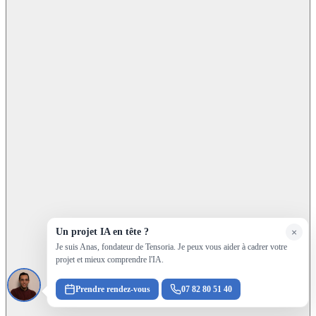
Un projet IA en tête ?
×
Je suis Anas, fondateur de Tensoria. Je peux vous aider à cadrer votre
projet et mieux comprendre l'IA.
Prendre rendez-vous
07 82 80 51 40