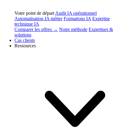
Votre point de départ
Audit IA opérationnel
Automatisation IA métier
Formations IA
Expertise
technique IA
Comparer les offres →
Notre méthode
Expertises &
solutions
Cas clients
Ressources