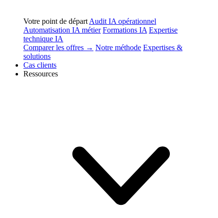
Votre point de départ
Audit IA opérationnel
Automatisation IA métier
Formations IA
Expertise
technique IA
Comparer les offres →
Notre méthode
Expertises &
solutions
Cas clients
Ressources