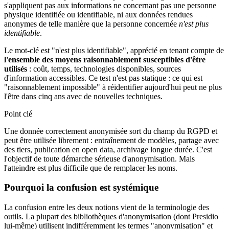
s'appliquent pas aux informations ne concernant pas une personne
physique identifiée ou identifiable, ni aux données rendues
anonymes de telle manière que la personne concernée
n'est plus
identifiable
.
Le mot-clé est "n'est plus identifiable", apprécié en tenant compte de
l'ensemble des moyens raisonnablement susceptibles d'être
utilisés
: coût, temps, technologies disponibles, sources
d'information accessibles. Ce test n'est pas statique : ce qui est
"raisonnablement impossible" à réidentifier aujourd'hui peut ne plus
l'être dans cinq ans avec de nouvelles techniques.
Point clé
Une donnée correctement anonymisée sort du champ du RGPD et
peut être utilisée librement : entraînement de modèles, partage avec
des tiers, publication en open data, archivage longue durée. C'est
l'objectif de toute démarche sérieuse d'anonymisation. Mais
l'atteindre est plus difficile que de remplacer les noms.
Pourquoi la confusion est systémique
La confusion entre les deux notions vient de la terminologie des
outils. La plupart des bibliothèques d'anonymisation (dont Presidio
lui-même) utilisent indifféremment les termes "anonymisation" et