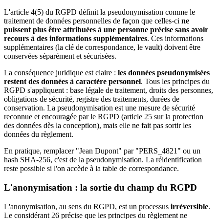
L'article 4(5) du RGPD définit la pseudonymisation comme le
traitement de données personnelles de façon que celles-ci
ne
puissent plus être attribuées à une personne précise sans avoir
recours à des informations supplémentaires
. Ces informations
supplémentaires (la clé de correspondance, le vault) doivent être
conservées séparément et sécurisées.
La conséquence juridique est claire :
les données pseudonymisées
restent des données à caractère personnel
. Tous les principes du
RGPD s'appliquent : base légale de traitement, droits des personnes,
obligations de sécurité, registre des traitements, durées de
conservation. La pseudonymisation est une mesure de sécurité
reconnue et encouragée par le RGPD (article 25 sur la protection
des données dès la conception), mais elle ne fait pas sortir les
données du règlement.
En pratique, remplacer "Jean Dupont" par "PERS_4821" ou un
hash SHA-256, c'est de la pseudonymisation. La réidentification
reste possible si l'on accède à la table de correspondance.
L'anonymisation : la sortie du champ du RGPD
L'anonymisation, au sens du RGPD, est un processus
irréversible
.
Le considérant 26 précise que les principes du règlement ne