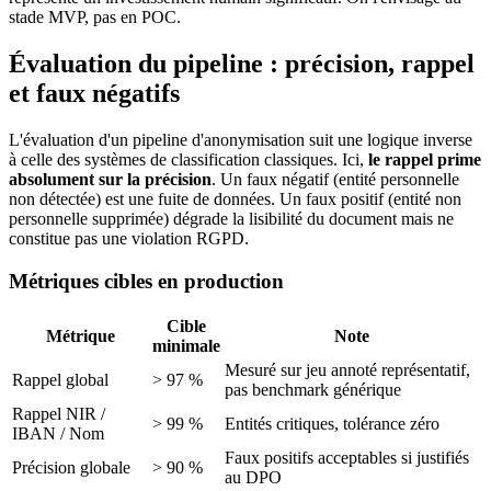
stade MVP, pas en POC.
Évaluation du pipeline : précision, rappel
et faux négatifs
L'évaluation d'un pipeline d'anonymisation suit une logique inverse
à celle des systèmes de classification classiques. Ici,
le rappel prime
absolument sur la précision
. Un faux négatif (entité personnelle
non détectée) est une fuite de données. Un faux positif (entité non
personnelle supprimée) dégrade la lisibilité du document mais ne
constitue pas une violation RGPD.
Métriques cibles en production
Cible
Métrique
Note
minimale
Mesuré sur jeu annoté représentatif,
Rappel global
> 97 %
pas benchmark générique
Rappel NIR /
> 99 %
Entités critiques, tolérance zéro
IBAN / Nom
Faux positifs acceptables si justifiés
Précision globale
> 90 %
au DPO