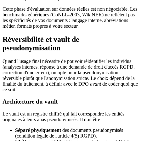
Cette phase d'évaluation sur données réelles est non négociable. Les
benchmarks génériques (CoNLL-2003, WikiNER) ne reflètent pas
les spécificités de vos documents : langage interne, abréviations
métier, formats propres à votre secteur.
Réversibilité et vault de
pseudonymisation
Quand l'usage final nécessite de pouvoir réidentifier les individus
(analyses internes, réponse à une demande de droit d'accès RGPD,
correction d'une erreur), on opte pour la pseudonymisation
réversible plutôt que l'anonymisation stricte. Le choix dépend de la
finalité du traitement, à définir avec le DPO
avant
de coder quoi que
ce soit.
Architecture du vault
Le vault est un registre chiffré qui fait correspondre les entités
originales à leurs alias pseudonymisés. Il doit être :
Séparé physiquement
des documents pseudonymisés
(condition légale de l'article 4(5) RGPD).