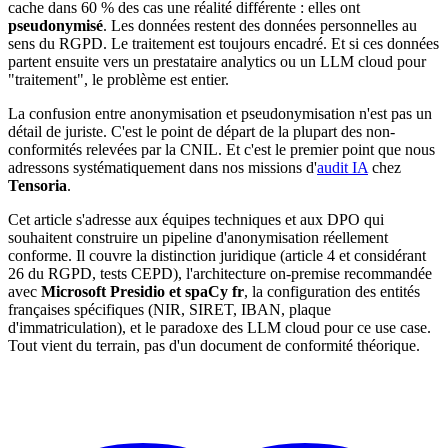
cache dans 60 % des cas une réalité différente : elles ont
pseudonymisé
. Les données restent des données personnelles au
sens du RGPD. Le traitement est toujours encadré. Et si ces données
partent ensuite vers un prestataire analytics ou un LLM cloud pour
"traitement", le problème est entier.
La confusion entre anonymisation et pseudonymisation n'est pas un
détail de juriste. C'est le point de départ de la plupart des non-
conformités relevées par la CNIL. Et c'est le premier point que nous
adressons systématiquement dans nos missions d'
audit IA
chez
Tensoria
.
Cet article s'adresse aux équipes techniques et aux DPO qui
souhaitent construire un pipeline d'anonymisation réellement
conforme. Il couvre la distinction juridique (article 4 et considérant
26 du RGPD, tests CEPD), l'architecture on-premise recommandée
avec
Microsoft Presidio et spaCy fr
, la configuration des entités
françaises spécifiques (NIR, SIRET, IBAN, plaque
d'immatriculation), et le paradoxe des LLM cloud pour ce use case.
Tout vient du terrain, pas d'un document de conformité théorique.