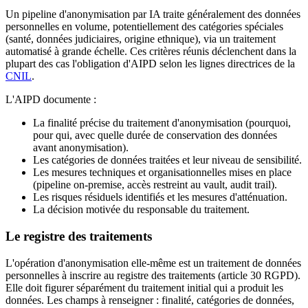
Un pipeline d'anonymisation par IA traite généralement des données
personnelles en volume, potentiellement des catégories spéciales
(santé, données judiciaires, origine ethnique), via un traitement
automatisé à grande échelle. Ces critères réunis déclenchent dans la
plupart des cas l'obligation d'AIPD selon les lignes directrices de la
CNIL
.
L'AIPD documente :
La finalité précise du traitement d'anonymisation (pourquoi,
pour qui, avec quelle durée de conservation des données
avant anonymisation).
Les catégories de données traitées et leur niveau de sensibilité.
Les mesures techniques et organisationnelles mises en place
(pipeline on-premise, accès restreint au vault, audit trail).
Les risques résiduels identifiés et les mesures d'atténuation.
La décision motivée du responsable du traitement.
Le registre des traitements
L'opération d'anonymisation elle-même est un traitement de données
personnelles à inscrire au registre des traitements (article 30 RGPD).
Elle doit figurer séparément du traitement initial qui a produit les
données. Les champs à renseigner : finalité, catégories de données,