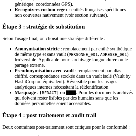
générique, coordonnées GPS).
Recognizers custom regex
: entités françaises spécifiques
non couvertes nativement (voir section suivante).
Étape 3 : stratégie de substitution
Selon l'usage final, on choisit une stratégie différente :
Anonymisation stricte
: remplacement par entité synthétique
de même type et sans vault (
,
).
PERSONNE_001
ADRESSE_001
Irréversible. Applicable pour l'archivage longue durée ou le
partage externe.
Pseudonymisation avec vault
: remplacement par alias
chiffré, correspondance stockée dans un vault isolé (Vault by
HashiCorp ou équivalent). Réversible pour les usages
analytiques internes nécessitant la réidentification.
Masquage
:
ou
. Pour les documents archivés
[REDACT]
████
qui doivent rester lisibles par des humains sans que les
données personnelles soient accessibles.
Étape 4 : post-traitement et audit trail
Deux contraintes post-traitement sont critiques pour la conformité :