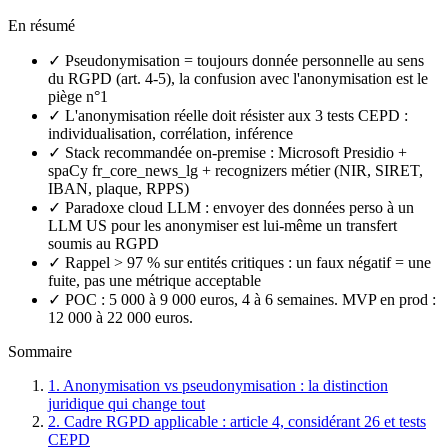
En résumé
✓ Pseudonymisation = toujours donnée personnelle au sens
du RGPD (art. 4-5), la confusion avec l'anonymisation est le
piège n°1
✓ L'anonymisation réelle doit résister aux 3 tests CEPD :
individualisation, corrélation, inférence
✓ Stack recommandée on-premise : Microsoft Presidio +
spaCy fr_core_news_lg + recognizers métier (NIR, SIRET,
IBAN, plaque, RPPS)
✓ Paradoxe cloud LLM : envoyer des données perso à un
LLM US pour les anonymiser est lui-même un transfert
soumis au RGPD
✓ Rappel > 97 % sur entités critiques : un faux négatif = une
fuite, pas une métrique acceptable
✓ POC : 5 000 à 9 000 euros, 4 à 6 semaines. MVP en prod :
12 000 à 22 000 euros.
Sommaire
1. Anonymisation vs pseudonymisation : la distinction
juridique qui change tout
2. Cadre RGPD applicable : article 4, considérant 26 et tests
CEPD