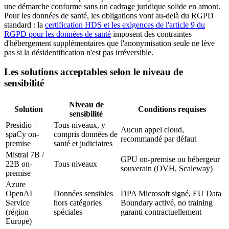
une démarche conforme sans un cadrage juridique solide en amont.
Pour les données de santé, les obligations vont au-delà du RGPD
standard : la
certification HDS et les exigences de l'article 9 du
RGPD pour les données de santé
imposent des contraintes
d'hébergement supplémentaires que l'anonymisation seule ne lève
pas si la désidentification n'est pas irréversible.
Les solutions acceptables selon le niveau de
sensibilité
Niveau de
Solution
Conditions requises
sensibilité
Presidio +
Tous niveaux, y
Aucun appel cloud,
spaCy on-
compris données de
recommandé par défaut
premise
santé et judiciaires
Mistral 7B /
GPU on-premise ou hébergeur
22B on-
Tous niveaux
souverain (OVH, Scaleway)
premise
Azure
OpenAI
Données sensibles
DPA Microsoft signé, EU Data
Service
hors catégories
Boundary activé, no training
(région
spéciales
garanti contractuellement
Europe)