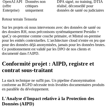
OpenAI API
Données non
DPA signé, no training, DTIA
(offre
critiques
réalisé, déconseillé pour
Enterprise)
uniquement
données de santé ou judiciaires
Retour terrain Tensoria
Sur les projets où nous intervenons avec des données de santé ou
des dossiers RH, nous préconisons systématiquement Presidio +
spaCy on-premise comme couche primaire, et Mistral on-premise
pour les entités contextuelles. L'architecture cloud n'entre en jeu que
pour des données déjà anonymisées, jamais pour les données brutes.
Ce positionnement est validé par les DPO de nos clients et
documenté dans l'AIPD.
Conformité projet : AIPD, registre et
contrat sous-traitant
La stack technique ne suffit pas. Un pipeline d'anonymisation
conforme au RGPD nécessite trois livrables documentaires produits
en parallèle du développement.
L'Analyse d'Impact relative à la Protection des
Données (AIPD)