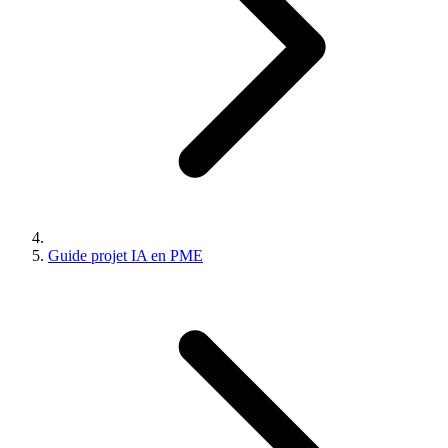
Guide projet IA en PME