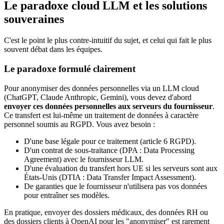
Le paradoxe cloud LLM et les solutions
souveraines
C'est le point le plus contre-intuitif du sujet, et celui qui fait le plus
souvent débat dans les équipes.
Le paradoxe formulé clairement
Pour anonymiser des données personnelles via un LLM cloud
(ChatGPT, Claude Anthropic, Gemini), vous devez d'abord
envoyer ces données personnelles aux serveurs du fournisseur
.
Ce transfert est lui-même un traitement de données à caractère
personnel soumis au RGPD. Vous avez besoin :
D'une base légale pour ce traitement (article 6 RGPD).
D'un contrat de sous-traitance (DPA : Data Processing
Agreement) avec le fournisseur LLM.
D'une évaluation du transfert hors UE si les serveurs sont aux
États-Unis (DTIA : Data Transfer Impact Assessment).
De garanties que le fournisseur n'utilisera pas vos données
pour entraîner ses modèles.
En pratique, envoyer des dossiers médicaux, des données RH ou
des dossiers clients à OpenAI pour les "anonymiser" est rarement