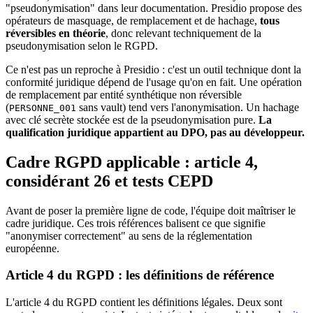
"pseudonymisation" dans leur documentation. Presidio propose des
opérateurs de masquage, de remplacement et de hachage,
tous
réversibles en théorie
, donc relevant techniquement de la
pseudonymisation selon le RGPD.
Ce n'est pas un reproche à Presidio : c'est un outil technique dont la
conformité juridique dépend de l'usage qu'on en fait. Une opération
de remplacement par entité synthétique non réversible
(
sans vault) tend vers l'anonymisation. Un hachage
PERSONNE_001
avec clé secrète stockée est de la pseudonymisation pure.
La
qualification juridique appartient au DPO, pas au développeur.
Cadre RGPD applicable : article 4,
considérant 26 et tests CEPD
Avant de poser la première ligne de code, l'équipe doit maîtriser le
cadre juridique. Ces trois références balisent ce que signifie
"anonymiser correctement" au sens de la réglementation
européenne.
Article 4 du RGPD : les définitions de référence
L'article 4 du RGPD contient les définitions légales. Deux sont