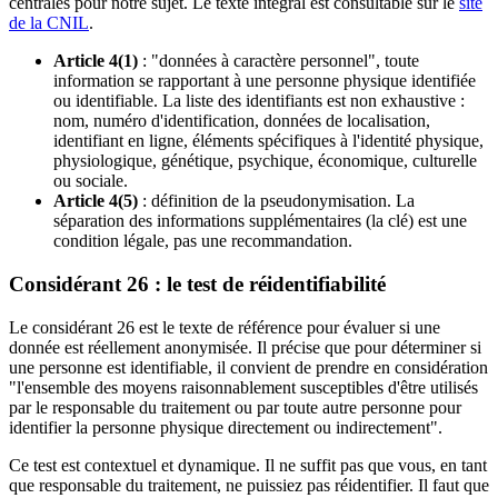
centrales pour notre sujet. Le texte intégral est consultable sur le
site
de la CNIL
.
Article 4(1)
: "données à caractère personnel", toute
information se rapportant à une personne physique identifiée
ou identifiable. La liste des identifiants est non exhaustive :
nom, numéro d'identification, données de localisation,
identifiant en ligne, éléments spécifiques à l'identité physique,
physiologique, génétique, psychique, économique, culturelle
ou sociale.
Article 4(5)
: définition de la pseudonymisation. La
séparation des informations supplémentaires (la clé) est une
condition légale, pas une recommandation.
Considérant 26 : le test de réidentifiabilité
Le considérant 26 est le texte de référence pour évaluer si une
donnée est réellement anonymisée. Il précise que pour déterminer si
une personne est identifiable, il convient de prendre en considération
"l'ensemble des moyens raisonnablement susceptibles d'être utilisés
par le responsable du traitement ou par toute autre personne pour
identifier la personne physique directement ou indirectement".
Ce test est contextuel et dynamique. Il ne suffit pas que vous, en tant
que responsable du traitement, ne puissiez pas réidentifier. Il faut que