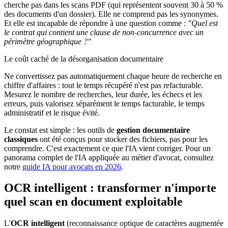
cherche pas dans les scans PDF (qui représentent souvent 30 à 50 %
des documents d'un dossier). Elle ne comprend pas les synonymes.
Et elle est incapable de répondre à une question comme :
"Quel est
le contrat qui contient une clause de non-concurrence avec un
périmètre géographique ?"
Le coût caché de la désorganisation documentaire
Ne convertissez pas automatiquement chaque heure de recherche en
chiffre d'affaires : tout le temps récupéré n'est pas refacturable.
Mesurez le nombre de recherches, leur durée, les échecs et les
erreurs, puis valorisez séparément le temps facturable, le temps
administratif et le risque évité.
Le constat est simple : les outils de
gestion documentaire
classiques
ont été conçus pour stocker des fichiers, pas pour les
comprendre. C'est exactement ce que l'IA vient corriger. Pour un
panorama complet de l'IA appliquée au métier d'avocat, consultez
notre
guide IA pour avocats en 2026
.
OCR intelligent : transformer n'importe
quel scan en document exploitable
L'
OCR intelligent
(reconnaissance optique de caractères augmentée