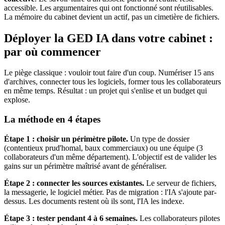
accessible. Les argumentaires qui ont fonctionné sont réutilisables.
La mémoire du cabinet devient un actif, pas un cimetière de fichiers.
Déployer la GED IA dans votre cabinet :
par où commencer
Le piège classique : vouloir tout faire d'un coup. Numériser 15 ans
d'archives, connecter tous les logiciels, former tous les collaborateurs
en même temps. Résultat : un projet qui s'enlise et un budget qui
explose.
La méthode en 4 étapes
Étape 1 : choisir un périmètre pilote.
Un type de dossier
(contentieux prud'homal, baux commerciaux) ou une équipe (3
collaborateurs d'un même département). L'objectif est de valider les
gains sur un périmètre maîtrisé avant de généraliser.
Étape 2 : connecter les sources existantes.
Le serveur de fichiers,
la messagerie, le logiciel métier. Pas de migration : l'IA s'ajoute par-
dessus. Les documents restent où ils sont, l'IA les indexe.
Étape 3 : tester pendant 4 à 6 semaines.
Les collaborateurs pilotes