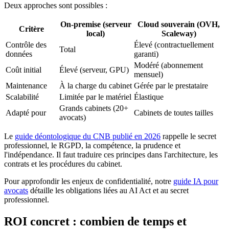
Deux approches sont possibles :
On-premise (serveur
Cloud souverain (OVH,
Critère
local)
Scaleway)
Contrôle des
Élevé (contractuellement
Total
données
garanti)
Modéré (abonnement
Coût initial
Élevé (serveur, GPU)
mensuel)
Maintenance
À la charge du cabinet
Gérée par le prestataire
Scalabilité
Limitée par le matériel
Élastique
Grands cabinets (20+
Adapté pour
Cabinets de toutes tailles
avocats)
Le
guide déontologique du CNB publié en 2026
rappelle le secret
professionnel, le RGPD, la compétence, la prudence et
l'indépendance. Il faut traduire ces principes dans l'architecture, les
contrats et les procédures du cabinet.
Pour approfondir les enjeux de confidentialité, notre
guide IA pour
avocats
détaille les obligations liées au AI Act et au secret
professionnel.
ROI concret : combien de temps et