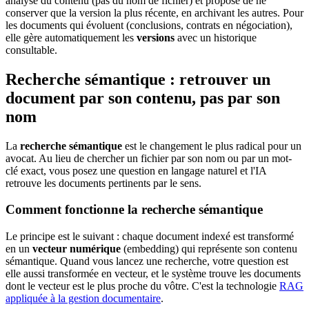
analyse du contenu (pas du nom de fichier) et propose de ne
conserver que la version la plus récente, en archivant les autres. Pour
les documents qui évoluent (conclusions, contrats en négociation),
elle gère automatiquement les
versions
avec un historique
consultable.
Recherche sémantique : retrouver un
document par son contenu, pas par son
nom
La
recherche sémantique
est le changement le plus radical pour un
avocat. Au lieu de chercher un fichier par son nom ou par un mot-
clé exact, vous posez une question en langage naturel et l'IA
retrouve les documents pertinents par le sens.
Comment fonctionne la recherche sémantique
Le principe est le suivant : chaque document indexé est transformé
en un
vecteur numérique
(embedding) qui représente son contenu
sémantique. Quand vous lancez une recherche, votre question est
elle aussi transformée en vecteur, et le système trouve les documents
dont le vecteur est le plus proche du vôtre. C'est la technologie
RAG
appliquée à la gestion documentaire
.