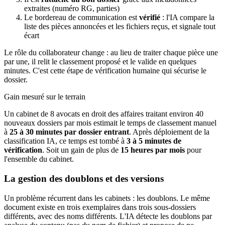
extraites (numéro RG, parties)
Le bordereau de communication est
vérifié
: l'IA compare la
liste des pièces annoncées et les fichiers reçus, et signale tout
écart
Le rôle du collaborateur change : au lieu de traiter chaque pièce une
par une, il relit le classement proposé et le valide en quelques
minutes. C'est cette étape de vérification humaine qui sécurise le
dossier.
Gain mesuré sur le terrain
Un cabinet de 8 avocats en droit des affaires traitant environ 40
nouveaux dossiers par mois estimait le temps de classement manuel
à
25 à 30 minutes par dossier entrant
. Après déploiement de la
classification IA, ce temps est tombé à
3 à 5 minutes de
vérification
. Soit un gain de plus de
15 heures par mois
pour
l'ensemble du cabinet.
La gestion des doublons et des versions
Un problème récurrent dans les cabinets : les doublons. Le même
document existe en trois exemplaires dans trois sous-dossiers
différents, avec des noms différents. L'IA détecte les doublons par