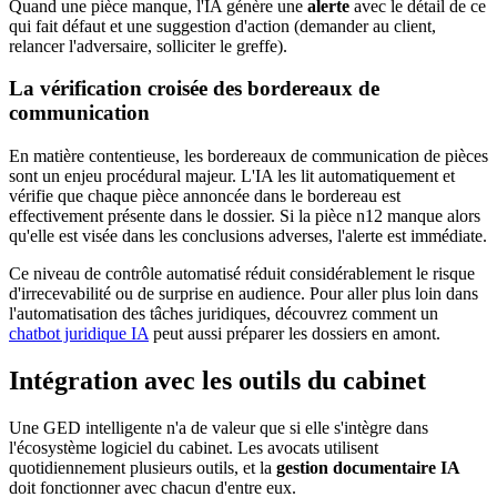
Quand une pièce manque, l'IA génère une
alerte
avec le détail de ce
qui fait défaut et une suggestion d'action (demander au client,
relancer l'adversaire, solliciter le greffe).
La vérification croisée des bordereaux de
communication
En matière contentieuse, les bordereaux de communication de pièces
sont un enjeu procédural majeur. L'IA les lit automatiquement et
vérifie que chaque pièce annoncée dans le bordereau est
effectivement présente dans le dossier. Si la pièce n12 manque alors
qu'elle est visée dans les conclusions adverses, l'alerte est immédiate.
Ce niveau de contrôle automatisé réduit considérablement le risque
d'irrecevabilité ou de surprise en audience. Pour aller plus loin dans
l'automatisation des tâches juridiques, découvrez comment un
chatbot juridique IA
peut aussi préparer les dossiers en amont.
Intégration avec les outils du cabinet
Une GED intelligente n'a de valeur que si elle s'intègre dans
l'écosystème logiciel du cabinet. Les avocats utilisent
quotidiennement plusieurs outils, et la
gestion documentaire IA
doit fonctionner avec chacun d'entre eux.