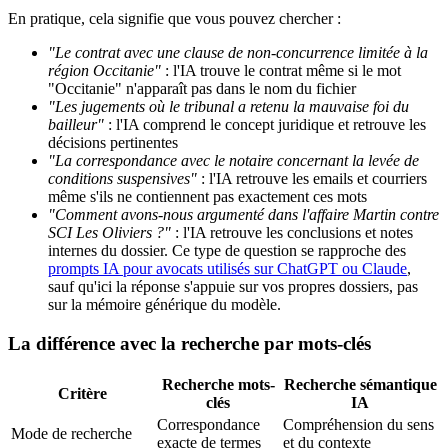
En pratique, cela signifie que vous pouvez chercher :
"Le contrat avec une clause de non-concurrence limitée à la
région Occitanie"
: l'IA trouve le contrat même si le mot
"Occitanie" n'apparaît pas dans le nom du fichier
"Les jugements où le tribunal a retenu la mauvaise foi du
bailleur"
: l'IA comprend le concept juridique et retrouve les
décisions pertinentes
"La correspondance avec le notaire concernant la levée de
conditions suspensives"
: l'IA retrouve les emails et courriers
même s'ils ne contiennent pas exactement ces mots
"Comment avons-nous argumenté dans l'affaire Martin contre
SCI Les Oliviers ?"
: l'IA retrouve les conclusions et notes
internes du dossier. Ce type de question se rapproche des
prompts IA pour avocats utilisés sur ChatGPT ou Claude
,
sauf qu'ici la réponse s'appuie sur vos propres dossiers, pas
sur la mémoire générique du modèle.
La différence avec la recherche par mots-clés
Recherche mots-
Recherche sémantique
Critère
clés
IA
Correspondance
Compréhension du sens
Mode de recherche
exacte de termes
et du contexte