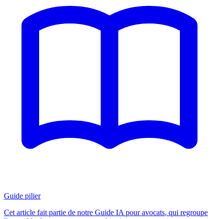
Guide pilier
Cet article fait partie de notre
Guide IA pour avocats
, qui regroupe