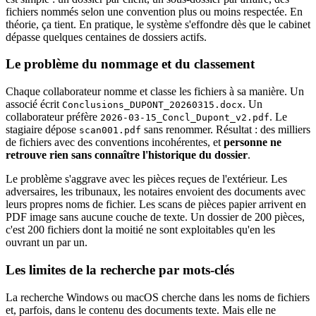
fichiers nommés selon une convention plus ou moins respectée. En
théorie, ça tient. En pratique, le système s'effondre dès que le cabinet
dépasse quelques centaines de dossiers actifs.
Le problème du nommage et du classement
Chaque collaborateur nomme et classe les fichiers à sa manière. Un
associé écrit
. Un
Conclusions_DUPONT_20260315.docx
collaborateur préfère
. Le
2026-03-15_Concl_Dupont_v2.pdf
stagiaire dépose
sans renommer. Résultat : des milliers
scan001.pdf
de fichiers avec des conventions incohérentes, et
personne ne
retrouve rien sans connaître l'historique du dossier
.
Le problème s'aggrave avec les pièces reçues de l'extérieur. Les
adversaires, les tribunaux, les notaires envoient des documents avec
leurs propres noms de fichier. Les scans de pièces papier arrivent en
PDF image sans aucune couche de texte. Un dossier de 200 pièces,
c'est 200 fichiers dont la moitié ne sont exploitables qu'en les
ouvrant un par un.
Les limites de la recherche par mots-clés
La recherche Windows ou macOS cherche dans les noms de fichiers
et, parfois, dans le contenu des documents texte. Mais elle ne