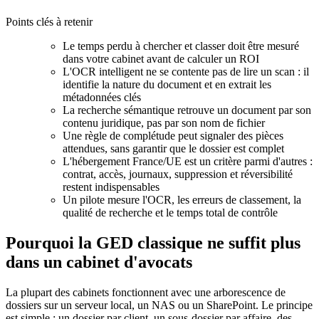
Points clés à retenir
Le temps perdu à chercher et classer doit être mesuré
dans votre cabinet avant de calculer un ROI
L'OCR intelligent ne se contente pas de lire un scan : il
identifie la nature du document et en extrait les
métadonnées clés
La recherche sémantique retrouve un document par son
contenu juridique, pas par son nom de fichier
Une règle de complétude peut signaler des pièces
attendues, sans garantir que le dossier est complet
L'hébergement France/UE est un critère parmi d'autres :
contrat, accès, journaux, suppression et réversibilité
restent indispensables
Un pilote mesure l'OCR, les erreurs de classement, la
qualité de recherche et le temps total de contrôle
Pourquoi la GED classique ne suffit plus
dans un cabinet d'avocats
La plupart des cabinets fonctionnent avec une arborescence de
dossiers sur un serveur local, un NAS ou un SharePoint. Le principe
est simple : un dossier par client, un sous-dossier par affaire, des