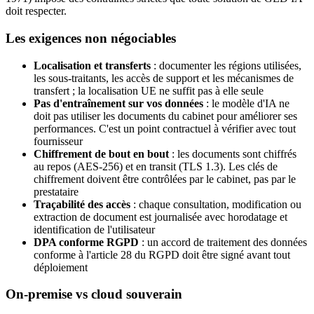
doit respecter.
Les exigences non négociables
Localisation et transferts
: documenter les régions utilisées,
les sous-traitants, les accès de support et les mécanismes de
transfert ; la localisation UE ne suffit pas à elle seule
Pas d'entraînement sur vos données
: le modèle d'IA ne
doit pas utiliser les documents du cabinet pour améliorer ses
performances. C'est un point contractuel à vérifier avec tout
fournisseur
Chiffrement de bout en bout
: les documents sont chiffrés
au repos (AES-256) et en transit (TLS 1.3). Les clés de
chiffrement doivent être contrôlées par le cabinet, pas par le
prestataire
Traçabilité des accès
: chaque consultation, modification ou
extraction de document est journalisée avec horodatage et
identification de l'utilisateur
DPA conforme RGPD
: un accord de traitement des données
conforme à l'article 28 du RGPD doit être signé avant tout
déploiement
On-premise vs cloud souverain