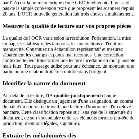
par l'IA) est la première brique d'une GED intelligente. Il ne s'agit
pas de la simple conversion texte que proposent les scanners depuis
20 ans. L'OCR nouvelle génération fait trois choses simultanément.
Mesurer la qualité de lecture sur vos propres pièces
La qualité de l'OCR varie selon la résolution, l'orientation, la mise
en page, les tableaux, les tampons, les annotations et l'écriture
manuscrite. Constituez un échantillon représentatif et mesurez
séparément les champs et pages mal reconnus. Une correction
contextuelle peut transformer une lecture incertaine en mot plausible
mais faux. Tout passage utilisé pour une échéance, un montant, une
partie ou une citation doit être contrôlé dans l'original.
Identifier la nature du document
Au-delà de la lecture, l'IA
qualifie juridiquement
chaque
document. Elle distingue un jugement d'une assignation, un contrat
de bail d'un contrat de travail, une facture d'honoraires d'un relevé
bancaire. Cette classification repose sur l'analyse de la structure du
document, de son vocabulaire et de ses éléments formels (en-tête de
juridiction, mentions légales, signature).
Extraire les métadonnées clés