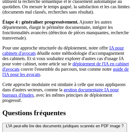
utilisent la recherche sémantique et le classement automatique au
quotidien. On mesure le temps gagné, la satisfaction et les cas limites
(documents mal classés, recherches sans résultat).
Étape 4 : généraliser progressivement.
Ajouter les autres
départements, élargir le périmètre documentaire, intégrer les
fonctionnalités avancées (détection de pièces manquantes, recherche
transversale).
Pour une approche structurée du déploiement, notre offre
IA pour
cabinets d'avocats
détaille notre méthodologie d'accompagnement
des cabinets. Et si vous souhaitez explorer d'autres cas d'usage IA
pour votre cabinet, notre article sur le
déploiement de l'IA en cabinet
d'avocats
couvre l'ensemble du parcours, tout comme notre
guide de
l'IA pour les avocats
.
Cette approche modulaire est similaire à celle que nous appliquons
dans d'autres secteurs, comme la
gestion documentaire IA pour
bureaux d'études
, avec les mêmes principes de déploiement
progressif.
Questions fréquentes
L'IA peut-elle lire des documents juridiques scannés en PDF image ?