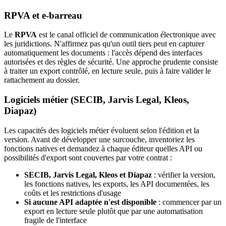
RPVA et e-barreau
Le
RPVA
est le canal officiel de communication électronique avec
les juridictions. N'affirmez pas qu'un outil tiers peut en capturer
automatiquement les documents : l'accès dépend des interfaces
autorisées et des règles de sécurité. Une approche prudente consiste
à traiter un export contrôlé, en lecture seule, puis à faire valider le
rattachement au dossier.
Logiciels métier (SECIB, Jarvis Legal, Kleos,
Diapaz)
Les capacités des logiciels métier évoluent selon l'édition et la
version. Avant de développer une surcouche, inventoriez les
fonctions natives et demandez à chaque éditeur quelles API ou
possibilités d'export sont couvertes par votre contrat :
SECIB, Jarvis Legal, Kleos et Diapaz
: vérifier la version,
les fonctions natives, les exports, les API documentées, les
coûts et les restrictions d'usage
Si aucune API adaptée n'est disponible
: commencer par un
export en lecture seule plutôt que par une automatisation
fragile de l'interface