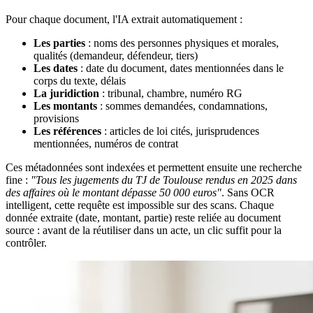
Pour chaque document, l'IA extrait automatiquement :
Les parties
: noms des personnes physiques et morales,
qualités (demandeur, défendeur, tiers)
Les dates
: date du document, dates mentionnées dans le
corps du texte, délais
La juridiction
: tribunal, chambre, numéro RG
Les montants
: sommes demandées, condamnations,
provisions
Les références
: articles de loi cités, jurisprudences
mentionnées, numéros de contrat
Ces métadonnées sont indexées et permettent ensuite une recherche
fine :
"Tous les jugements du TJ de Toulouse rendus en 2025 dans
des affaires où le montant dépasse 50 000 euros"
. Sans OCR
intelligent, cette requête est impossible sur des scans. Chaque
donnée extraite (date, montant, partie) reste reliée au document
source : avant de la réutiliser dans un acte, un clic suffit pour la
contrôler.