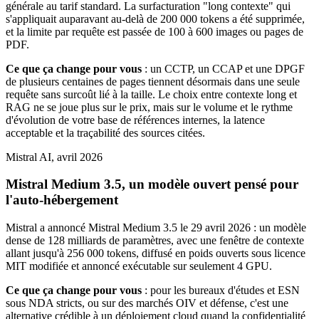
générale au tarif standard. La surfacturation "long contexte" qui
s'appliquait auparavant au-delà de 200 000 tokens a été supprimée,
et la limite par requête est passée de 100 à 600 images ou pages de
PDF.
Ce que ça change pour vous
: un CCTP, un CCAP et une DPGF
de plusieurs centaines de pages tiennent désormais dans une seule
requête sans surcoût lié à la taille. Le choix entre contexte long et
RAG ne se joue plus sur le prix, mais sur le volume et le rythme
d'évolution de votre base de références internes, la latence
acceptable et la traçabilité des sources citées.
Mistral AI, avril 2026
Mistral Medium 3.5, un modèle ouvert pensé pour
l'auto-hébergement
Mistral a annoncé Mistral Medium 3.5 le 29 avril 2026 : un modèle
dense de 128 milliards de paramètres, avec une fenêtre de contexte
allant jusqu'à 256 000 tokens, diffusé en poids ouverts sous licence
MIT modifiée et annoncé exécutable sur seulement 4 GPU.
Ce que ça change pour vous
: pour les bureaux d'études et ESN
sous NDA stricts, ou sur des marchés OIV et défense, c'est une
alternative crédible à un déploiement cloud quand la confidentialité