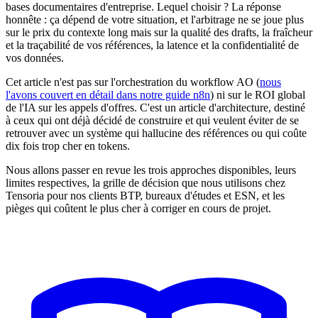
bases documentaires d'entreprise. Lequel choisir ? La réponse
honnête : ça dépend de votre situation, et l'arbitrage ne se joue plus
sur le prix du contexte long mais sur la qualité des drafts, la fraîcheur
et la traçabilité de vos références, la latence et la confidentialité de
vos données.
Cet article n'est pas sur l'orchestration du workflow AO (
nous
l'avons couvert en détail dans notre guide n8n
) ni sur le ROI global
de l'IA sur les appels d'offres. C'est un article d'architecture, destiné
à ceux qui ont déjà décidé de construire et qui veulent éviter de se
retrouver avec un système qui hallucine des références ou qui coûte
dix fois trop cher en tokens.
Nous allons passer en revue les trois approches disponibles, leurs
limites respectives, la grille de décision que nous utilisons chez
Tensoria pour nos clients BTP, bureaux d'études et ESN, et les
pièges qui coûtent le plus cher à corriger en cours de projet.