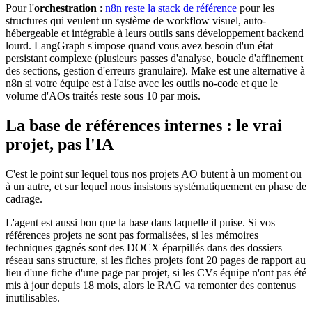
Pour l'
orchestration
:
n8n reste la stack de référence
pour les
structures qui veulent un système de workflow visuel, auto-
hébergeable et intégrable à leurs outils sans développement backend
lourd. LangGraph s'impose quand vous avez besoin d'un état
persistant complexe (plusieurs passes d'analyse, boucle d'affinement
des sections, gestion d'erreurs granulaire). Make est une alternative à
n8n si votre équipe est à l'aise avec les outils no-code et que le
volume d'AOs traités reste sous 10 par mois.
La base de références internes : le vrai
projet, pas l'IA
C'est le point sur lequel tous nos projets AO butent à un moment ou
à un autre, et sur lequel nous insistons systématiquement en phase de
cadrage.
L'agent est aussi bon que la base dans laquelle il puise. Si vos
références projets ne sont pas formalisées, si les mémoires
techniques gagnés sont des DOCX éparpillés dans des dossiers
réseau sans structure, si les fiches projets font 20 pages de rapport au
lieu d'une fiche d'une page par projet, si les CVs équipe n'ont pas été
mis à jour depuis 18 mois, alors le RAG va remonter des contenus
inutilisables.