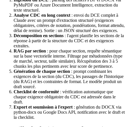
PyMuPDF ou Azure Document Intelligence, extraction du
texte structuré.
Analyse CDC en long context
: envoi du DCE complet à
Claude avec un prompt d'extraction structuré (exigences
obligatoires, critères de notation, pondérations, format attendu,
délai de remise). Sortie : un JSON structuré des exigences.
Décomposition en sections
: l'agent planifie les sections de la
réponse à partir de la structure du CDC et des exigences
extraites.
RAG par section
: pour chaque section, requête sémantique
sur la base vectorielle interne. Filtrage par métadonnées (type
de marché, secteur, taille similaire). Récupération des 3 à 5
chunks les plus pertinents avec leur score de pertinence.
Génération de chaque section
: prompt combinant les
exigences de la section (du CDC), les passages de l'historique
(du RAG) et les contraintes de format. Le modèle produit un
draft sourcé.
Checklist de conformité
: vérification automatique que
chaque exigence obligatoire du CDC est adressée dans le
draft.
Export et soumission à l'expert
: génération du DOCX via
python-docx ou Google Docs API, notification avec le draft et
la checklist.