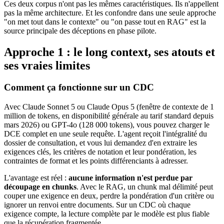
Ces deux corpus n'ont pas les mêmes caractéristiques. Ils n'appellent
pas la même architecture. Et les confondre dans une seule approche
"on met tout dans le contexte" ou "on passe tout en RAG" est la
source principale des déceptions en phase pilote.
Approche 1 : le long context, ses atouts et
ses vraies limites
Comment ça fonctionne sur un CDC
Avec Claude Sonnet 5 ou Claude Opus 5 (fenêtre de contexte de 1
million de tokens, en disponibilité générale au tarif standard depuis
mars 2026) ou GPT-4o (128 000 tokens), vous pouvez charger le
DCE complet en une seule requête. L'agent reçoit l'intégralité du
dossier de consultation, et vous lui demandez d'en extraire les
exigences clés, les critères de notation et leur pondération, les
contraintes de format et les points différenciants à adresser.
L'avantage est réel :
aucune information n'est perdue par
découpage en chunks
. Avec le RAG, un chunk mal délimité peut
couper une exigence en deux, perdre la pondération d'un critère ou
ignorer un renvoi entre documents. Sur un CDC où chaque
exigence compte, la lecture complète par le modèle est plus fiable
que la récupération fragmentée.