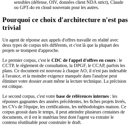
sensibles (défense, OIV, données client NDA strict), Claude
ou GPT-4o en cloud souverain pour les autres.
Pourquoi ce choix d'architecture n'est pas
trivial
Un agent de réponse aux appels d'offres travaille en réalité avec
deux types de corpus très différents, et c'est là que la plupart des
projets se trompent d'approche.
Le premier corpus, c'est le
CDC de l'appel d'offres en cours
: le
CCTP, le règlement de consultation, la DPGF, le CCAP, parfois les
plans. Ce document est nouveau à chaque AO, il n'est pas indexable
à l'avance, et la moindre exigence manquée dans l'analyse peut
éliminer votre dossier avant même la lecture technique. La précision
est critique.
Le second corpus, c'est votre
base de références internes
: les
réponses gagnantes des années précédentes, les fiches projets livrés,
les CVs de l'équipe, les certifications, les méthodologies maison. Ce
corpus grossit dans le temps, il peut atteindre plusieurs centaines de
documents, et il est le matériau brut dont l'agent va extraire le
contenu réutilisable pour construire le draft.