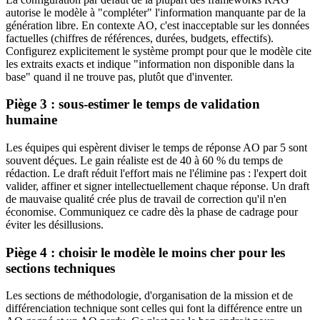
autorise le modèle à "compléter" l'information manquante par de la
génération libre. En contexte AO, c'est inacceptable sur les données
factuelles (chiffres de références, durées, budgets, effectifs).
Configurez explicitement le système prompt pour que le modèle cite
les extraits exacts et indique "information non disponible dans la
base" quand il ne trouve pas, plutôt que d'inventer.
Piège 3 : sous-estimer le temps de validation
humaine
Les équipes qui espèrent diviser le temps de réponse AO par 5 sont
souvent déçues. Le gain réaliste est de 40 à 60 % du temps de
rédaction. Le draft réduit l'effort mais ne l'élimine pas : l'expert doit
valider, affiner et signer intellectuellement chaque réponse. Un draft
de mauvaise qualité crée plus de travail de correction qu'il n'en
économise. Communiquez ce cadre dès la phase de cadrage pour
éviter les désillusions.
Piège 4 : choisir le modèle le moins cher pour les
sections techniques
Les sections de méthodologie, d'organisation de la mission et de
différenciation technique sont celles qui font la différence entre un