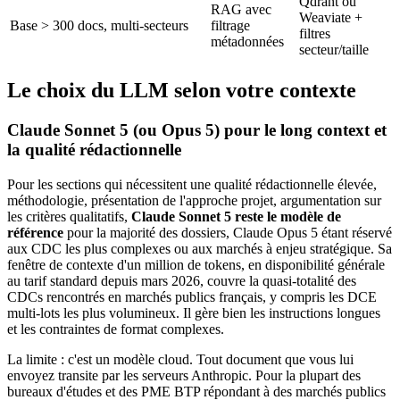
Qdrant ou
RAG avec
Weaviate +
Base > 300 docs, multi-secteurs
filtrage
filtres
métadonnées
secteur/taille
Le choix du LLM selon votre contexte
Claude Sonnet 5 (ou Opus 5) pour le long context et
la qualité rédactionnelle
Pour les sections qui nécessitent une qualité rédactionnelle élevée,
méthodologie, présentation de l'approche projet, argumentation sur
les critères qualitatifs,
Claude Sonnet 5 reste le modèle de
référence
pour la majorité des dossiers, Claude Opus 5 étant réservé
aux CDC les plus complexes ou aux marchés à enjeu stratégique. Sa
fenêtre de contexte d'un million de tokens, en disponibilité générale
au tarif standard depuis mars 2026, couvre la quasi-totalité des
CDCs rencontrés en marchés publics français, y compris les DCE
multi-lots les plus volumineux. Il gère bien les instructions longues
et les contraintes de format complexes.
La limite : c'est un modèle cloud. Tout document que vous lui
envoyez transite par les serveurs Anthropic. Pour la plupart des
bureaux d'études et des PME BTP répondant à des marchés publics