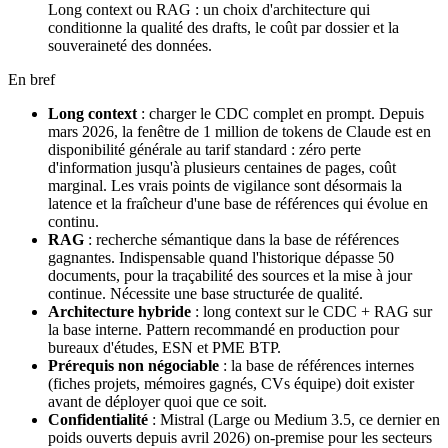
Long context ou RAG : un choix d'architecture qui
conditionne la qualité des drafts, le coût par dossier et la
souveraineté des données.
En bref
Long context
: charger le CDC complet en prompt. Depuis
mars 2026, la fenêtre de 1 million de tokens de Claude est en
disponibilité générale au tarif standard : zéro perte
d'information jusqu'à plusieurs centaines de pages, coût
marginal. Les vrais points de vigilance sont désormais la
latence et la fraîcheur d'une base de références qui évolue en
continu.
RAG
: recherche sémantique dans la base de références
gagnantes. Indispensable quand l'historique dépasse 50
documents, pour la traçabilité des sources et la mise à jour
continue. Nécessite une base structurée de qualité.
Architecture hybride
: long context sur le CDC + RAG sur
la base interne. Pattern recommandé en production pour
bureaux d'études, ESN et PME BTP.
Prérequis non négociable
: la base de références internes
(fiches projets, mémoires gagnés, CVs équipe) doit exister
avant de déployer quoi que ce soit.
Confidentialité
: Mistral (Large ou Medium 3.5, ce dernier en
poids ouverts depuis avril 2026) on-premise pour les secteurs