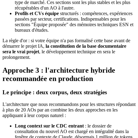
type de marché. Ces sections sont les plus stables et les plus
récupérables d'un AO à l'autre.
Profils et CVs équipe
structurés : compétences, expériences
passées par secteur, certifications. Indispensables pour les
sections "Équipe proposée" des mémoires techniques ESN et
bureaux d'études.
La règle d'or : si votre équipe n'a pas formalisé cette base avant de
démarrer le projet IA,
la constitution de la base documentaire
sera le vrai projet
, le développement technique en sera le
prolongement.
Approche 3 : l'architecture hybride
recommandée en production
Le principe : deux corpus, deux stratégies
L'architecture que nous recommandons pour les structures répondant
à plus de 20 AOs par an combine les deux approches en les
appliquant à leur corpus naturel :
Long context sur le CDC entrant
: le dossier de
consultation du nouvel AO est chargé en intégralité dans la
fenêtre de contexte de Claude, désormais 1 million de tokens