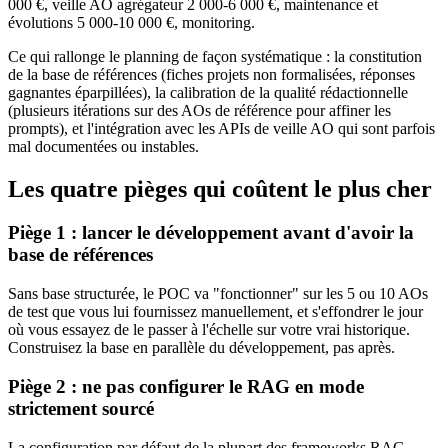
000 €, veille AO agrégateur 2 000-6 000 €, maintenance et
évolutions 5 000-10 000 €, monitoring.
Ce qui rallonge le planning de façon systématique : la constitution
de la base de références (fiches projets non formalisées, réponses
gagnantes éparpillées), la calibration de la qualité rédactionnelle
(plusieurs itérations sur des AOs de référence pour affiner les
prompts), et l'intégration avec les APIs de veille AO qui sont parfois
mal documentées ou instables.
Les quatre pièges qui coûtent le plus cher
Piège 1 : lancer le développement avant d'avoir la
base de références
Sans base structurée, le POC va "fonctionner" sur les 5 ou 10 AOs
de test que vous lui fournissez manuellement, et s'effondrer le jour
où vous essayez de le passer à l'échelle sur votre vrai historique.
Construisez la base en parallèle du développement, pas après.
Piège 2 : ne pas configurer le RAG en mode
strictement sourcé
La configuration par défaut de la plupart des frameworks RAG