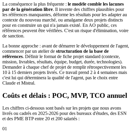
La conséquence la plus fréquente :
le modèle comble les lacunes
par de la génération libre
. Il invente des chiffres plausibles pour
les références manquantes, déforme les résultats pour les adapter au
contexte du nouveau marché, ou amalgame deux projets distincts
pour en construire un qui n'a jamais existé. En AO public, ces
références peuvent être vérifiées. C'est un risque d'élimination, voire
de sanction.
La bonne approche : avant de démarrer le développement de l'agent,
commencer par un atelier de
structuration de la base de
références
. Définir le format de fiche projet standard (contexte,
mission, livrables, résultats, équipe, budget, durée, technologies).
Demander à chaque chef de projet de remplir rétrospectivement les
10 à 15 derniers projets livrés. Ce travail prend 2 à 4 semaines mais
c'est lui qui déterminera la qualité de l'agent, pas le choix entre
Claude et Mistral.
Coûts et délais : POC, MVP, TCO annuel
Les chiffres ci-dessous sont basés sur les projets que nous avons
livrés ou cadrés en 2025-2026 pour des bureaux d'études, des ESN
et des PME BTP entre 20 et 200 salariés :
01