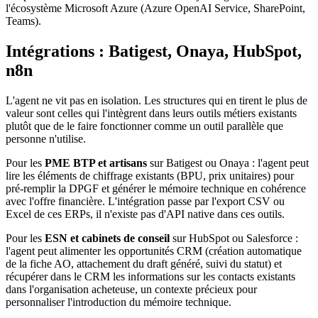
l'écosystème Microsoft Azure (Azure OpenAI Service, SharePoint,
Teams).
Intégrations : Batigest, Onaya, HubSpot,
n8n
L'agent ne vit pas en isolation. Les structures qui en tirent le plus de
valeur sont celles qui l'intègrent dans leurs outils métiers existants
plutôt que de le faire fonctionner comme un outil parallèle que
personne n'utilise.
Pour les
PME BTP et artisans
sur Batigest ou Onaya : l'agent peut
lire les éléments de chiffrage existants (BPU, prix unitaires) pour
pré-remplir la DPGF et générer le mémoire technique en cohérence
avec l'offre financière. L'intégration passe par l'export CSV ou
Excel de ces ERPs, il n'existe pas d'API native dans ces outils.
Pour les
ESN et cabinets de conseil
sur HubSpot ou Salesforce :
l'agent peut alimenter les opportunités CRM (création automatique
de la fiche AO, attachement du draft généré, suivi du statut) et
récupérer dans le CRM les informations sur les contacts existants
dans l'organisation acheteuse, un contexte précieux pour
personnaliser l'introduction du mémoire technique.