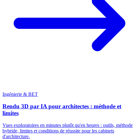
Ingénierie & BET
Rendu 3D par IA pour architectes : méthode et
limites
Vues exploratoires en minutes plutôt qu'en heures : outils, méthode
hybride, limites et conditions de réussite pour les cabinets
d'architecture.