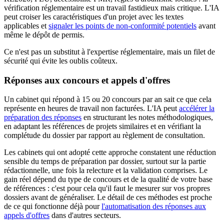
vérification réglementaire est un travail fastidieux mais critique. L'IA
peut croiser les caractéristiques d'un projet avec les textes
applicables et
signaler les points de non-conformité potentiels
avant
même le dépôt de permis.
Ce n'est pas un substitut à l'expertise réglementaire, mais un filet de
sécurité qui évite les oublis coûteux.
Réponses aux concours et appels d'offres
Un cabinet qui répond à 15 ou 20 concours par an sait ce que cela
représente en heures de travail non facturées. L'IA peut
accélérer la
préparation des réponses
en structurant les notes méthodologiques,
en adaptant les références de projets similaires et en vérifiant la
complétude du dossier par rapport au règlement de consultation.
Les cabinets qui ont adopté cette approche constatent une réduction
sensible du temps de préparation par dossier, surtout sur la partie
rédactionnelle, une fois la relecture et la validation comprises. Le
gain réel dépend du type de concours et de la qualité de votre base
de références : c'est pour cela qu'il faut le mesurer sur vos propres
dossiers avant de généraliser. Le détail de ces méthodes est proche
de ce qui fonctionne déjà pour
l'automatisation des réponses aux
appels d'offres
dans d'autres secteurs.