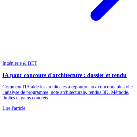
Ingénierie & BET
IA pour concours d'architecture : dossier et rendu
Comment l'IA aide les architectes à répondre aux concours plus vite
: analyse de programme, note architecturale, rendus 3D. Méthode,
limites et gains concrets.
Lire l'article