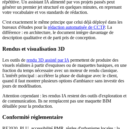
répétitive. Un assistant IA alimenté par vos projets passés peut
générer un premier jet structuré en quelques minutes, en reprenant
votre vocabulaire et vos standards de rédaction.
C'est exactement le même principe que celui déjà déployé dans les
bureaux d'études pour la
rédaction automatisée de CCTP
. La
différence : en architecture, le document intègre davantage de
description qualitative et de parti pris de conception.
Rendus et visualisation 3D
Les outils de
rendu 3D assisté par IA
permettent de produire des
visuels réalistes à partir d'esquisses ou de maquettes basiques, en une
fraction du temps nécessaire avec un moteur de rendu classique.
L'intérêt principal : accélérer la phase de dialogue avec le client,
quand il faut montrer plusieurs options d'ambiance sans investir des
jours de modélisation.
Attention cependant : les rendus IA restent des outils d'exploration et
de communication. Ils ne remplacent pas une maquette BIM
détaillée pour la production.
Conformité réglementaire
RE2020, PLU, accessibilité PMR, règles d'urbanisme locales : la