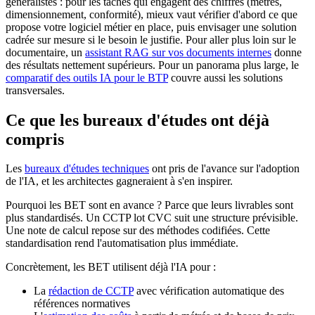
généralistes : pour les tâches qui engagent des chiffres (métrés,
dimensionnement, conformité), mieux vaut vérifier d'abord ce que
propose votre logiciel métier en place, puis envisager une solution
cadrée sur mesure si le besoin le justifie. Pour aller plus loin sur le
documentaire, un
assistant RAG sur vos documents internes
donne
des résultats nettement supérieurs. Pour un panorama plus large, le
comparatif des outils IA pour le BTP
couvre aussi les solutions
transversales.
Ce que les bureaux d'études ont déjà
compris
Les
bureaux d'études techniques
ont pris de l'avance sur l'adoption
de l'IA, et les architectes gagneraient à s'en inspirer.
Pourquoi les BET sont en avance ? Parce que leurs livrables sont
plus standardisés. Un CCTP lot CVC suit une structure prévisible.
Une note de calcul repose sur des méthodes codifiées. Cette
standardisation rend l'automatisation plus immédiate.
Concrètement, les BET utilisent déjà l'IA pour :
La
rédaction de CCTP
avec vérification automatique des
références normatives