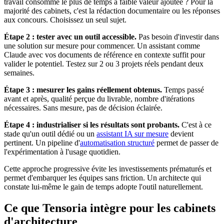
travail consomme le plus de temps à faible valeur ajoutée ? Pour la
majorité des cabinets, c'est la rédaction documentaire ou les réponses
aux concours. Choisissez un seul sujet.
Étape 2 : tester avec un outil accessible.
Pas besoin d'investir dans
une solution sur mesure pour commencer. Un assistant comme
Claude avec vos documents de référence en contexte suffit pour
valider le potentiel. Testez sur 2 ou 3 projets réels pendant deux
semaines.
Étape 3 : mesurer les gains réellement obtenus.
Temps passé
avant et après, qualité perçue du livrable, nombre d'itérations
nécessaires. Sans mesure, pas de décision éclairée.
Étape 4 : industrialiser si les résultats sont probants.
C'est à ce
stade qu'un outil dédié ou un
assistant IA sur mesure
devient
pertinent. Un pipeline d'
automatisation structuré
permet de passer de
l'expérimentation à l'usage quotidien.
Cette approche progressive évite les investissements prématurés et
permet d'embarquer les équipes sans friction. Un architecte qui
constate lui-même le gain de temps adopte l'outil naturellement.
Ce que Tensoria intègre pour les cabinets
d'architecture