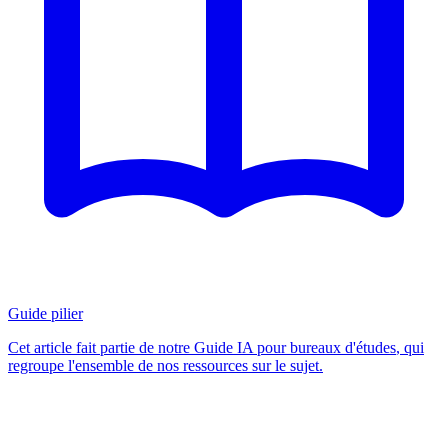
Guide pilier
Cet article fait partie de notre
Guide IA pour bureaux d'études
, qui
regroupe l'ensemble de nos ressources sur le sujet.