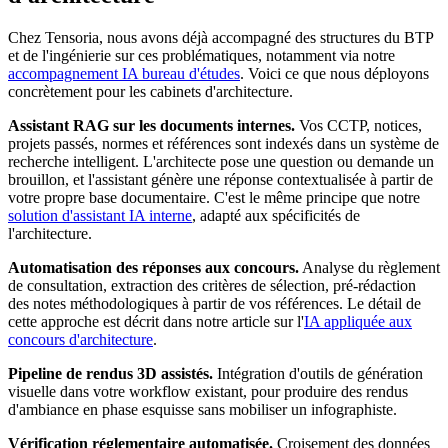
Chez Tensoria, nous avons déjà accompagné des structures du BTP
et de l'ingénierie sur ces problématiques, notamment via notre
accompagnement IA bureau d'études
. Voici ce que nous déployons
concrètement pour les cabinets d'architecture.
Assistant RAG sur les documents internes.
Vos CCTP, notices,
projets passés, normes et références sont indexés dans un système de
recherche intelligent. L'architecte pose une question ou demande un
brouillon, et l'assistant génère une réponse contextualisée à partir de
votre propre base documentaire. C'est le même principe que notre
solution d'assistant IA interne
, adapté aux spécificités de
l'architecture.
Automatisation des réponses aux concours.
Analyse du règlement
de consultation, extraction des critères de sélection, pré-rédaction
des notes méthodologiques à partir de vos références. Le détail de
cette approche est décrit dans notre article sur l'
IA appliquée aux
concours d'architecture
.
Pipeline de rendus 3D assistés.
Intégration d'outils de génération
visuelle dans votre workflow existant, pour produire des rendus
d'ambiance en phase esquisse sans mobiliser un infographiste.
Vérification réglementaire automatisée.
Croisement des données