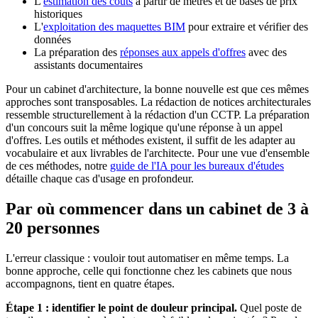
L'
estimation des coûts
à partir de métrés et de bases de prix
historiques
L'
exploitation des maquettes BIM
pour extraire et vérifier des
données
La préparation des
réponses aux appels d'offres
avec des
assistants documentaires
Pour un cabinet d'architecture, la bonne nouvelle est que ces mêmes
approches sont transposables. La rédaction de notices architecturales
ressemble structurellement à la rédaction d'un CCTP. La préparation
d'un concours suit la même logique qu'une réponse à un appel
d'offres. Les outils et méthodes existent, il suffit de les adapter au
vocabulaire et aux livrables de l'architecte. Pour une vue d'ensemble
de ces méthodes, notre
guide de l'IA pour les bureaux d'études
détaille chaque cas d'usage en profondeur.
Par où commencer dans un cabinet de 3 à
20 personnes
L'erreur classique : vouloir tout automatiser en même temps. La
bonne approche, celle qui fonctionne chez les cabinets que nous
accompagnons, tient en quatre étapes.
Étape 1 : identifier le point de douleur principal.
Quel poste de