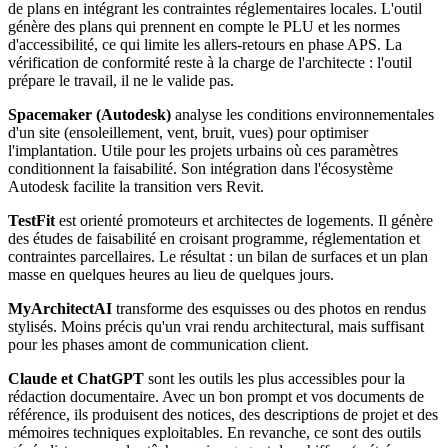
de plans en intégrant les contraintes réglementaires locales. L'outil
génère des plans qui prennent en compte le PLU et les normes
d'accessibilité, ce qui limite les allers-retours en phase APS. La
vérification de conformité reste à la charge de l'architecte : l'outil
prépare le travail, il ne le valide pas.
Spacemaker (Autodesk)
analyse les conditions environnementales
d'un site (ensoleillement, vent, bruit, vues) pour optimiser
l'implantation. Utile pour les projets urbains où ces paramètres
conditionnent la faisabilité. Son intégration dans l'écosystème
Autodesk facilite la transition vers Revit.
TestFit
est orienté promoteurs et architectes de logements. Il génère
des études de faisabilité en croisant programme, réglementation et
contraintes parcellaires. Le résultat : un bilan de surfaces et un plan
masse en quelques heures au lieu de quelques jours.
MyArchitectAI
transforme des esquisses ou des photos en rendus
stylisés. Moins précis qu'un vrai rendu architectural, mais suffisant
pour les phases amont de communication client.
Claude et ChatGPT
sont les outils les plus accessibles pour la
rédaction documentaire. Avec un bon prompt et vos documents de
référence, ils produisent des notices, des descriptions de projet et des
mémoires techniques exploitables. En revanche, ce sont des outils