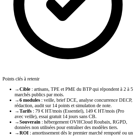
Points clés à retenir
→
Cible
: artisans, TPE et PME du BTP qui répondent à 2 à 5
marchés publics par mois.
→
6 modules
: veille, brief DCE, analyse concurrence DECP,
rédaction, audit sur 14 points et simulation de note.
→
Tarifs
: 79 € HT/mois (Essentiel), 149 € HT/mois (Pro
avec veille), essai gratuit 14 jours sans CB.
→
Souverain
: hébergement OVHCloud Roubaix, RGPD,
données non utilisées pour entraîner des modèles tiers.
→
ROI
: amortissement dès le premier marché remporté ou un