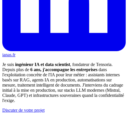
ianas.fr
Je suis
ingénieur IA et data scientist
, fondateur de Tensoria.
Depuis plus de
6 ans, j'accompagne les entreprises
dans
l'exploitation concrète de l'IA pour leur métier : assistants internes
basés sur RAG, agents IA en production, automatisations sur
mesure, traitement intelligent de documents. J'interviens du cadrage
initial à la mise en production, sur stacks LLM modernes (Mistral,
Claude, GPT) et infrastructures souveraines quand la confidentialité
l'exige.
Discuter de votre projet