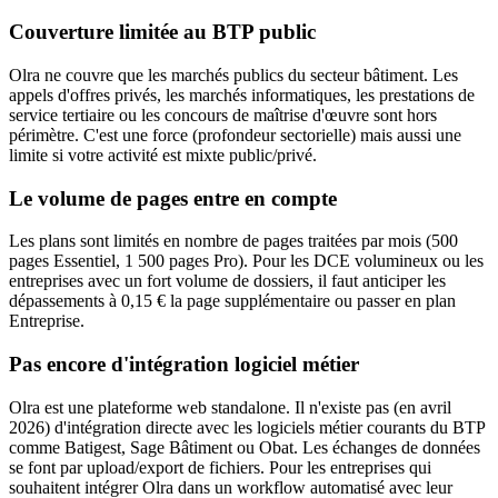
Couverture limitée au BTP public
Olra ne couvre que les marchés publics du secteur bâtiment. Les
appels d'offres privés, les marchés informatiques, les prestations de
service tertiaire ou les concours de maîtrise d'œuvre sont hors
périmètre. C'est une force (profondeur sectorielle) mais aussi une
limite si votre activité est mixte public/privé.
Le volume de pages entre en compte
Les plans sont limités en nombre de pages traitées par mois (500
pages Essentiel, 1 500 pages Pro). Pour les DCE volumineux ou les
entreprises avec un fort volume de dossiers, il faut anticiper les
dépassements à 0,15 € la page supplémentaire ou passer en plan
Entreprise.
Pas encore d'intégration logiciel métier
Olra est une plateforme web standalone. Il n'existe pas (en avril
2026) d'intégration directe avec les logiciels métier courants du BTP
comme Batigest, Sage Bâtiment ou Obat. Les échanges de données
se font par upload/export de fichiers. Pour les entreprises qui
souhaitent intégrer Olra dans un workflow automatisé avec leur