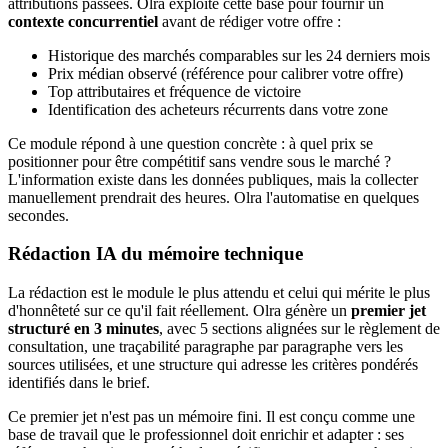
attributions passées. Olra exploite cette base pour fournir un
contexte concurrentiel
avant de rédiger votre offre :
Historique des marchés comparables sur les 24 derniers mois
Prix médian observé (référence pour calibrer votre offre)
Top attributaires et fréquence de victoire
Identification des acheteurs récurrents dans votre zone
Ce module répond à une question concrète : à quel prix se
positionner pour être compétitif sans vendre sous le marché ?
L'information existe dans les données publiques, mais la collecter
manuellement prendrait des heures. Olra l'automatise en quelques
secondes.
Rédaction IA du mémoire technique
La rédaction est le module le plus attendu et celui qui mérite le plus
d'honnêteté sur ce qu'il fait réellement. Olra génère un
premier jet
structuré en 3 minutes
, avec 5 sections alignées sur le règlement de
consultation, une traçabilité paragraphe par paragraphe vers les
sources utilisées, et une structure qui adresse les critères pondérés
identifiés dans le brief.
Ce premier jet n'est pas un mémoire fini. Il est conçu comme une
base de travail que le professionnel doit enrichir et adapter : ses