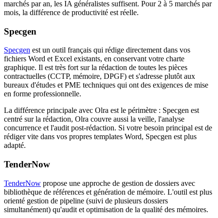
marchés par an, les IA généralistes suffisent. Pour 2 à 5 marchés par
mois, la différence de productivité est réelle.
Specgen
Specgen
est un outil français qui rédige directement dans vos
fichiers Word et Excel existants, en conservant votre charte
graphique. Il est très fort sur la rédaction de toutes les pièces
contractuelles (CCTP, mémoire, DPGF) et s'adresse plutôt aux
bureaux d'études et PME techniques qui ont des exigences de mise
en forme professionnelle.
La différence principale avec Olra est le périmètre : Specgen est
centré sur la rédaction, Olra couvre aussi la veille, l'analyse
concurrence et l'audit post-rédaction. Si votre besoin principal est de
rédiger vite dans vos propres templates Word, Specgen est plus
adapté.
TenderNow
TenderNow
propose une approche de gestion de dossiers avec
bibliothèque de références et génération de mémoire. L'outil est plus
orienté gestion de pipeline (suivi de plusieurs dossiers
simultanément) qu'audit et optimisation de la qualité des mémoires.