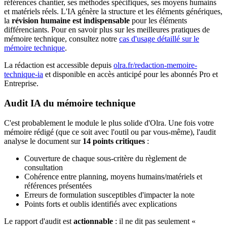
références chantier, ses méthodes spécifiques, ses moyens humains
et matériels réels. L'IA génère la structure et les éléments génériques,
la
révision humaine est indispensable
pour les éléments
différenciants. Pour en savoir plus sur les meilleures pratiques de
mémoire technique, consultez notre
cas d'usage détaillé sur le
mémoire technique
.
La rédaction est accessible depuis
olra.fr/redaction-memoire-
technique-ia
et disponible en accès anticipé pour les abonnés Pro et
Entreprise.
Audit IA du mémoire technique
C'est probablement le module le plus solide d'Olra. Une fois votre
mémoire rédigé (que ce soit avec l'outil ou par vous-même), l'audit
analyse le document sur
14 points critiques
:
Couverture de chaque sous-critère du règlement de
consultation
Cohérence entre planning, moyens humains/matériels et
références présentées
Erreurs de formulation susceptibles d'impacter la note
Points forts et oublis identifiés avec explications
Le rapport d'audit est
actionnable
: il ne dit pas seulement «