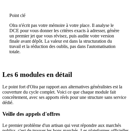
Point clé
Olra n'écrit pas votre mémoire à votre place. Il analyse le
DCE pour vous donner les critères exacts à adresser, génère
un premier jet que vous révisez, puis audite votre version
finale avant dépôt. La valeur est dans la structuration du
travail et la réduction des oublis, pas dans l'automatisation
totale.
Les 6 modules en détail
Le point fort d'Olra par rapport aux alternatives généralistes est la
couverture du cycle complet. Voici ce que chaque module fait
concrètement, avec ses apports réels pour une structure sans service
dédié.
Veille des appels d'offres
Le premier problème d'un artisan qui veut répondre aux marchés
publics, c'est de trouver les bons marchés. Les plateformes officielles