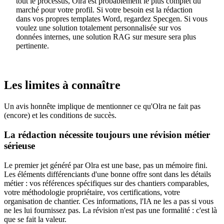
tout le processus, Olra est probablement le plus complet du
marché pour votre profil. Si votre besoin est la rédaction
dans vos propres templates Word, regardez Specgen. Si vous
voulez une solution totalement personnalisée sur vos
données internes, une solution RAG sur mesure sera plus
pertinente.
Les limites à connaître
Un avis honnête implique de mentionner ce qu'Olra ne fait pas
(encore) et les conditions de succès.
La rédaction nécessite toujours une révision métier
sérieuse
Le premier jet généré par Olra est une base, pas un mémoire fini.
Les éléments différenciants d'une bonne offre sont dans les détails
métier : vos références spécifiques sur des chantiers comparables,
votre méthodologie propriétaire, vos certifications, votre
organisation de chantier. Ces informations, l'IA ne les a pas si vous
ne les lui fournissez pas. La révision n'est pas une formalité : c'est là
que se fait la valeur.