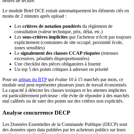
heures de lecture.
Le module Brief DCE extrait automatiquement les éléments clés en
moins de 2 minutes après upload :
Les
critères de notation pondérés
du règlement de
consultation (valeur technique, prix, délai, etc.)
Les
sous-critères implicites
que l'acheteur n'écrit pas toujours
explicitement (contraintes de site occupé, proximité école,
zones sensibles)
Le
signalement des clauses CCAP risquées
(retenues
excessives, pénalités disproportionnées)
Une checklist des pièces obligatoires à fournir
Un top 5 des points critiques à adresser en priorité
Pour un
artisan du BTP
qui évalue 10 à 15 marchés par mois, ce
module seul peut représenter plusieurs jours de travail économisés.
La capacité à détecter les clauses toxiques et les attentes implicites
est particulièrement précieuse : elle évite de répondre à des marchés
mal calibrés ou de rater des points sur des critères non explicités.
Analyse concurrence DECP
Les Données Essentielles de la Commande Publique (DECP) sont
des données open data publiées par les acheteurs publics sur leurs