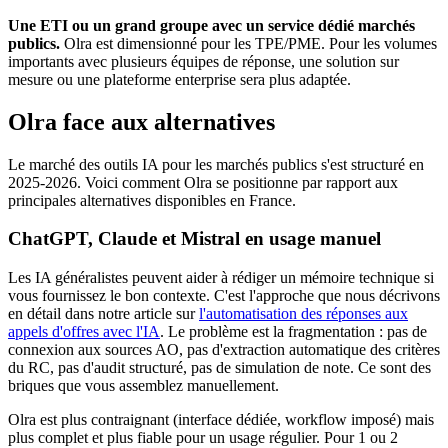
Une ETI ou un grand groupe avec un service dédié marchés
publics.
Olra est dimensionné pour les TPE/PME. Pour les volumes
importants avec plusieurs équipes de réponse, une solution sur
mesure ou une plateforme enterprise sera plus adaptée.
Olra face aux alternatives
Le marché des outils IA pour les marchés publics s'est structuré en
2025-2026. Voici comment Olra se positionne par rapport aux
principales alternatives disponibles en France.
ChatGPT, Claude et Mistral en usage manuel
Les IA généralistes peuvent aider à rédiger un mémoire technique si
vous fournissez le bon contexte. C'est l'approche que nous décrivons
en détail dans notre article sur
l'automatisation des réponses aux
appels d'offres avec l'IA
. Le problème est la fragmentation : pas de
connexion aux sources AO, pas d'extraction automatique des critères
du RC, pas d'audit structuré, pas de simulation de note. Ce sont des
briques que vous assemblez manuellement.
Olra est plus contraignant (interface dédiée, workflow imposé) mais
plus complet et plus fiable pour un usage régulier. Pour 1 ou 2