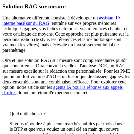
Solution RAG sur mesure
Une alternative différente consiste à développer un
assistant IA
interne basé sur du RAG
, entraîné sur vos propres mémoires
techniques gagnés, vos fiches entreprise, vos références chantier et
votre catalogue de moyens. Cette approche est plus puissante sur la
personnalisation (le style, les références et la méthodologie sont
vraiment les vôtres) mais nécessite un investissement initial de
paramétrage.
Olra et une solution RAG sur mesure sont complémentaires plutôt
que concurrents : Olra couvre la veille et l'analyse DCE, un RAG
sur mesure excelle sur la rédaction très personnalisée. Pour les PME
qui ont un fort volume d'AO et un historique de dossiers gagnés, les
deux ensemble sont une combinaison efficace. Pour explorer cette
option, notre article sur les
agents IA pour la réponse aux appels
d'offres
donne un retour d'expérience concret.
Quel outil choisir ?
Si vous répondez à plusieurs marchés publics par mois dans
le BTP et que vous voulez un outil clé en main qui couvre