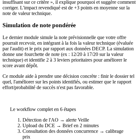
insuffisant sur ce critère », il explique pourquoi et suggère comment
corriger. L'impact revendiqué est de +3 points en moyenne sur la
note de valeur technique.
Simulation de note pondérée
Le dernier module simule la note prévisionnelle que votre offre
pourrait recevoir, en intégrant à la fois la valeur technique (évaluée
par l'audit) et le prix par rapport aux données DECP. La simulation
donne une fourchette de note (ex : 12/20 à 17/20 sur la valeur
technique) et identifie 2 à 3 leviers prioritaires pour améliorer le
score avant dépôt.
Ce module aide à prendre une décision concrète : finir le dossier tel
quel, l'améliorer sur les points identifiés, ou estimer que le rapport
effort/probabilité de succès n'est pas favorable.
Le workflow complet en 6 étapes
Détection de l'AO → alerte Veille
Upload du DCE → Brief en 2 minutes
Consultation des données concurrence → calibrage
prix