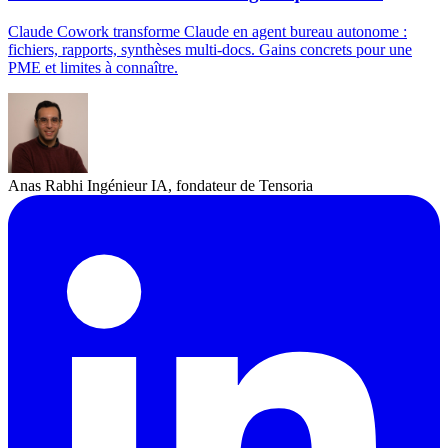
Claude Cowork transforme Claude en agent bureau autonome :
fichiers, rapports, synthèses multi-docs. Gains concrets pour une
PME et limites à connaître.
Anas Rabhi
Ingénieur IA, fondateur de Tensoria