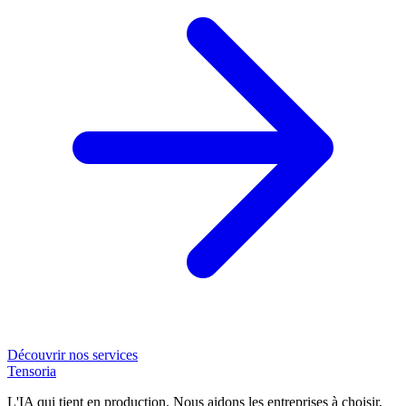
Découvrir nos services
Tensoria
L'IA qui tient en production. Nous aidons les entreprises à choisir,