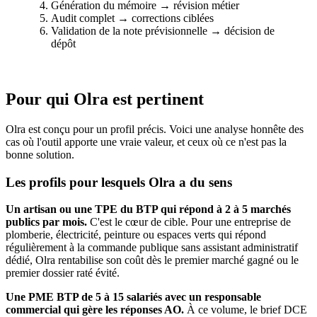
Génération du mémoire → révision métier
Audit complet → corrections ciblées
Validation de la note prévisionnelle → décision de
dépôt
Pour qui Olra est pertinent
Olra est conçu pour un profil précis. Voici une analyse honnête des
cas où l'outil apporte une vraie valeur, et ceux où ce n'est pas la
bonne solution.
Les profils pour lesquels Olra a du sens
Un artisan ou une TPE du BTP qui répond à 2 à 5 marchés
publics par mois.
C'est le cœur de cible. Pour une entreprise de
plomberie, électricité, peinture ou espaces verts qui répond
régulièrement à la commande publique sans assistant administratif
dédié, Olra rentabilise son coût dès le premier marché gagné ou le
premier dossier raté évité.
Une PME BTP de 5 à 15 salariés avec un responsable
commercial qui gère les réponses AO.
À ce volume, le brief DCE