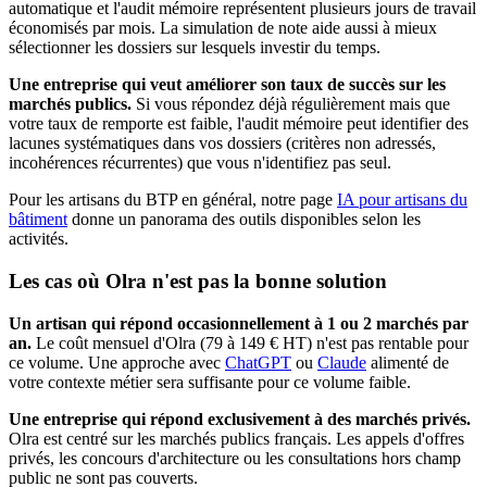
automatique et l'audit mémoire représentent plusieurs jours de travail
économisés par mois. La simulation de note aide aussi à mieux
sélectionner les dossiers sur lesquels investir du temps.
Une entreprise qui veut améliorer son taux de succès sur les
marchés publics.
Si vous répondez déjà régulièrement mais que
votre taux de remporte est faible, l'audit mémoire peut identifier des
lacunes systématiques dans vos dossiers (critères non adressés,
incohérences récurrentes) que vous n'identifiez pas seul.
Pour les artisans du BTP en général, notre page
IA pour artisans du
bâtiment
donne un panorama des outils disponibles selon les
activités.
Les cas où Olra n'est pas la bonne solution
Un artisan qui répond occasionnellement à 1 ou 2 marchés par
an.
Le coût mensuel d'Olra (79 à 149 € HT) n'est pas rentable pour
ce volume. Une approche avec
ChatGPT
ou
Claude
alimenté de
votre contexte métier sera suffisante pour ce volume faible.
Une entreprise qui répond exclusivement à des marchés privés.
Olra est centré sur les marchés publics français. Les appels d'offres
privés, les concours d'architecture ou les consultations hors champ
public ne sont pas couverts.