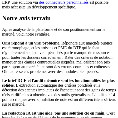
ERP, une solution via
des connecteurs personnalisés
est possible
mais nécessite un développement spécifique.
Notre avis terrain
Après analyse de la plateforme et de son positionnement sur le
marché, voici notre synthèse.
Olra répond à un vrai problème.
Répondre aux marchés publics
est chronophage, et les artisans et PME du BTP qui le font
régulièrement sont souvent pénalisés par le manque de ressources
pour traiter les dossiers correctement. Rater des critères de notation,
manquer des clauses contractuelles risquées, mal calibrer son prix
par rapport au marché : ce sont des erreurs courantes et coûteuses.
Olra adresse ces problèmes avec des modules bien pensés.
Le brief DCE et l'audit mémoire sont les fonctionnalités les plus
solides.
L'extraction automatique des critères pondérés et la
détection des attentes implicites de l'acheteur sont des gains de temps
réels et difficiles à obtenir avec des outils généralistes. L'audit sur 14
points critiques avec simulation de note est un différenciateur sérieux
sur le marché.
La rédaction IA est une aide, pas une solution clé en main.
C'est
honnête de la part de l'éditeur de le communiquer clairement.