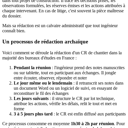
dans tout projet de construction. Il trace les décisions prises, les
observations formulées, les réserves émises et les actions attribuées à
chaque intervenant. En cas de litige, c'est souvent la pièce maîtresse
du dossier.
Mais sa rédaction est un calvaire administratif que tout ingénieur
connaît bien.
Un processus de rédaction archaïque
Voici comment se déroule la rédaction d'un CR de chantier dans la
majorité des bureaux d'études en France :
Pendant la réunion
: l'ingénieur prend des notes manuscrites
ou sur tablette, tout en participant aux échanges. Il jongle
entre écouter, observer, répondre et noter
Le jour même ou le lendemain
: il retranscrit ses notes dans
un document Word ou un logiciel de suivi, en essayant de
reconstituer le fil des échanges
Les jours suivants
: il structure le CR par lot technique,
attribue les actions, vérifie les délais, relit le tout et met en
forme
3 à 5 jours plus tard
: le CR est enfin diffusé aux participants
Ce processus consomme en moyenne
1h30 à 2h par réunion
. Pour