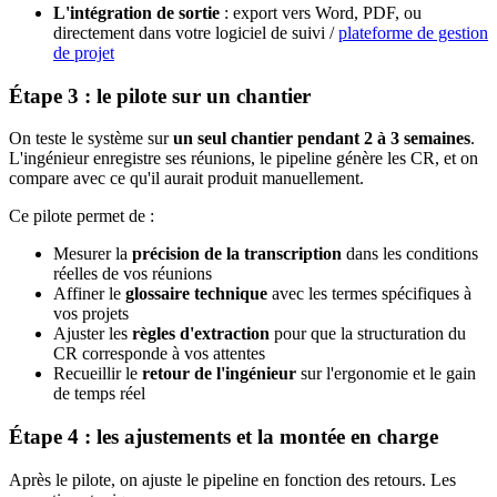
L'intégration de sortie
: export vers Word, PDF, ou
directement dans votre logiciel de suivi /
plateforme de gestion
de projet
Étape 3 : le pilote sur un chantier
On teste le système sur
un seul chantier pendant 2 à 3 semaines
.
L'ingénieur enregistre ses réunions, le pipeline génère les CR, et on
compare avec ce qu'il aurait produit manuellement.
Ce pilote permet de :
Mesurer la
précision de la transcription
dans les conditions
réelles de vos réunions
Affiner le
glossaire technique
avec les termes spécifiques à
vos projets
Ajuster les
règles d'extraction
pour que la structuration du
CR corresponde à vos attentes
Recueillir le
retour de l'ingénieur
sur l'ergonomie et le gain
de temps réel
Étape 4 : les ajustements et la montée en charge
Après le pilote, on ajuste le pipeline en fonction des retours. Les