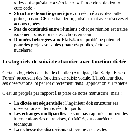
» devient « pré-dalle à vélo lair », « Eurocode » devient «
euro code »
Structure de sortie générique
: un résumé avec des bullet
points, pas un CR de chantier organisé par lot avec réserves et
actions typées
Pas de continuité entre réunions
: chaque réunion est traitée
isolément, sans reprise des actions en cours
Données hébergées aux États-Unis
: problème potentiel
pour des projets sensibles (marchés publics, défense,
nucléaire)
Les logiciels de suivi de chantier avec fonction dictée
Certains logiciels de suivi de chantier (Archipad, BatiScript, Kizeo
Forms) proposent des fonctions de saisie vocale. L'ingénieur dicte
ses observations lot par lot directement dans l'application sur tablette.
C'est un progrès par rapport à la prise de notes manuscrite, mais :
La
dictée est séquentielle
: l'ingénieur doit structurer ses
observations en temps réel, lot par lot
Les
échanges multipartites
ne sont pas capturés : on perd les
interventions des entreprises, du MOA, du contrôleur
technique
La
richesse des discussions
est perdue : seules les