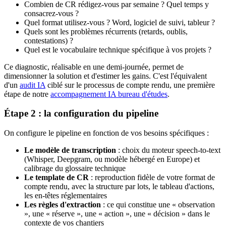
Combien de CR rédigez-vous par semaine ? Quel temps y
consacrez-vous ?
Quel format utilisez-vous ? Word, logiciel de suivi, tableur ?
Quels sont les problèmes récurrents (retards, oublis,
contestations) ?
Quel est le vocabulaire technique spécifique à vos projets ?
Ce diagnostic, réalisable en une demi-journée, permet de
dimensionner la solution et d'estimer les gains. C'est l'équivalent
d'un
audit IA
ciblé sur le processus de compte rendu, une première
étape de notre
accompagnement IA bureau d'études
.
Étape 2 : la configuration du pipeline
On configure le pipeline en fonction de vos besoins spécifiques :
Le modèle de transcription
: choix du moteur speech-to-text
(Whisper, Deepgram, ou modèle hébergé en Europe) et
calibrage du glossaire technique
Le template de CR
: reproduction fidèle de votre format de
compte rendu, avec la structure par lots, le tableau d'actions,
les en-têtes réglementaires
Les règles d'extraction
: ce qui constitue une « observation
», une « réserve », une « action », une « décision » dans le
contexte de vos chantiers