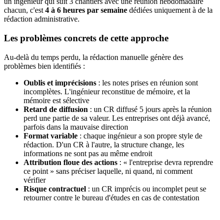
un ingénieur qui suit 3 chantiers avec une réunion hebdomadaire
chacun, c'est
4 à 6 heures par semaine
dédiées uniquement à de la
rédaction administrative.
Les problèmes concrets de cette approche
Au-delà du temps perdu, la rédaction manuelle génère des
problèmes bien identifiés :
Oublis et imprécisions
: les notes prises en réunion sont
incomplètes. L'ingénieur reconstitue de mémoire, et la
mémoire est sélective
Retard de diffusion
: un CR diffusé 5 jours après la réunion
perd une partie de sa valeur. Les entreprises ont déjà avancé,
parfois dans la mauvaise direction
Format variable
: chaque ingénieur a son propre style de
rédaction. D'un CR à l'autre, la structure change, les
informations ne sont pas au même endroit
Attribution floue des actions
: « l'entreprise devra reprendre
ce point » sans préciser laquelle, ni quand, ni comment
vérifier
Risque contractuel
: un CR imprécis ou incomplet peut se
retourner contre le bureau d'études en cas de contestation