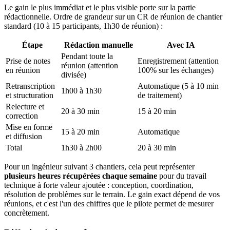
Le gain le plus immédiat et le plus visible porte sur la partie
rédactionnelle. Ordre de grandeur sur un CR de réunion de chantier
standard (10 à 15 participants, 1h30 de réunion) :
Étape
Rédaction manuelle
Avec IA
Pendant toute la
Prise de notes
Enregistrement (attention
réunion (attention
en réunion
100% sur les échanges)
divisée)
Retranscription
Automatique (5 à 10 min
1h00 à 1h30
et structuration
de traitement)
Relecture et
20 à 30 min
15 à 20 min
correction
Mise en forme
15 à 20 min
Automatique
et diffusion
Total
1h30 à 2h00
20 à 30 min
Pour un ingénieur suivant 3 chantiers, cela peut représenter
plusieurs heures récupérées chaque semaine
pour du travail
technique à forte valeur ajoutée : conception, coordination,
résolution de problèmes sur le terrain. Le gain exact dépend de vos
réunions, et c'est l'un des chiffres que le pilote permet de mesurer
concrètement.