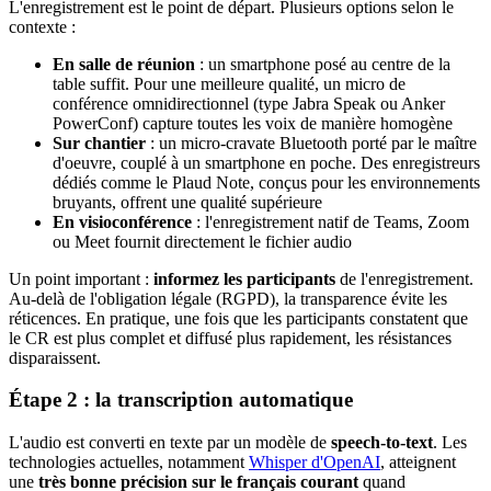
L'enregistrement est le point de départ. Plusieurs options selon le
contexte :
En salle de réunion
: un smartphone posé au centre de la
table suffit. Pour une meilleure qualité, un micro de
conférence omnidirectionnel (type Jabra Speak ou Anker
PowerConf) capture toutes les voix de manière homogène
Sur chantier
: un micro-cravate Bluetooth porté par le maître
d'oeuvre, couplé à un smartphone en poche. Des enregistreurs
dédiés comme le Plaud Note, conçus pour les environnements
bruyants, offrent une qualité supérieure
En visioconférence
: l'enregistrement natif de Teams, Zoom
ou Meet fournit directement le fichier audio
Un point important :
informez les participants
de l'enregistrement.
Au-delà de l'obligation légale (RGPD), la transparence évite les
réticences. En pratique, une fois que les participants constatent que
le CR est plus complet et diffusé plus rapidement, les résistances
disparaissent.
Étape 2 : la transcription automatique
L'audio est converti en texte par un modèle de
speech-to-text
. Les
technologies actuelles, notamment
Whisper d'OpenAI
, atteignent
une
très bonne précision sur le français courant
quand