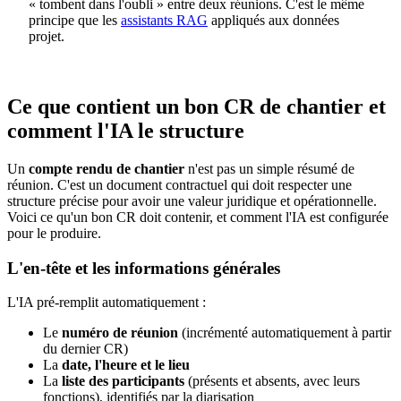
« tombent dans l'oubli » entre deux réunions. C'est le même
principe que les
assistants RAG
appliqués aux données
projet.
Ce que contient un bon CR de chantier et
comment l'IA le structure
Un
compte rendu de chantier
n'est pas un simple résumé de
réunion. C'est un document contractuel qui doit respecter une
structure précise pour avoir une valeur juridique et opérationnelle.
Voici ce qu'un bon CR doit contenir, et comment l'IA est configurée
pour le produire.
L'en-tête et les informations générales
L'IA pré-remplit automatiquement :
Le
numéro de réunion
(incrémenté automatiquement à partir
du dernier CR)
La
date, l'heure et le lieu
La
liste des participants
(présents et absents, avec leurs
fonctions), identifiés par la diarisation