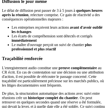
Diffusion le jour même
Le délai de diffusion peut passer de 3 à 5 jours à
quelques heures
après la réunion
, relecture comprise. Ce gain de réactivité a des
conséquences opérationnelles majeures :
Les entreprises reçoivent leurs actions
avant d'avoir oublié
les échanges
Les écarts de compréhension sont détectés et corrigés
immédiatement
Le maître d'ouvrage perçoit un suivi de chantier
plus
professionnel et plus réactif
Traçabilité renforcée
L'enregistrement audio constitue une
preuve complémentaire
au
CR écrit. En cas de contestation sur une décision ou une attribution
d'action, il est possible de réécouter le passage concerné. Cette
traçabilité est particulièrement précieuse sur les marchés publics, où
les litiges documentaires sont fréquents.
De plus, la structuration automatique des actions avec suivi entre
réunions crée un
historique complet du chantier
. On peut
retrouver en quelques secondes quand une réserve a été formulée,
qui devait la lever, et à quelle date elle a été soldée. Ce suivi continu