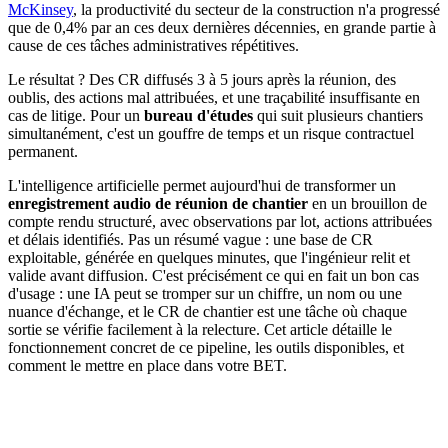
McKinsey
, la productivité du secteur de la construction n'a progressé
que de 0,4% par an ces deux dernières décennies, en grande partie à
cause de ces tâches administratives répétitives.
Le résultat ? Des CR diffusés 3 à 5 jours après la réunion, des
oublis, des actions mal attribuées, et une traçabilité insuffisante en
cas de litige. Pour un
bureau d'études
qui suit plusieurs chantiers
simultanément, c'est un gouffre de temps et un risque contractuel
permanent.
L'intelligence artificielle permet aujourd'hui de transformer un
enregistrement audio de réunion de chantier
en un brouillon de
compte rendu structuré, avec observations par lot, actions attribuées
et délais identifiés. Pas un résumé vague : une base de CR
exploitable, générée en quelques minutes, que l'ingénieur relit et
valide avant diffusion. C'est précisément ce qui en fait un bon cas
d'usage : une IA peut se tromper sur un chiffre, un nom ou une
nuance d'échange, et le CR de chantier est une tâche où chaque
sortie se vérifie facilement à la relecture. Cet article détaille le
fonctionnement concret de ce pipeline, les outils disponibles, et
comment le mettre en place dans votre BET.