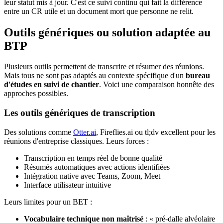
leur statut mis à jour. C'est ce suivi continu qui fait la différence
entre un CR utile et un document mort que personne ne relit.
Outils génériques ou solution adaptée au
BTP
Plusieurs outils permettent de transcrire et résumer des réunions.
Mais tous ne sont pas adaptés au contexte spécifique d'un
bureau
d'études en suivi de chantier
. Voici une comparaison honnête des
approches possibles.
Les outils génériques de transcription
Des solutions comme
Otter.ai
, Fireflies.ai ou tl;dv excellent pour les
réunions d'entreprise classiques. Leurs forces :
Transcription en temps réel de bonne qualité
Résumés automatiques avec actions identifiées
Intégration native avec Teams, Zoom, Meet
Interface utilisateur intuitive
Leurs limites pour un BET :
Vocabulaire technique non maîtrisé
: « pré-dalle alvéolaire