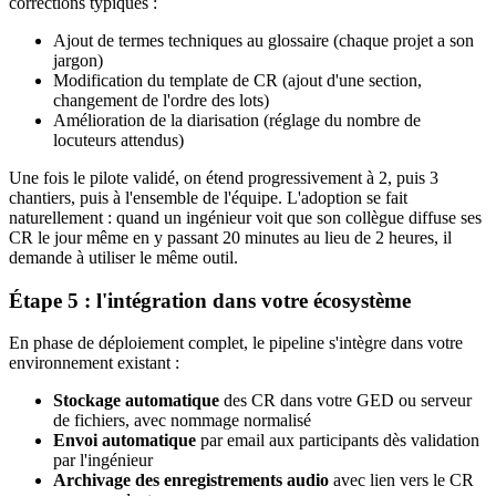
corrections typiques :
Ajout de termes techniques au glossaire (chaque projet a son
jargon)
Modification du template de CR (ajout d'une section,
changement de l'ordre des lots)
Amélioration de la diarisation (réglage du nombre de
locuteurs attendus)
Une fois le pilote validé, on étend progressivement à 2, puis 3
chantiers, puis à l'ensemble de l'équipe. L'adoption se fait
naturellement : quand un ingénieur voit que son collègue diffuse ses
CR le jour même en y passant 20 minutes au lieu de 2 heures, il
demande à utiliser le même outil.
Étape 5 : l'intégration dans votre écosystème
En phase de déploiement complet, le pipeline s'intègre dans votre
environnement existant :
Stockage automatique
des CR dans votre GED ou serveur
de fichiers, avec nommage normalisé
Envoi automatique
par email aux participants dès validation
par l'ingénieur
Archivage des enregistrements audio
avec lien vers le CR