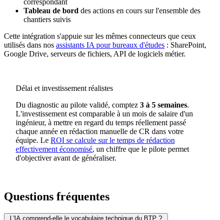
correspondant
Tableau de bord
des actions en cours sur l'ensemble des
chantiers suivis
Cette intégration s'appuie sur les mêmes connecteurs que ceux
utilisés dans nos
assistants IA pour bureaux d'études
: SharePoint,
Google Drive, serveurs de fichiers, API de logiciels métier.
Délai et investissement réalistes
Du diagnostic au pilote validé, comptez
3 à 5 semaines
.
L'investissement est comparable à un mois de salaire d'un
ingénieur, à mettre en regard du temps réellement passé
chaque année en rédaction manuelle de CR dans votre
équipe. Le
ROI se calcule sur le temps de rédaction
effectivement économisé
, un chiffre que le pilote permet
d'objectiver avant de généraliser.
Questions fréquentes
L'IA comprend-elle le vocabulaire technique du BTP ?