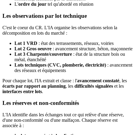
L'
ordre du jour
tel qu'abordé en réunion
Les observations par lot technique
C'est le coeur du CR. L'IA organise les observations selon la
décomposition en lots du marché :
Lot 1 VRD
: état des terrassements, réseaux, voiries
Lot 2 Gros oeuvre
: avancement structure, béton, maçonnerie
Lot 3 Charpente/couverture
: état de la structure bois ou
métal, étanchéité
Lots techniques (CVC, plomberie, électricité)
: avancement
des réseaux et équipements
Pour chaque lot, l'IA extrait et classe : l'
avancement constaté
, les
écarts par rapport au planning
, les
difficultés signalées
et les
interfaces entre lots
.
Les réserves et non-conformités
L'IA identifie dans les échanges tout ce qui relève d'une réserve,
d'une non-conformité ou d'une malfaçon. Chaque réserve est
associée à :