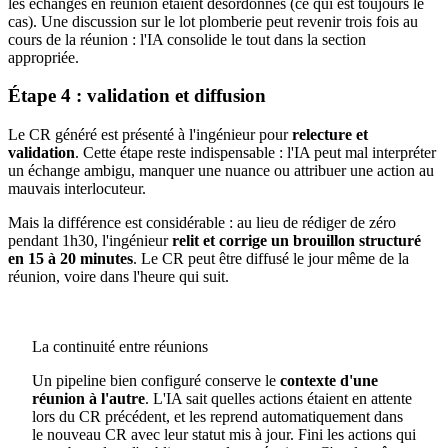
les échanges en réunion étaient désordonnés (ce qui est toujours le
cas). Une discussion sur le lot plomberie peut revenir trois fois au
cours de la réunion : l'IA consolide le tout dans la section
appropriée.
Étape 4 : validation et diffusion
Le CR généré est présenté à l'ingénieur pour
relecture et
validation
. Cette étape reste indispensable : l'IA peut mal interpréter
un échange ambigu, manquer une nuance ou attribuer une action au
mauvais interlocuteur.
Mais la différence est considérable : au lieu de rédiger de zéro
pendant 1h30, l'ingénieur
relit et corrige un brouillon structuré
en 15 à 20 minutes
. Le CR peut être diffusé le jour même de la
réunion, voire dans l'heure qui suit.
La continuité entre réunions
Un pipeline bien configuré conserve le
contexte d'une
réunion à l'autre
. L'IA sait quelles actions étaient en attente
lors du CR précédent, et les reprend automatiquement dans
le nouveau CR avec leur statut mis à jour. Fini les actions qui