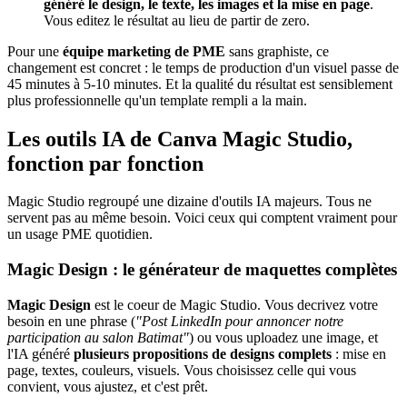
généré le design, le texte, les images et la mise en page
.
Vous editez le résultat au lieu de partir de zero.
Pour une
équipe marketing de PME
sans graphiste, ce
changement est concret : le temps de production d'un visuel passe de
45 minutes à 5-10 minutes. Et la qualité du résultat est sensiblement
plus professionnelle qu'un template rempli a la main.
Les outils IA de Canva Magic Studio,
fonction par fonction
Magic Studio regroupé une dizaine d'outils IA majeurs. Tous ne
servent pas au même besoin. Voici ceux qui comptent vraiment pour
un usage PME quotidien.
Magic Design : le générateur de maquettes complètes
Magic Design
est le coeur de Magic Studio. Vous decrivez votre
besoin en une phrase (
"Post LinkedIn pour annoncer notre
participation au salon Batimat"
) ou vous uploadez une image, et
l'IA généré
plusieurs propositions de designs complets
: mise en
page, textes, couleurs, visuels. Vous choisissez celle qui vous
convient, vous ajustez, et c'est prêt.