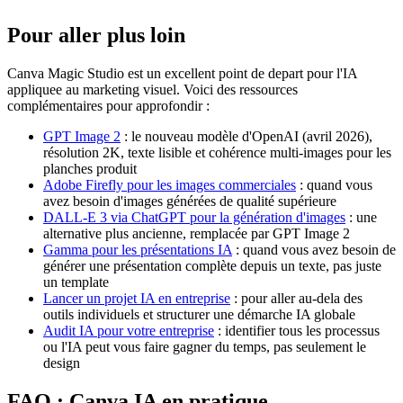
Pour aller plus loin
Canva Magic Studio est un excellent point de depart pour l'IA
appliquee au marketing visuel. Voici des ressources
complémentaires pour approfondir :
GPT Image 2
: le nouveau modèle d'OpenAI (avril 2026),
résolution 2K, texte lisible et cohérence multi-images pour les
planches produit
Adobe Firefly pour les images commerciales
: quand vous
avez besoin d'images générées de qualité supérieure
DALL-E 3 via ChatGPT pour la génération d'images
: une
alternative plus ancienne, remplacée par GPT Image 2
Gamma pour les présentations IA
: quand vous avez besoin de
générer une présentation complète depuis un texte, pas juste
un template
Lancer un projet IA en entreprise
: pour aller au-dela des
outils individuels et structurer une démarche IA globale
Audit IA pour votre entreprise
: identifier tous les processus
ou l'IA peut vous faire gagner du temps, pas seulement le
design
FAQ : Canva IA en pratique