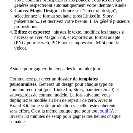
générés respecteront automatiquement votre identite visuelle.
Lancez Magic Design
: cliquez sur "Créer un design",
selectionnez le format souhaite (post LinkedIn, Story,
présentation...) et decrivez votre besoin. L'IA généré plusieurs
propositions.
Editez et exportez
: ajustez le texte, modifiez les images si
nécessaire avec Magic Edit, et exportez au format adapte
(PNG pour le web, PDF pour l'impression, MP4 pour la
video).
Astuce pour gagner du temps des le premier jour
Commencez par créer un
dossier de templates
personnalisés
. Generez un design pour chaque type de
contenu recurrent (post LinkedIn, Story, banniere email) et
sauvegardez-le comme modèle. La fois suivante, vous
dupliquez le modèle au lieu de repartir de zero. Avec le
Brand Kit, toute votre production visuelle reste cohérente
sans effort. C'est la même logique que pour tout
outil IA
:
investir 30 minutes de setup pour gagner des heures chaque
semaine.