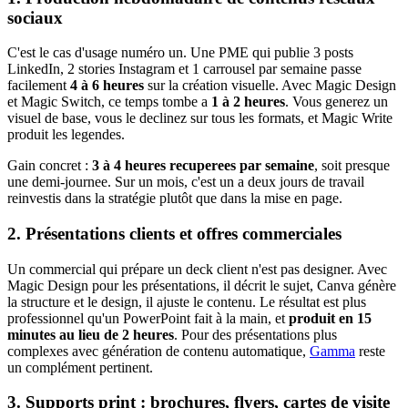
sociaux
C'est le cas d'usage numéro un. Une PME qui publie 3 posts
LinkedIn, 2 stories Instagram et 1 carrousel par semaine passe
facilement
4 à 6 heures
sur la création visuelle. Avec Magic Design
et Magic Switch, ce temps tombe a
1 à 2 heures
. Vous generez un
visuel de base, vous le declinez sur tous les formats, et Magic Write
produit les legendes.
Gain concret :
3 à 4 heures recuperees par semaine
, soit presque
une demi-journee. Sur un mois, c'est un a deux jours de travail
reinvestis dans la stratégie plutôt que dans la mise en page.
2. Présentations clients et offres commerciales
Un commercial qui prépare un deck client n'est pas designer. Avec
Magic Design pour les présentations, il décrit le sujet, Canva génère
la structure et le design, il ajuste le contenu. Le résultat est plus
professionnel qu'un PowerPoint fait à la main, et
produit en 15
minutes au lieu de 2 heures
. Pour des présentations plus
complexes avec génération de contenu automatique,
Gamma
reste
un complément pertinent.
3. Supports print : brochures, flyers, cartes de visite