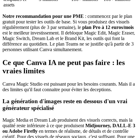
assets
Notre recommandation pour une PME
: commencez par le plan
gratuit pour tester les outils de base. Si vous produisez des visuels
régulièrement (plus de 3 par semaine), le
plan Pro à 12 euros/mois
est le meilleur investissement. Il debloque Magic Edit, Magic Eraser,
Magic Switch, Dream Lab et le Brand Kit, les outils qui font la
différence au quotidien. Le plan Teams ne se justifie qu'à partir de 3
personnes utilisant Canva simultanement.
Ce que Canva IA ne peut pas faire : les
vraies limites
Canva Magic Studio est puissant pour les besoins courants. Mais il a
des limites qu'il faut connaitre pour éviter les deceptions.
La génération d'images reste en dessous d'un vrai
générateur spécialisé
Magic Media et Dream Lab produisent des visuels corrects, mais la
qualité reste inférieure à ce que produisent
Midjourney, DALL-E 3
ou Adobe Firefly
en termes de réalisme, de détails et de contrôle
créatif. Pour des visuels de réseaux sociaux, c'est suffisant. Pour une