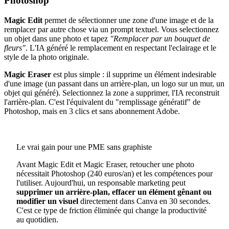
Photoshop
Magic Edit
permet de sélectionner une zone d'une image et de la
remplacer par autre chose via un prompt textuel. Vous selectionnez
un objet dans une photo et tapez
"Remplacer par un bouquet de
fleurs"
. L'IA généré le remplacement en respectant l'eclairage et le
style de la photo originale.
Magic Eraser
est plus simple : il supprime un élément indesirable
d'une image (un passant dans un arrière-plan, un logo sur un mur, un
objet qui généré). Selectionnez la zone a supprimer, l'IA reconstruit
l'arrière-plan. C'est l'équivalent du "remplissage génératif" de
Photoshop, mais en 3 clics et sans abonnement Adobe.
Le vrai gain pour une PME sans graphiste
Avant Magic Edit et Magic Eraser, retoucher une photo
nécessitait Photoshop (240 euros/an) et les compétences pour
l'utiliser. Aujourd'hui, un responsable marketing peut
supprimer un arrière-plan, effacer un élément gênant ou
modifier un visuel
directement dans Canva en 30 secondes.
C'est ce type de friction éliminée qui change la productivité
au quotidien.