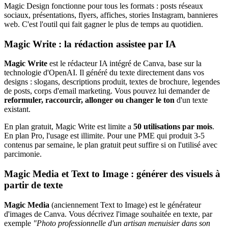
Magic Design fonctionne pour tous les formats : posts réseaux
sociaux, présentations, flyers, affiches, stories Instagram, bannieres
web. C'est l'outil qui fait gagner le plus de temps au quotidien.
Magic Write : la rédaction assistee par IA
Magic Write
est le rédacteur IA intégré de Canva, base sur la
technologie d'OpenAI. Il généré du texte directement dans vos
designs : slogans, descriptions produit, textes de brochure, legendes
de posts, corps d'email marketing. Vous pouvez lui demander de
reformuler, raccourcir, allonger ou changer le ton
d'un texte
existant.
En plan gratuit, Magic Write est limite a
50 utilisations par mois
.
En plan Pro, l'usage est illimite. Pour une PME qui produit 3-5
contenus par semaine, le plan gratuit peut suffire si on l'utilisé avec
parcimonie.
Magic Media et Text to Image : générer des visuels à
partir de texte
Magic Media
(anciennement Text to Image) est le générateur
d'images de Canva. Vous décrivez l'image souhaitée en texte, par
exemple
"Photo professionnelle d'un artisan menuisier dans son