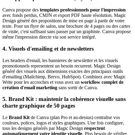
Canva propose des
templates professionnels pour l'impression
avec fonds perdus, CMJN et export PDF haute résolution. Magic
Design généré des propositions de mise en page à partir de votre
texte. Pour un flyer de salon, une brochure de 4 pages ou des cartes
de visite, c'est suffisant sans passer par un graphiste. Canva propose
même l'impression directe via son service intégré.
4. Visuels d'emailing et de newsletters
Les headers d'email, les bannieres de newsletter et les visuels
promotionnels representent un besoin recurrent. Magic Design
généré des visuels aux dimensions exactes des principaux outils
d'emailing (Mailchimp, Brevo, HubSpot). Combinez avec Magic
Write pour les accroches et vous avez un
workflow complet de
création d'email marketing
sans sortir de Canva.
5. Brand Kit : maintenir la cohérence visuelle sans
charte graphique de 50 pages
Le
Brand Kit
de Canva (plan Pro et au-dessus) centralise vos
couleurs, polices, logos et styles graphiques. Une fois configure,
tous les designs générés par Magic Design
respectent
automatiquement votre identite visuelle
. Plus besoin de vérifier