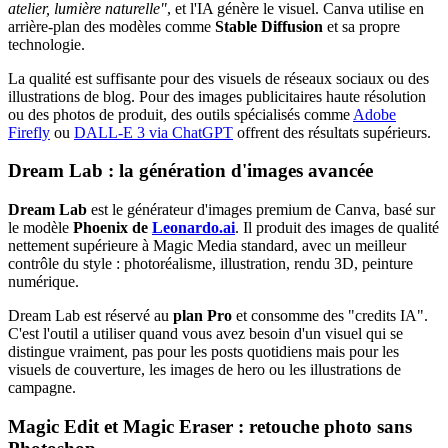
atelier, lumière naturelle"
, et l'IA génère le visuel. Canva utilise en
arrière-plan des modèles comme
Stable Diffusion
et sa propre
technologie.
La qualité est suffisante pour des visuels de réseaux sociaux ou des
illustrations de blog. Pour des images publicitaires haute résolution
ou des photos de produit, des outils spécialisés comme
Adobe
Firefly
ou
DALL-E 3 via ChatGPT
offrent des résultats supérieurs.
Dream Lab : la génération d'images avancée
Dream Lab
est le générateur d'images premium de Canva, basé sur
le modèle
Phoenix de
Leonardo.ai
. Il produit des images de qualité
nettement supérieure à Magic Media standard, avec un meilleur
contrôle du style : photoréalisme, illustration, rendu 3D, peinture
numérique.
Dream Lab est réservé au
plan Pro
et consomme des "credits IA".
C'est l'outil a utiliser quand vous avez besoin d'un visuel qui se
distingue vraiment, pas pour les posts quotidiens mais pour les
visuels de couverture, les images de hero ou les illustrations de
campagne.
Magic Edit et Magic Eraser : retouche photo sans