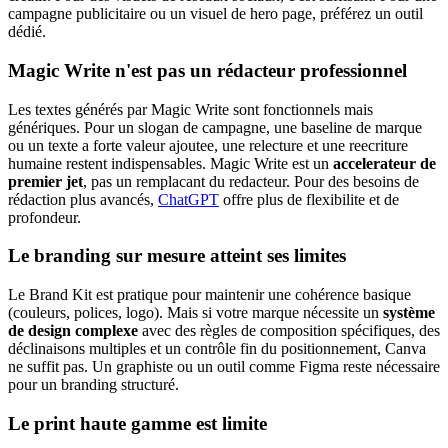
campagne publicitaire ou un visuel de hero page, préférez un outil
dédié.
Magic Write n'est pas un rédacteur professionnel
Les textes générés par Magic Write sont fonctionnels mais
génériques. Pour un slogan de campagne, une baseline de marque
ou un texte a forte valeur ajoutee, une relecture et une reecriture
humaine restent indispensables. Magic Write est un
accelerateur de
premier jet
, pas un remplacant du redacteur. Pour des besoins de
rédaction plus avancés,
ChatGPT
offre plus de flexibilite et de
profondeur.
Le branding sur mesure atteint ses limites
Le Brand Kit est pratique pour maintenir une cohérence basique
(couleurs, polices, logo). Mais si votre marque nécessite un
système
de design complexe
avec des règles de composition spécifiques, des
déclinaisons multiples et un contrôle fin du positionnement, Canva
ne suffit pas. Un graphiste ou un outil comme Figma reste nécessaire
pour un branding structuré.
Le print haute gamme est limite