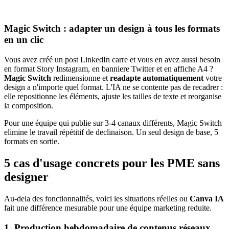
Magic Switch : adapter un design à tous les formats
en un clic
Vous avez créé un post LinkedIn carre et vous en avez aussi besoin
en format Story Instagram, en banniere Twitter et en affiche A4 ?
Magic Switch
redimensionne et
readapte automatiquement
votre
design a n'importe quel format. L'IA ne se contente pas de recadrer :
elle repositionne les éléments, ajuste les tailles de texte et reorganise
la composition.
Pour une équipe qui publie sur 3-4 canaux différents, Magic Switch
elimine le travail répétitif de declinaison. Un seul design de base, 5
formats en sortie.
5 cas d'usage concrets pour les PME sans
designer
Au-dela des fonctionnalités, voici les situations réelles ou
Canva IA
fait une différence mesurable pour une équipe marketing reduite.
1. Production hebdomadaire de contenus réseaux