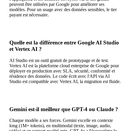
peuvent être utilisées par Google pour améliorer ses
modèles. Pour un usage avec des données sensibles, le tier
payant est nécessaire.
Quelle est la différence entre Google AI Studio
et Vertex AI ?
AI Studio est un outil gratuit de prototypage et de test.
Vertex AI est la plateforme cloud enterprise de Google pour
déployer en production avec SLA, sécurité, conformité et
résidence des données. Le code écrit avec l'API via AI
Studio est compatible avec Vertex AI, la migration est fluide.
Gemini est-il meilleur que GPT-4 ou Claude ?
Chaque modèle a ses forces. Gemini excelle en contexte
long (1M+ tokens), en multimodal (texte, image, audio,
vidéo) et en rapport qualité-prix. GPT-4o a l'écosystème le