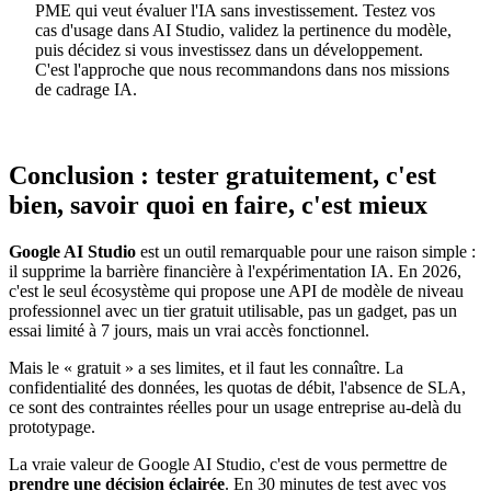
PME qui veut évaluer l'IA sans investissement. Testez vos
cas d'usage dans AI Studio, validez la pertinence du modèle,
puis décidez si vous investissez dans un développement.
C'est l'approche que nous recommandons dans nos missions
de cadrage IA.
Conclusion : tester gratuitement, c'est
bien, savoir quoi en faire, c'est mieux
Google AI Studio
est un outil remarquable pour une raison simple :
il supprime la barrière financière à l'expérimentation IA. En 2026,
c'est le seul écosystème qui propose une API de modèle de niveau
professionnel avec un tier gratuit utilisable, pas un gadget, pas un
essai limité à 7 jours, mais un vrai accès fonctionnel.
Mais le « gratuit » a ses limites, et il faut les connaître. La
confidentialité des données, les quotas de débit, l'absence de SLA,
ce sont des contraintes réelles pour un usage entreprise au-delà du
prototypage.
La vraie valeur de Google AI Studio, c'est de vous permettre de
prendre une décision éclairée
. En 30 minutes de test avec vos