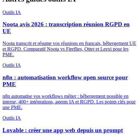
Outils IA
Noota avis 2026 : transcription réunion RGPD en
UE
Noota transcrit et résume vos réunions en français, hébergement UE
et RGPD. Comparatif Noota vs Fireflies, Otter et Leexi pour les
PME.
Outils IA
n8n : automatisation workflow open source pour
PME
n8n automatise vos workflows métier : hébergement possible en
interne, 400+ intégrations, agents IA et RGPD. Les points clés pour
une PME.
Outils IA
Lovable : créer une app web depuis un prompt