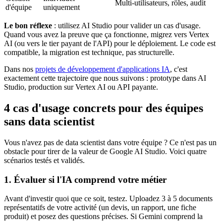
Multi-utilisateurs, rôles, audit
d'équipe
uniquement
Le bon réflexe
: utilisez AI Studio pour valider un cas d'usage.
Quand vous avez la preuve que ça fonctionne, migrez vers Vertex
AI (ou vers le tier payant de l'API) pour le déploiement. Le code est
compatible, la migration est technique, pas structurelle.
Dans nos
projets de développement d'applications IA
, c'est
exactement cette trajectoire que nous suivons : prototype dans AI
Studio, production sur Vertex AI ou API payante.
4 cas d'usage concrets pour des équipes
sans data scientist
Vous n'avez pas de data scientist dans votre équipe ? Ce n'est pas un
obstacle pour tirer de la valeur de Google AI Studio. Voici quatre
scénarios testés et validés.
1. Évaluer si l'IA comprend votre métier
Avant d'investir quoi que ce soit, testez. Uploadez 3 à 5 documents
représentatifs de votre activité (un devis, un rapport, une fiche
produit) et posez des questions précises. Si Gemini comprend la