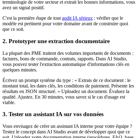
terminologie de votre secteur et extrait les bonnes informations, vous
avez un signal positif.
C'est la première étape de tout
audit IA sérieux
: vérifier que le
modèle est pertinent pour votre domaine avant de construire quoi
que ce soit.
2. Prototyper une extraction documentaire
La plupart des PME traitent des volumes importants de documents :
factures, bons de commande, contrats, rapports. Dans AI Studio,
vous pouvez tester l'extraction automatique d'informations clés en
quelques minutes.
Écrivez un prompt système du type : « Extrais de ce document : le
montant total, les dates clés, les conditions de paiement. Présente les
résultats en JSON structuré. » Uploadez un document. Évaluez la
qualité. Ajustez. En 30 minutes, vous savez si le cas d'usage est
viable.
3. Tester un assistant IA sur vos données
Vous envisagez de créer un assistant IA interne pour votre équipe ?
Testez le concept dans AI Studio avant de développer quoi que ce
soit. Uploadez votre documentation interne (procédures, FAQ, base