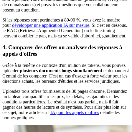
de connaissances) et posez les questions que vos collaborateurs
posent au quotidien.
Si les réponses sont pertinentes à 80-90 %, vous avez la matière
pour
développer une application IA sur mesure
. Si c'est en dessous,
le RAG (Retrieval-Augmented Generation) ou le fine-tuning
peuvent combler le gap, mais ça se valide d'abord ici, gratuitement.
4. Comparer des offres ou analyser des réponses à
appels d'offres
Grâce à la fenêtre de contexte d'un million de tokens, vous pouvez
uploader
plusieurs documents longs simultanément
et demander à
Gemini de les comparer. C'est un cas d'usage à forte valeur pour les
directions achats, les bureaux d'études et les services juridiques.
Uploadez trois offres fournisseurs de 30 pages chacune. Demandez
un tableau comparatif sur les prix, les délais, les garanties et les
conditions particulières. Le résultat n'est pas parfait, mais il fait
gagner des heures de lecture et de synthèse. Pour aller plus loin sur
ce sujet, notre article sur l'
IA pour les appels d'offres
détaille les
bonnes pratiques.