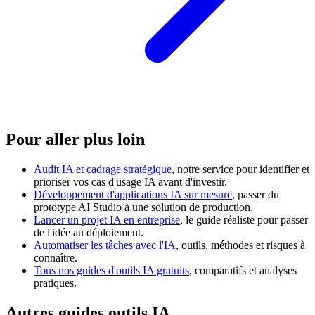
Pour aller plus loin
Audit IA et cadrage stratégique
, notre service pour identifier et
prioriser vos cas d'usage IA avant d'investir.
Développement d'applications IA sur mesure
, passer du
prototype AI Studio à une solution de production.
Lancer un projet IA en entreprise
, le guide réaliste pour passer
de l'idée au déploiement.
Automatiser les tâches avec l'IA
, outils, méthodes et risques à
connaître.
Tous nos guides d'outils IA gratuits
, comparatifs et analyses
pratiques.
Autres guides outils IA