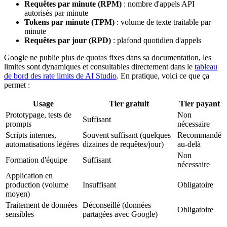
Requêtes par minute (RPM)
: nombre d'appels API
autorisés par minute
Tokens par minute (TPM)
: volume de texte traitable par
minute
Requêtes par jour (RPD)
: plafond quotidien d'appels
Google ne publie plus de quotas fixes dans sa documentation, les
limites sont dynamiques et consultables directement dans le
tableau
de bord des rate limits de AI Studio
. En pratique, voici ce que ça
permet :
Usage
Tier gratuit
Tier payant
Prototypage, tests de
Non
Suffisant
prompts
nécessaire
Scripts internes,
Souvent suffisant (quelques
Recommandé
automatisations légères
dizaines de requêtes/jour)
au-delà
Non
Formation d'équipe
Suffisant
nécessaire
Application en
production (volume
Insuffisant
Obligatoire
moyen)
Traitement de données
Déconseillé (données
Obligatoire
sensibles
partagées avec Google)