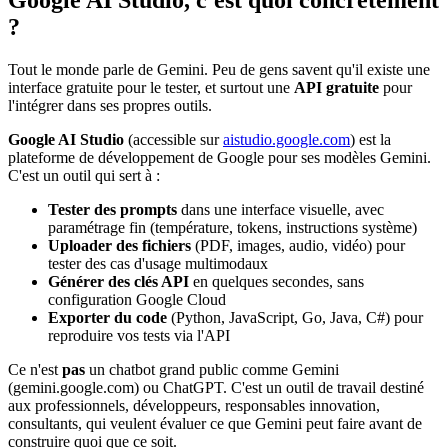
?
Tout le monde parle de Gemini. Peu de gens savent qu'il existe une
interface gratuite pour le tester, et surtout une
API gratuite
pour
l'intégrer dans ses propres outils.
Google AI Studio
(accessible sur
aistudio.google.com
) est la
plateforme de développement de Google pour ses modèles Gemini.
C'est un outil qui sert à :
Tester des prompts
dans une interface visuelle, avec
paramétrage fin (température, tokens, instructions système)
Uploader des fichiers
(PDF, images, audio, vidéo) pour
tester des cas d'usage multimodaux
Générer des clés API
en quelques secondes, sans
configuration Google Cloud
Exporter du code
(Python, JavaScript, Go, Java, C#) pour
reproduire vos tests via l'API
Ce n'est
pas
un chatbot grand public comme Gemini
(gemini.google.com) ou ChatGPT. C'est un outil de travail destiné
aux professionnels, développeurs, responsables innovation,
consultants, qui veulent évaluer ce que Gemini peut faire avant de
construire quoi que ce soit.