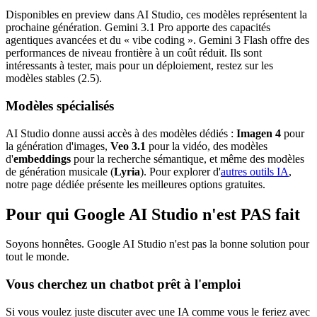
Disponibles en preview dans AI Studio, ces modèles représentent la
prochaine génération. Gemini 3.1 Pro apporte des capacités
agentiques avancées et du « vibe coding ». Gemini 3 Flash offre des
performances de niveau frontière à un coût réduit. Ils sont
intéressants à tester, mais pour un déploiement, restez sur les
modèles stables (2.5).
Modèles spécialisés
AI Studio donne aussi accès à des modèles dédiés :
Imagen 4
pour
la génération d'images,
Veo 3.1
pour la vidéo, des modèles
d'
embeddings
pour la recherche sémantique, et même des modèles
de génération musicale (
Lyria
). Pour explorer d'
autres outils IA
,
notre page dédiée présente les meilleures options gratuites.
Pour qui Google AI Studio n'est PAS fait
Soyons honnêtes. Google AI Studio n'est pas la bonne solution pour
tout le monde.
Vous cherchez un chatbot prêt à l'emploi
Si vous voulez juste discuter avec une IA comme vous le feriez avec