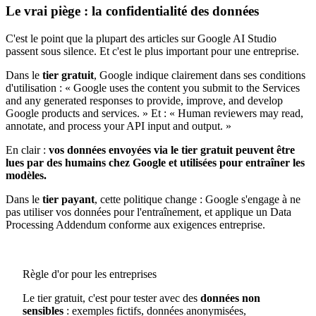
Le vrai piège : la confidentialité des données
C'est le point que la plupart des articles sur Google AI Studio
passent sous silence. Et c'est le plus important pour une entreprise.
Dans le
tier gratuit
, Google indique clairement dans ses conditions
d'utilisation : « Google uses the content you submit to the Services
and any generated responses to provide, improve, and develop
Google products and services. » Et : « Human reviewers may read,
annotate, and process your API input and output. »
En clair :
vos données envoyées via le tier gratuit peuvent être
lues par des humains chez Google et utilisées pour entraîner les
modèles.
Dans le
tier payant
, cette politique change : Google s'engage à ne
pas utiliser vos données pour l'entraînement, et applique un Data
Processing Addendum conforme aux exigences entreprise.
Règle d'or pour les entreprises
Le tier gratuit, c'est pour tester avec des
données non
sensibles
: exemples fictifs, données anonymisées,