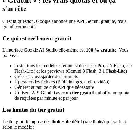
« Gratuit » : les vrais quotas et où ça
s'arrête
C'est
la
question. Google annonce une API Gemini gratuite, mais
gratuit comment ?
Ce qui est réellement gratuit
L'interface Google AI Studio elle-même est
100 % gratuite
. Vous
pouvez :
Tester tous les modèles Gemini stables (2.5 Pro, 2.5 Flash, 2.5
Flash-Lite) et les previews (Gemini 3 Flash, 3.1 Flash-Lite)
Créer et sauvegarder des prompts
Uploader des fichiers (PDF, images, audio, vidéo)
Générer autant de clés API que nécessaire
Utiliser l'API Gemini avec un
tier gratuit
qui offre un quota
de requêtes par minute et par jour
Les limites du tier gratuit
Le tier gratuit impose des
limites de débit
(rate limits) qui varient
selon le modèle :